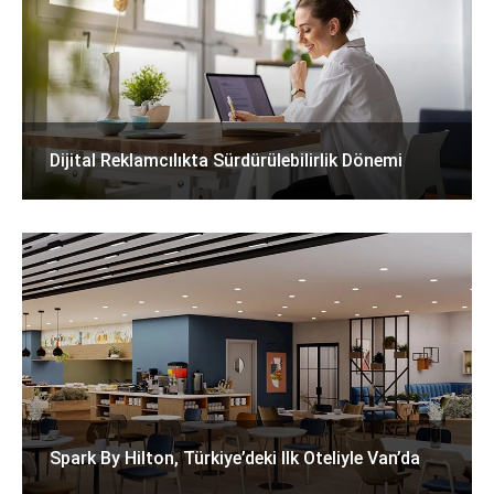
Dijital Reklamcılıkta Sürdürülebilirlik Dönemi
Spark By Hilton, Türkiye’deki Ilk Oteliyle Van’da