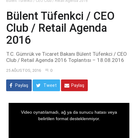
Bülent Tüfenkci / CEO Club / Retail Agenda 2016
Bülent Tüfenkci / CEO
Club / Retail Agenda
2016
T.C. Gümrük ve Ticaret Bakanı Bülent Tüfenkci / CEO
Club / Retail Agenda 2016 Toplantısı – 18.08.2016
25 AĞUSTOS, 2016
0
Paylaş
Tweet
Paylaş