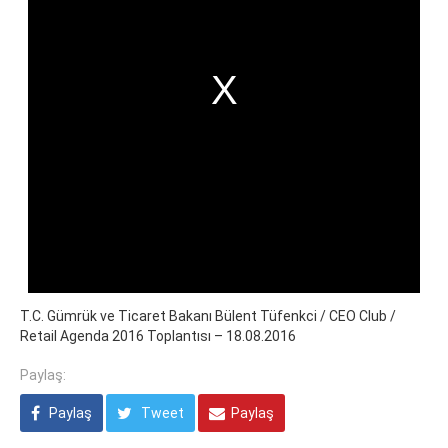
T.C. Gümrük ve Ticaret Bakanı Bülent Tüfenkci / CEO Club /
Retail Agenda 2016 Toplantısı – 18.08.2016
Paylaş:
Paylaş
Tweet
Paylaş