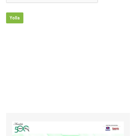
Yolla