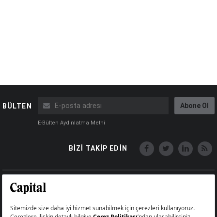
Abone Ol
BÜLTEN
E-Bülten Aydınlatma Metni
BİZİ TAKİP EDİN
Copyright © Capital Online
Big Medya Teknoloji A.Ş.
Üsküdar İstanbul Turkey