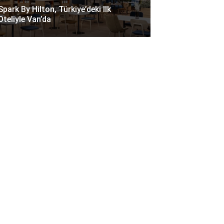
Spark By Hilton, Türkiye’deki Ilk
Oteliyle Van’da