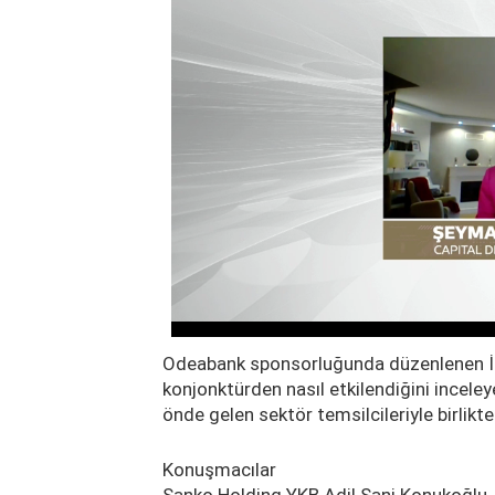
Odeabank sponsorluğunda düzenlenen İhr
konjonktürden nasıl etkilendiğini inceleye
önde gelen sektör temsilcileriyle birlikt
Konuşmacılar