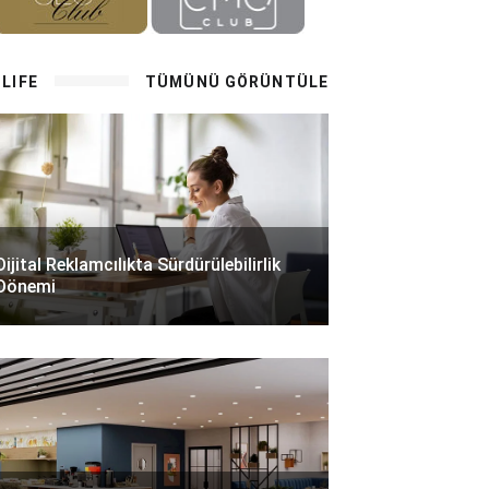
LIFE
TÜMÜNÜ GÖRÜNTÜLE
Dijital Reklamcılıkta Sürdürülebilirlik
Dönemi