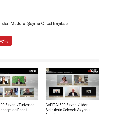
 İşleri Müdürü Şeyma Öncel Bayıksel
aylaş
00 Zirvesi /Turizmde
CAPITAL500 Zirvesi /Lider
enaryoları Paneli
Şirketlerin Gelecek Vizyonu