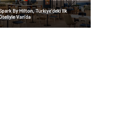
Spark By Hilton, Türkiye’deki Ilk
Oteliyle Van’da