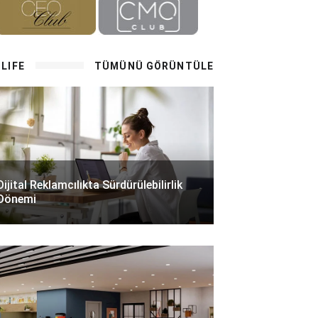
LIFE
TÜMÜNÜ GÖRÜNTÜLE
Dijital Reklamcılıkta Sürdürülebilirlik
Dönemi