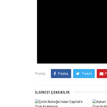
Paylaş:
Paylaş
Tweet
P
İLGİNİZİ ÇEKEBİLİR