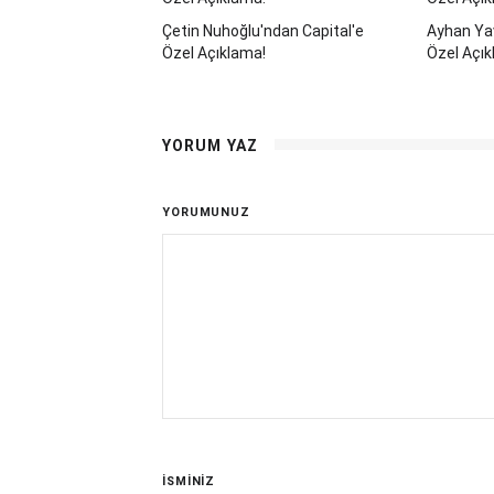
Çetin Nuhoğlu'ndan Capital'e
Ayhan Yav
Özel Açıklama!
Özel Açık
YORUM YAZ
YORUMUNUZ
İSMİNİZ