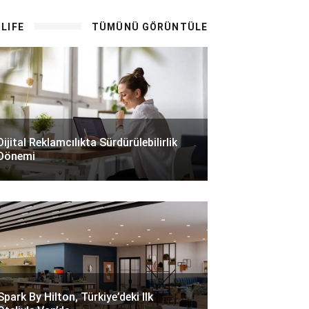
LIFE
TÜMÜNÜ GÖRÜNTÜLE
Dijital Reklamcılıkta Sürdürülebilirlik
Dönemi
Spark By Hilton, Türkiye’deki Ilk