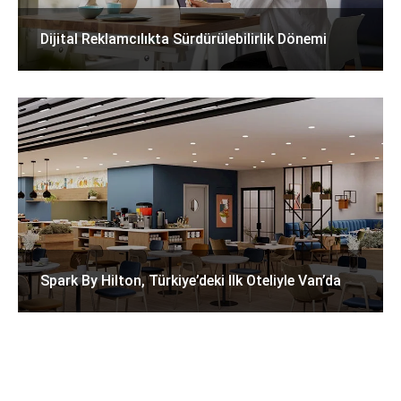
Dijital Reklamcılıkta Sürdürülebilirlik Dönemi
Spark By Hilton, Türkiye’deki Ilk Oteliyle Van’da