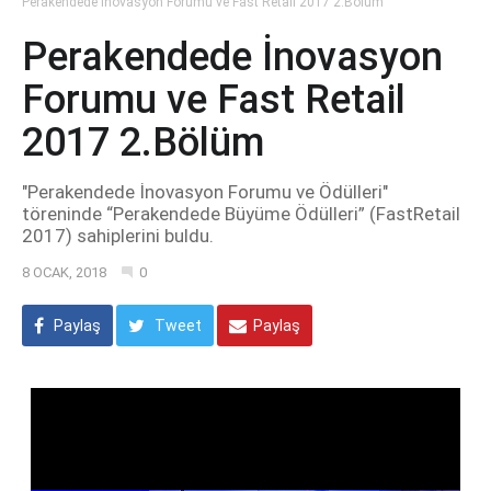
Perakendede İnovasyon Forumu ve Fast Retail 2017 2.Bölüm
Perakendede İnovasyon
Forumu ve Fast Retail
2017 2.Bölüm
"Perakendede İnovasyon Forumu ve Ödülleri"
töreninde “Perakendede Büyüme Ödülleri” (FastRetail
2017) sahiplerini buldu.
8 OCAK, 2018
0
Paylaş
Tweet
Paylaş