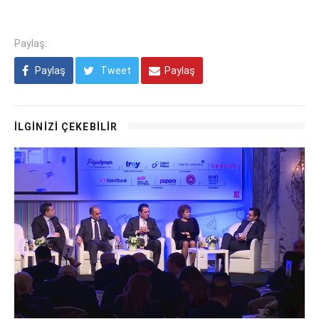
Paylaş:
Paylaş
Tweet
Paylaş
İLGİNİZİ ÇEKEBİLİR