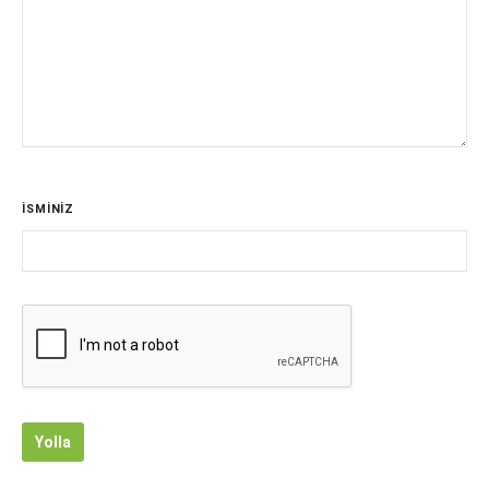
İSMİNİZ
Yolla