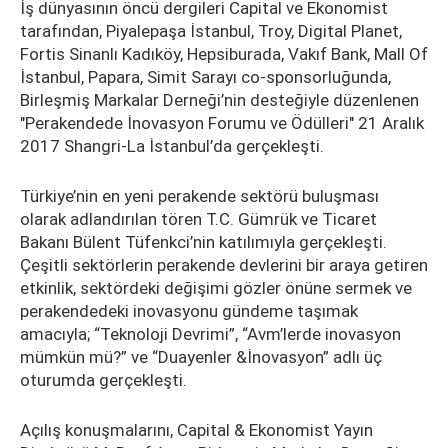
İş dünyasının öncü dergileri Capital ve Ekonomist
tarafından, Piyalepaşa İstanbul, Troy, Digital Planet,
Fortis Sinanlı Kadıköy, Hepsiburada, Vakıf Bank, Mall Of
İstanbul, Papara, Simit Sarayı co-sponsorluğunda,
Birleşmiş Markalar Derneği’nin desteğiyle düzenlenen
"Perakendede İnovasyon Forumu ve Ödülleri" 21 Aralık
2017 Shangri-La İstanbul’da gerçekleşti.
Türkiye’nin en yeni perakende sektörü buluşması
olarak adlandırılan tören T.C. Gümrük ve Ticaret
Bakanı Bülent Tüfenkci’nin katılımıyla gerçekleşti.
Çeşitli sektörlerin perakende devlerini bir araya getiren
etkinlik, sektördeki değişimi gözler önüne sermek ve
perakendedeki inovasyonu gündeme taşımak
amacıyla; “Teknoloji Devrimi”, “Avm’lerde inovasyon
mümkün mü?” ve “Duayenler &İnovasyon” adlı üç
oturumda gerçekleşti.
Açılış konuşmalarını, Capital & Ekonomist Yayın