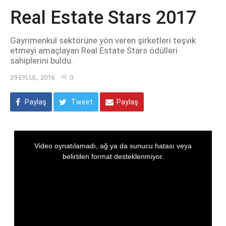
Real Estate Stars 2017
Gayrimenkul sektörüne yön veren şirketleri teşvik
etmeyi amaçlayan Real Estate Stars ödülleri
sahiplerini buldu.
29 EYLÜL, 2016
0
Paylaş
Tweet
Paylaş