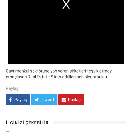
Gayrimenkul sektörüne yön veren şirketleri teşvik etmeyi
amaçlayan Real Estate Stars ödülleri sahiplerini buldu.
Paylaş:
Paylaş
Tweet
Paylaş
İLGİNİZİ ÇEKEBİLİR