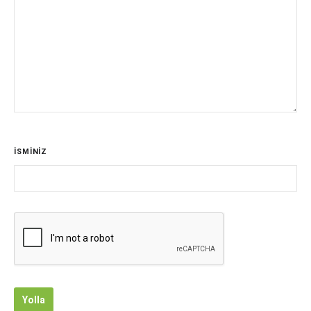
İSMİNİZ
Yolla