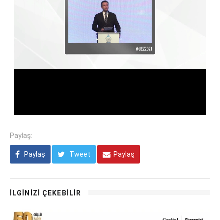
Paylaş:
Paylaş
Tweet
Paylaş
İLGİNİZİ ÇEKEBİLİR