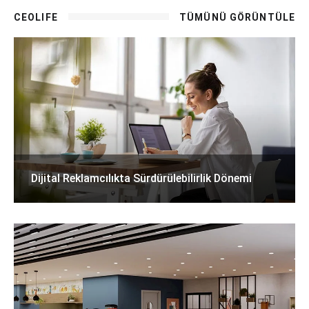
CEOLIFE
TÜMÜNÜ GÖRÜNTÜLE
Dijital Reklamcılıkta Sürdürülebilirlik Dönemi