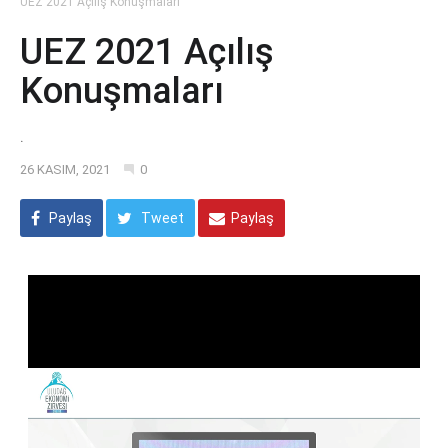
UEZ 2021 Açılış Konuşmaları
UEZ 2021 Açılış
Konuşmaları
.
26 KASIM, 2021
0
Paylaş
Tweet
Paylaş