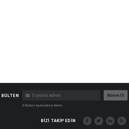
Abone Ol
BÜLTEN
E-Bülten Aydınlatma Metni
BİZİ TAKİP EDİN