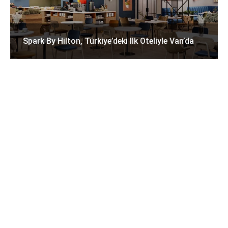
Spark By Hilton, Türkiye’deki Ilk Oteliyle Van’da