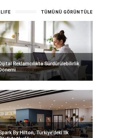
LIFE
TÜMÜNÜ GÖRÜNTÜLE
Dijital Reklamcılıkta Sürdürülebilirlik
Dönemi
Spark By Hilton, Türkiye’deki Ilk