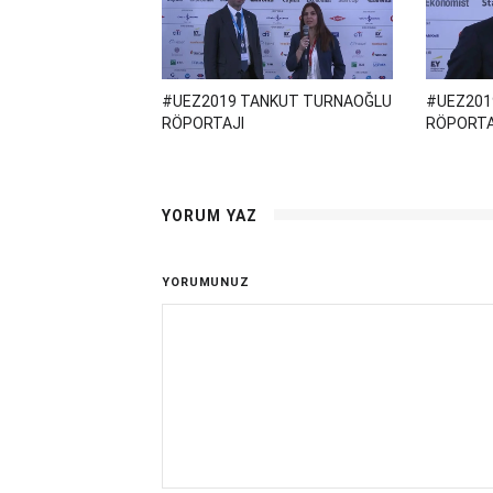
#UEZ2019 TANKUT TURNAOĞLU
#UEZ201
RÖPORTAJI
RÖPORTA
YORUM YAZ
YORUMUNUZ