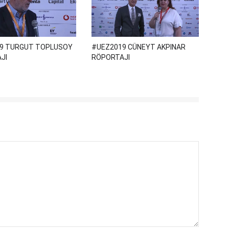
9 TURGUT TOPLUSOY
#UEZ2019 CÜNEYT AKPINAR
JI
RÖPORTAJI