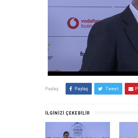
Paylaş:
Paylaş
Tweet
P
İLGİNİZİ ÇEKEBİLİR