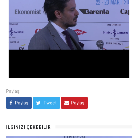
Paylaş:
Paylaş
Tweet
Paylaş
İLGİNİZİ ÇEKEBİLİR