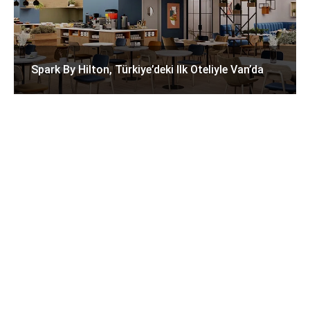
Spark By Hilton, Türkiye’deki Ilk Oteliyle Van’da