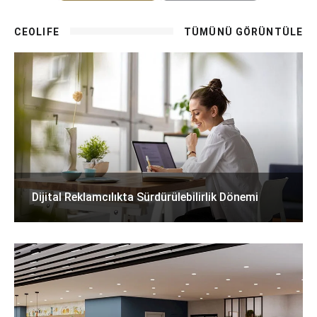
CEOLIFE
TÜMÜNÜ GÖRÜNTÜLE
Dijital Reklamcılıkta Sürdürülebilirlik Dönemi