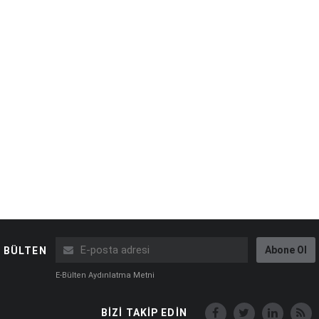
Abone Ol
BÜLTEN
E-Bülten Aydınlatma Metni
BİZİ TAKİP EDİN