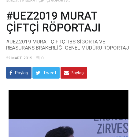
#UEZ2019 MURAT ÇİFTÇİ RÖPORTAJI
#UEZ2019 MURAT
ÇİFTÇİ RÖPORTAJI
#UEZ2019 MURAT ÇİFTÇİ IBS SİGORTA VE
REASURANS BRAKERLİĞİ GENEL MÜDÜRÜ RÖPORTAJI
22 MART, 2019
0
Paylaş
Tweet
Paylaş