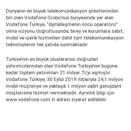
Dünyanın en büyük telekomünikasyon şirketlerinden
biri olan Vodafone Grubu’nun bünyesinde yer alan
Vodafone Türkiye, “dijitalleşmenin öncü operatörü”
olma vizyonu doğrultusunda, birey ve kurumlara sabit,
mobil ve içerik hizmetleri dahil tüm telekomünikasyon
teknolojilerini tek çatıda sunmaktadır.
Türkiye’nin en büyük uluslararası doğrudan
yatırımcılarından olan Vodafone Türkiye’nin bugüne
kadar toplam yatırımları 21 milyar TL’yi aşmıştır.
Vodafone Türkiye, 30 Eylül 2019 itibarıyla 24,1 milyon
mobil müşteriye ve yaklaşık 1 milyon sabit genişbant
müşterisine hizmet vermektedir. Ayrıntılı bilgi için
www.vodafone.com.tr adresi ziyaret edilebilir.