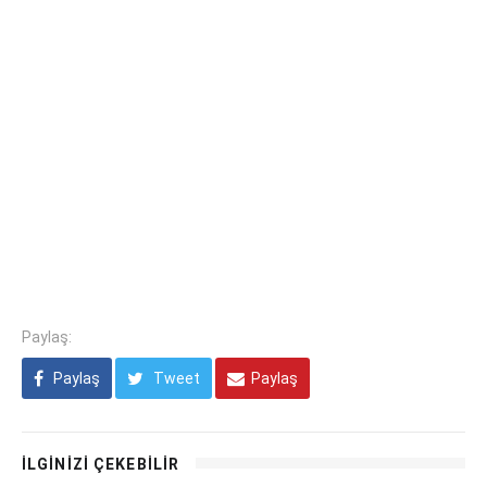
Paylaş:
Paylaş
Tweet
Paylaş
İLGİNİZİ ÇEKEBİLİR