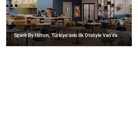
Spark By Hilton, Türkiye’deki Ilk Oteliyle Van’da