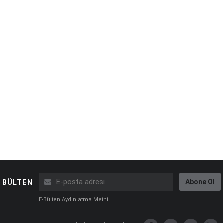
Abone Ol
BÜLTEN
E-Bülten Aydınlatma Metni