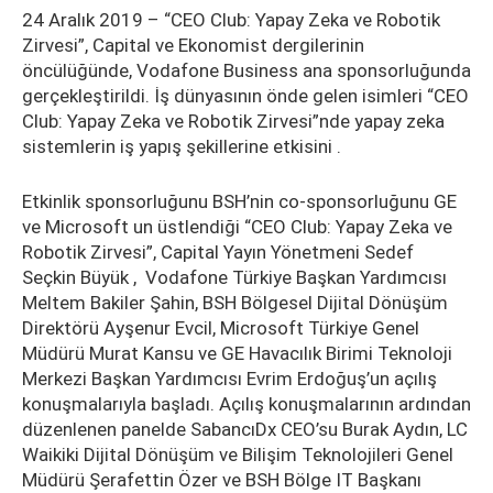
24 Aralık 2019 – “CEO Club: Yapay Zeka ve Robotik
Zirvesi”, Capital ve Ekonomist dergilerinin
öncülüğünde, Vodafone Business ana sponsorluğunda
gerçekleştirildi. İş dünyasının önde gelen isimleri “CEO
Club: Yapay Zeka ve Robotik Zirvesi”nde yapay zeka
sistemlerin iş yapış şekillerine etkisini .
Etkinlik sponsorluğunu BSH’nin co-sponsorluğunu GE
ve Microsoft un üstlendiği “CEO Club: Yapay Zeka ve
Robotik Zirvesi”, Capital Yayın Yönetmeni Sedef
Seçkin Büyük , Vodafone Türkiye Başkan Yardımcısı
Meltem Bakiler Şahin, BSH Bölgesel Dijital Dönüşüm
Direktörü Ayşenur Evcil, Microsoft Türkiye Genel
Müdürü Murat Kansu ve GE Havacılık Birimi Teknoloji
Merkezi Başkan Yardımcısı Evrim Erdoğuş’un açılış
konuşmalarıyla başladı. Açılış konuşmalarının ardından
düzenlenen panelde SabancıDx CEO’su Burak Aydın, LC
Waikiki Dijital Dönüşüm ve Bilişim Teknolojileri Genel
Müdürü Şerafettin Özer ve BSH Bölge IT Başkanı