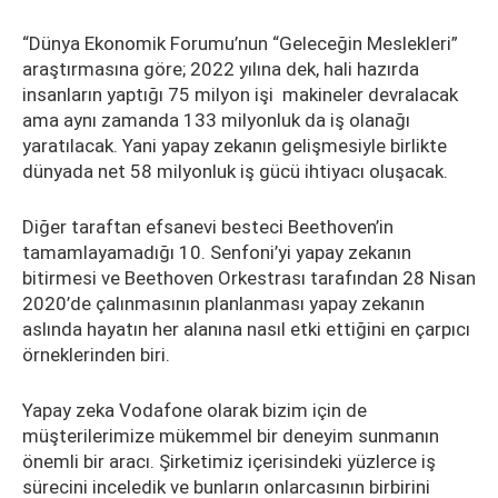
“Dünya Ekonomik Forumu’nun “Geleceğin Meslekleri”
araştırmasına göre; 2022 yılına dek, hali hazırda
insanların yaptığı 75 milyon işi makineler devralacak
ama aynı zamanda 133 milyonluk da iş olanağı
yaratılacak. Yani yapay zekanın gelişmesiyle birlikte
dünyada net 58 milyonluk iş gücü ihtiyacı oluşacak.
Diğer taraftan efsanevi besteci Beethoven’in
tamamlayamadığı 10. Senfoni’yi yapay zekanın
bitirmesi ve Beethoven Orkestrası tarafından 28 Nisan
2020’de çalınmasının planlanması yapay zekanın
aslında hayatın her alanına nasıl etki ettiğini en çarpıcı
örneklerinden biri.
Yapay zeka Vodafone olarak bizim için de
müşterilerimize mükemmel bir deneyim sunmanın
önemli bir aracı. Şirketimiz içerisindeki yüzlerce iş
sürecini inceledik ve bunların onlarcasının birbirini