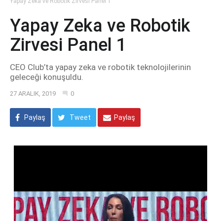
Yapay Zeka ve Robotik Zirvesi Panel 1
Yapay Zeka ve Robotik
Zirvesi Panel 1
CEO Club’ta yapay zeka ve robotik teknolojilerinin
geleceği konuşuldu.
27 ARALIK, 2019
0
Paylaş
Tweet
Paylaş