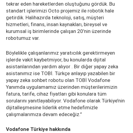
tekrar eden hareketlerden oluştuğunu gördük. Bu
standart işlerimizi Octo projemiz ile robotik hale
getirdik. Halihazırda teknoloji, satış, müşteri
hizmetleri, finans, insan kaynakları, bireysel ve
kurumsal iş birimlerinde çalışan 20’nin üzerinde
robotumuz var.
Böylelikle çalışanlarımız yaratıcılık gerektirmeyen
işlerde vakit kaybetmiyor, bu konularda dijital
asistanlarından yardım alıyor . Bir diğer yapay zeka
asistanımız ise TOBİ. Türkçe anlayıp yazabilen bir
yapay zeka sohbet robotu olan TOBİ Vodafone
Yanımda uygulamamız üzerinden müşterilerimizin
fatura, tarife, cihaz fiyatları gibi konulara tüm
sorularını yanıtlayabiliyor. Vodafone olarak Türkiye’nin
dijitalleşmesine liderlik etme hedefimizle
çalışmalarımıza devam edeceğiz.”
Vodafone Türkiye hakkında