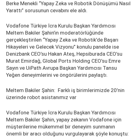
Berke Menekli “Yapay Zeka ve Robotik Dönüşümü Nasıl
Yarattı” sorusunun cevabını ele aldı.
Vodafone Türkiye İcra Kurulu Başkan Yardımcısı
Meltem Bakiler Şahin’in moderatörlüğünde
gerçekleştirilen “Yapay Zeka ve Robotik’de Başarı
Hikayeleri ve Gelecek Vizyonu” konulu panelde ise
Denizbank CEO’su Hakan Ateş, Hepsiburada CEO’su
Murat Emirdağ, Global Ports Holding CEO’su Emre
Sayın ve UiPath Avrupa Başkan Yardımcısı Tansu
Yeğen deneyimlerini ve öngörülerini paylaştı.
Meltem Bakiler Şahin: Farklı iş birimlerimizde 20’nin
üzerinde robot asistanımız var
Vodafone Türkiye İcra Kurulu Başkan Yardımcısı
Meltem Bakiler Şahin, yapay zekanın Vodafone için
müşterilerine mükemmel bir deneyim sunmanın
önemli bir aracı olduğunu vurgulayarak şöyle konuştu: