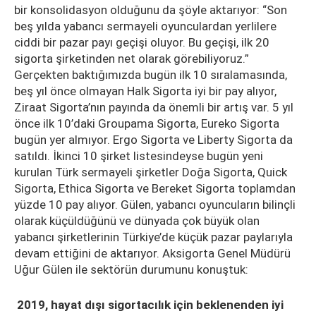
bir konsolidasyon olduğunu da şöyle aktarıyor: “Son
beş yılda yabancı sermayeli oyunculardan yerlilere
ciddi bir pazar payı geçişi oluyor. Bu geçişi, ilk 20
sigorta şirketinden net olarak görebiliyoruz.”
Gerçekten baktığımızda bugün ilk 10 sıralamasında,
beş yıl önce olmayan Halk Sigorta iyi bir pay alıyor,
Ziraat Sigorta’nın payında da önemli bir artış var. 5 yıl
önce ilk 10’daki Groupama Sigorta, Eureko Sigorta
bugün yer almıyor. Ergo Sigorta ve Liberty Sigorta da
satıldı. İkinci 10 şirket listesindeyse bugün yeni
kurulan Türk sermayeli şirketler Doğa Sigorta, Quick
Sigorta, Ethica Sigorta ve Bereket Sigorta toplamdan
yüzde 10 pay alıyor. Gülen, yabancı oyuncuların bilinçli
olarak küçüldüğünü ve dünyada çok büyük olan
yabancı şirketlerinin Türkiye’de küçük pazar paylarıyla
devam ettiğini de aktarıyor. Aksigorta Genel Müdürü
Uğur Gülen ile sektörün durumunu konuştuk:
2019, hayat dışı sigortacılık için beklenenden iyi