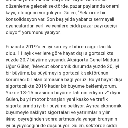
düzenleme gelecek sektörde, pazar paylarında önemli
kayış olduğunu vurguluyor. Gülen, “Sektörde bir
konsolidasyon var. Son beş yılda yabancı sermayeli
oyunculardan yerli ve yenilere ciddi pazar payı geçişi
oluyor” yorumunu yapıyor.
Finansta 2019’u en iyi karneyle bitiren sigortacılık
oldu. 11 aylık verilere göre hayat dışı sigortacılıkta
yüzde 20,7 büyüme yaşandı. Aksigorta Genel Müdürü
Uğur Gülen, “Mevcut ekonomik durumda yüzde 20, iyi
bir büyüme; bu büyümeyi sigortacılık sektörünün
korumacı bir alan olmasına bağlıyoruz. Bu yıl hayat dışı
sigortacılıkta 2019 kadar bir büyüme beklemiyorum.
Yüzde 13-15 arasında büyüme tahmin ediyoruz” diyor.
Gülen, bu yıl motor branşları yani kasko ve trafik
sigortalarında iyi bir büyüme bekliyor. Ayrıca ekonomik
büyümeyle nakliyat sigortaları ve yatırımların yılın
ikinci çeyreğinden sonra artmasıyla yangın branşının
iyi büyüyeceğini de düşünüyor. Gülen, sektörde ciddi