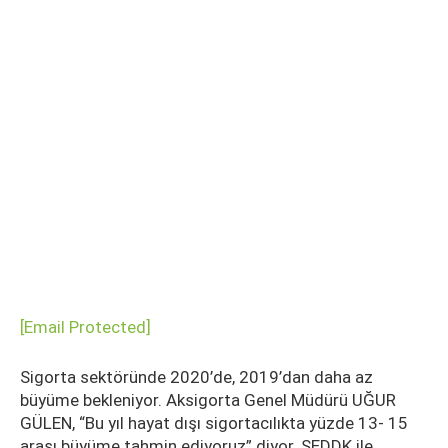
[email Protected]
Sigorta sektöründe 2020’de, 2019’dan daha az
büyüme bekleniyor. Aksigorta Genel Müdürü UĞUR
GÜLEN, “Bu yıl hayat dışı sigortacılıkta yüzde 13- 15
arası büyüme tahmin ediyoruz” diyor. SEDDK ile