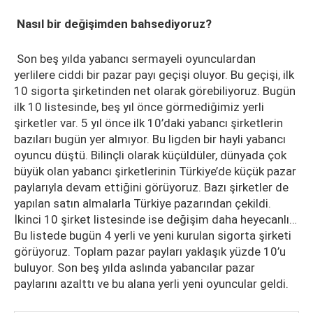
Nasıl bir değişimden bahsediyoruz?
Son beş yılda yabancı sermayeli oyunculardan
yerlilere ciddi bir pazar payı geçişi oluyor. Bu geçişi, ilk
10 sigorta şirketinden net olarak görebiliyoruz. Bugün
ilk 10 listesinde, beş yıl önce görmediğimiz yerli
şirketler var. 5 yıl önce ilk 10’daki yabancı şirketlerin
bazıları bugün yer almıyor. Bu ligden bir hayli yabancı
oyuncu düştü. Bilinçli olarak küçüldüler, dünyada çok
büyük olan yabancı şirketlerinin Türkiye’de küçük pazar
paylarıyla devam ettiğini görüyoruz. Bazı şirketler de
yapılan satın almalarla Türkiye pazarından çekildi.
İkinci 10 şirket listesinde ise değişim daha heyecanlı…
Bu listede bugün 4 yerli ve yeni kurulan sigorta şirketi
görüyoruz. Toplam pazar payları yaklaşık yüzde 10’u
buluyor. Son beş yılda aslında yabancılar pazar
paylarını azalttı ve bu alana yerli yeni oyuncular geldi.