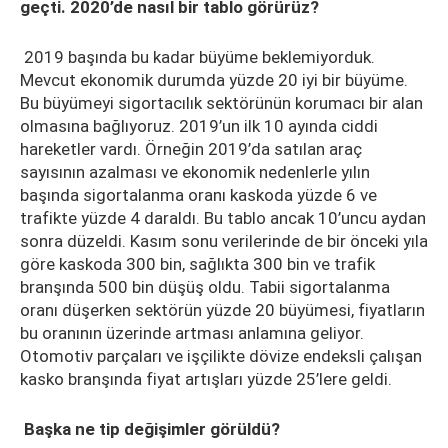
geçti. 2020’de nasıl bir tablo görürüz?
2019 başında bu kadar büyüme beklemiyorduk.
Mevcut ekonomik durumda yüzde 20 iyi bir büyüme.
Bu büyümeyi sigortacılık sektörünün korumacı bir alan
olmasına bağlıyoruz. 2019’un ilk 10 ayında ciddi
hareketler vardı. Örneğin 2019’da satılan araç
sayısının azalması ve ekonomik nedenlerle yılın
başında sigortalanma oranı kaskoda yüzde 6 ve
trafikte yüzde 4 daraldı. Bu tablo ancak 10’uncu aydan
sonra düzeldi. Kasım sonu verilerinde de bir önceki yıla
göre kaskoda 300 bin, sağlıkta 300 bin ve trafik
branşında 500 bin düşüş oldu. Tabii sigortalanma
oranı düşerken sektörün yüzde 20 büyümesi, fiyatların
bu oranının üzerinde artması anlamına geliyor.
Otomotiv parçaları ve işçilikte dövize endeksli çalışan
kasko branşında fiyat artışları yüzde 25’lere geldi.
Başka ne tip değişimler görüldü?