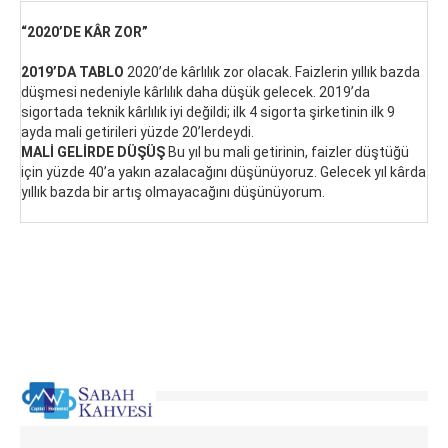
“2020’DE KÂR ZOR”
2019’DA TABLO
2020’de kârlılık zor olacak. Faizlerin yıllık bazda
düşmesi nedeniyle kârlılık daha düşük gelecek. 2019’da
sigortada teknik kârlılık iyi değildi; ilk 4 sigorta şirketinin ilk 9
ayda mali getirileri yüzde 20’lerdeydi.
MALİ GELİRDE DÜŞÜŞ
Bu yıl bu mali getirinin, faizler düştüğü
için yüzde 40’a yakın azalacağını düşünüyoruz. Gelecek yıl kârda
yıllık bazda bir artış olmayacağını düşünüyorum.