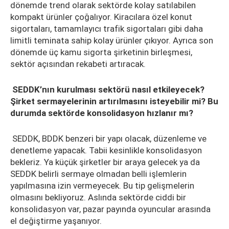
dönemde trend olarak sektörde kolay satılabilen
kompakt ürünler çoğalıyor. Kiracılara özel konut
sigortaları, tamamlayıcı trafik sigortaları gibi daha
limitli teminata sahip kolay ürünler çıkıyor. Ayrıca son
dönemde üç kamu sigorta şirketinin birleşmesi,
sektör açısından rekabeti artıracak.
SEDDK’nın kurulması sektörü nasıl etkileyecek?
Şirket sermayelerinin artırılmasını isteyebilir mi? Bu
durumda sektörde konsolidasyon hızlanır mı?
SEDDK, BDDK benzeri bir yapı olacak, düzenleme ve
denetleme yapacak. Tabii kesinlikle konsolidasyon
bekleriz. Ya küçük şirketler bir araya gelecek ya da
SEDDK belirli sermaye olmadan belli işlemlerin
yapılmasına izin vermeyecek. Bu tip gelişmelerin
olmasını bekliyoruz. Aslında sektörde ciddi bir
konsolidasyon var, pazar payında oyuncular arasında
el değiştirme yaşanıyor.