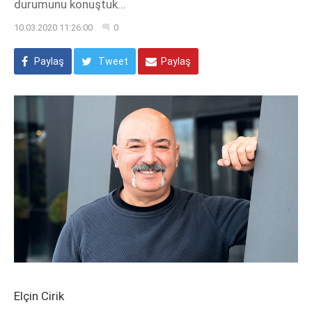
durumunu konuştuk...
10.03.2020 11:26:00
0
Paylaş
Tweet
Paylaş
Elçin Cirik