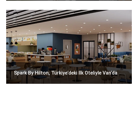
Spark By Hilton, Türkiye’deki Ilk Oteliyle Van’da