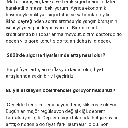
Motor branşları, kasko ve trafik sigortalarının daha
hareketli olmasını bekliyorum. Ayrıca ekonomik
büyümeyle nakliyat sigortaları ve yatırımların yılın
ikinci çeyreğinden sonra artmasıyla yangın branşının
iyi büyüyeceğini düşünüyorum. Bir de konut
kredilerinde bir toparlanma mevcut, bizim sektörde de
geçen yıla göre konut sigortaları daha iyi gidecek.
2020’de sigorta fiyatlarında artış nasıl olur?
Bu yıl fiyat artışları enflasyon kadar olur; fiyat
artışlarında sakin bir yıl geçiririz.
Bu yılı etkileyen özel trendler görüyor musunuz?
Genelde trendler, regülasyon değişiklikleriyle oluyor.
Bugün en majör regülasyon değişikliği, deprem
tarifeleriyle ilgili. Deprem sigortalarında bölge sayısı
arttı; o nedenle de fiyat farklılaşmaları oldu. Son