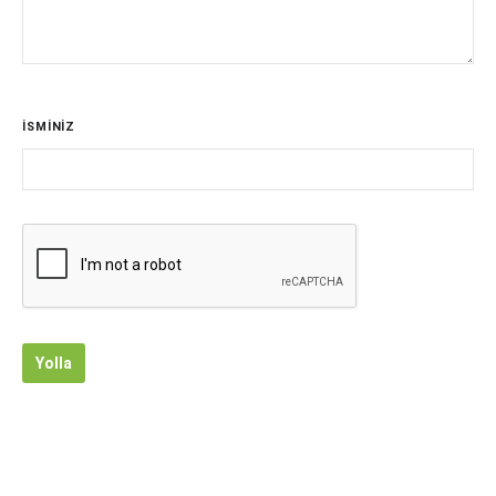
İSMİNİZ
Yolla