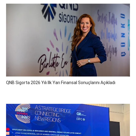
QNB Sigorta 2026 Yılı Ilk Yarı Finansal Sonuçlarını Açıkladı