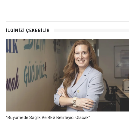
İLGİNİZİ ÇEKEBİLİR
"Büyümede Sağlık Ve BES Belirleyici Olacak”