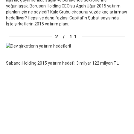
lojistik, gayrimenkul, sağlık ve perakende sektörlerine
yoğunlaşak. Borusan Holding CEO'su Agah Uğur 2015 yatırım
planları için ne söyledi? Kale Grubu cirosunu yüzde kaç artırmayı
hedefliyor? Hepsi ve daha fazlası Capital'in Şubat sayısında...
İşte şirketlerin 2015 yatırım planı:
2 / 11
Sabancı Holding 2015 yatırım hedefi: 3 milyar 122 milyon TL