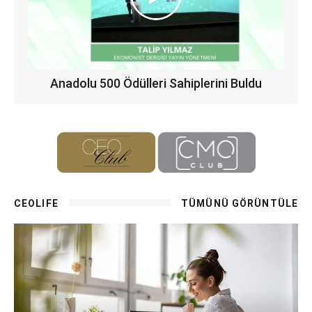
Anadolu 500 Ödülleri Sahiplerini Buldu
CEOLIFE
TÜMÜNÜ GÖRÜNTÜLE