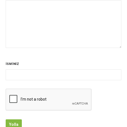
İSMİNİZ
Yolla