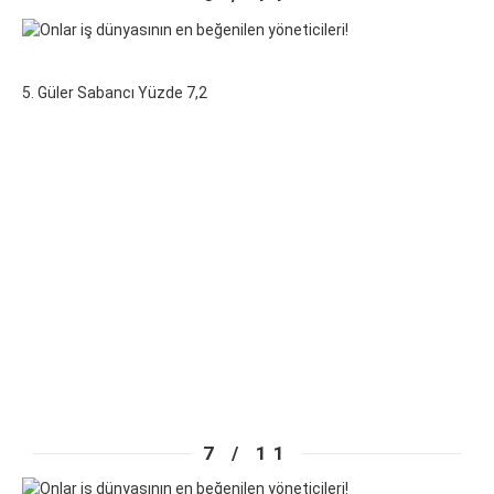
5. Güler Sabancı Yüzde 7,2
7 / 11