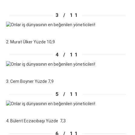
3 / 11
2. Murat Ülker Yüzde 10,9
4 / 11
3. Cem Boyner Yüzde 7,9
5 / 11
4. Bülent Eczacıbaşı Yüzde 7,3
6 / 11