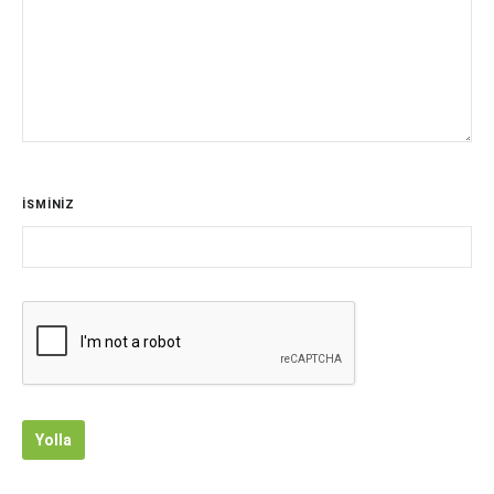
İSMİNİZ
Yolla