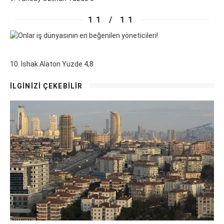
11 / 11
10. İshak Alaton Yüzde 4,8
İLGİNİZİ ÇEKEBİLİR