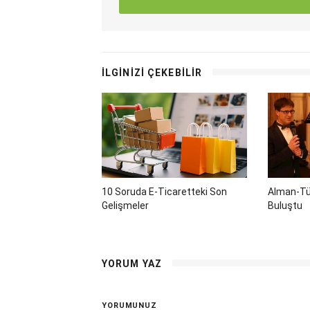
İLGİNİZİ ÇEKEBİLİR
10 Soruda E-Ticaretteki Son
Alman-Tü
Gelişmeler
Buluştu
YORUM YAZ
YORUMUNUZ