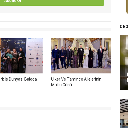
Abone Ol
CEO
rk Iş Dünyası Baloda
Ülker Ve Tamince Ailelerinin
Mutlu Günü