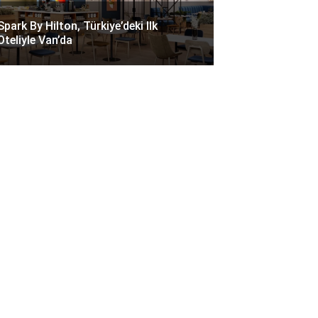
Spark By Hilton, Türkiye’deki Ilk
Oteliyle Van’da