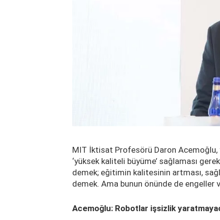
MIT İktisat Profesörü Daron Acemoğlu,
‘yüksek kaliteli büyüme’ sağlaması gerekt
demek; eğitimin kalitesinin artması, sağ
demek. Ama bunun önünde de engeller va
Acemoğlu: Robotlar işsizlik yaratmaya