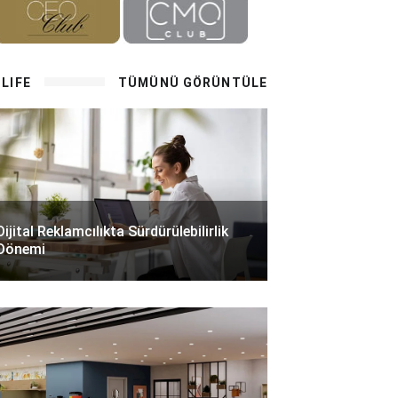
LIFE
TÜMÜNÜ GÖRÜNTÜLE
Dijital Reklamcılıkta Sürdürülebilirlik
Dönemi