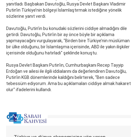
yanıtladı. Başbakan Davutoğlu, Rusya Devlet Başkanı Vladimir
Putin’in Türkiye’nin bölgeyi İslamlaştırmak istediğine yönelik
sözlerine yanıt verdi.
Davutoğlu, Putin’in bu konudaki sözlerini ciddiye almadığını dile
getirdi. Davutoğlu, Putin'in bir ay önce böyle bir açıklama
yapmayacağını vurgulayarak, "Birden bire Türkiye’nin müslüman
bir ülke olduğunu, bir İslamlaşma içerisinde, ABD ile yakın ilişkiler
içerisinde olduğunu hatırladı" şeklinde konuştu.
Rusya Devlet Başkanı Putin'in, Cumhurbaşkanı Recep Tayyip
Erdoğan ve ailesi ile ilgili iddialarını da değerlendiren Davutoğlu,
Putin'in KGB dönemlerinde kaldığını belirterek, “Ben sadece
tebessüm ediyorum. Ama bu açıklamaları ciddiye almak hakaret
olur" ifadelerini kullandı.