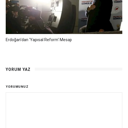
Erdoğan'dan 'yapısal Reform' Mesajı
YORUM YAZ
YORUMUNUZ