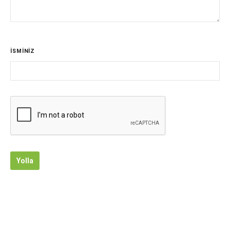
İSMİNİZ
Yolla