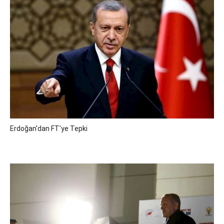
Erdoğan'dan FT'ye Tepki