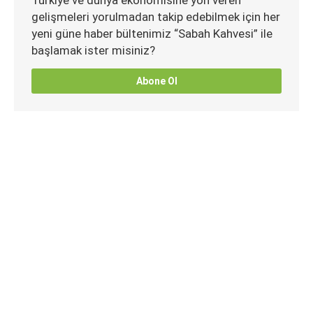
Türkiye ve dünya ekonomisine yön veren
gelişmeleri yorulmadan takip edebilmek için her
yeni güne haber bültenimiz “Sabah Kahvesi” ile
başlamak ister misiniz?
Abone Ol