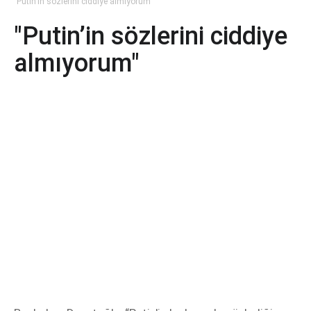
"Putin’in sözlerini ciddiye almıyorum"
"Putin’in sözlerini ciddiye
almıyorum"