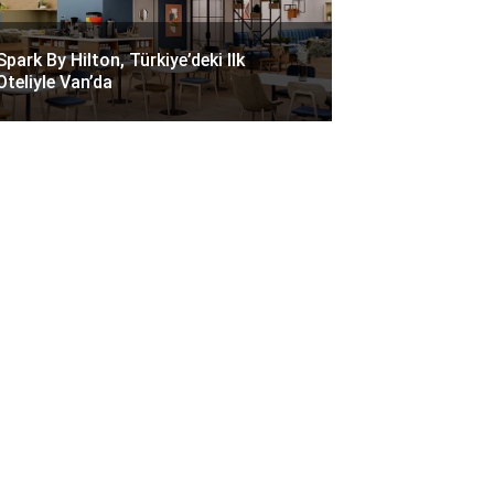
Spark By Hilton, Türkiye’deki Ilk
Oteliyle Van’da