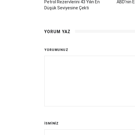
Petrol Rezervlerini 43 Yılın En
ABD'nin E
Düşük Seviyesine Çekti
YORUM YAZ
YORUMUNUZ
İSMİNİZ