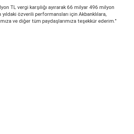
on TL vergi karşılığı ayırarak 66 milyar 496 milyon
 yıldaki özverili performansları için Akbanklılara,
rımıza ve diğer tüm paydaşlarımıza teşekkür ederim."