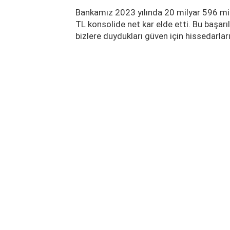
Bankamız 2023 yılında 20 milyar 596 mily
TL konsolide net kar elde etti. Bu başarılı
bizlere duydukları güven için hissedarla