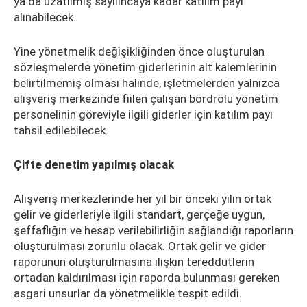
ya da uzatılmış sayılıncaya kadar katılım payı
alınabilecek.
Yine yönetmelik değişikliğinden önce oluşturulan
sözleşmelerde yönetim giderlerinin alt kalemlerinin
belirtilmemiş olması halinde, işletmelerden yalnızca
alışveriş merkezinde fiilen çalışan bordrolu yönetim
personelinin göreviyle ilgili giderler için katılım payı
tahsil edilebilecek.
Çifte denetim yapılmış olacak
Alışveriş merkezlerinde her yıl bir önceki yılın ortak
gelir ve giderleriyle ilgili standart, gerçeğe uygun,
şeffaflığın ve hesap verilebilirliğin sağlandığı raporların
oluşturulması zorunlu olacak. Ortak gelir ve gider
raporunun oluşturulmasına ilişkin tereddütlerin
ortadan kaldırılması için raporda bulunması gereken
asgari unsurlar da yönetmelikle tespit edildi.