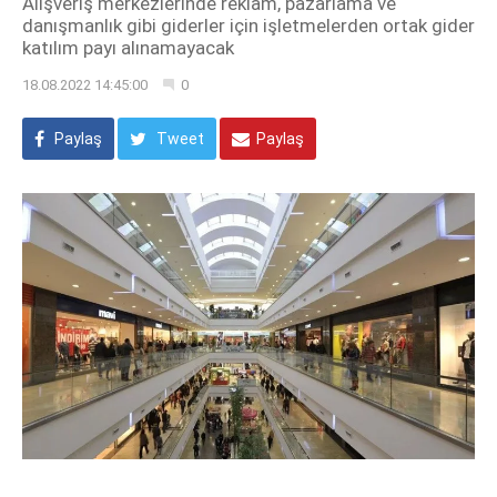
Alışveriş merkezlerinde reklam, pazarlama ve
danışmanlık gibi giderler için işletmelerden ortak gider
katılım payı alınamayacak
18.08.2022 14:45:00
0
Paylaş
Tweet
Paylaş