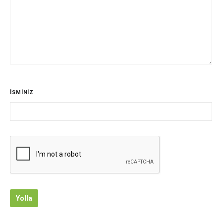
İSMİNİZ
Yolla