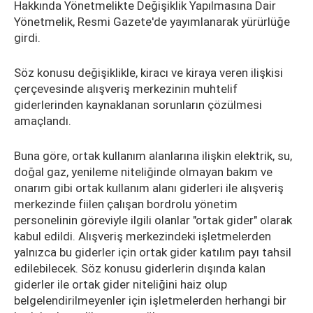
Hakkında Yönetmelikte Değişiklik Yapılmasına Dair
Yönetmelik, Resmi Gazete'de yayımlanarak yürürlüğe
girdi.
Söz konusu değişiklikle, kiracı ve kiraya veren ilişkisi
çerçevesinde alışveriş merkezinin muhtelif
giderlerinden kaynaklanan sorunların çözülmesi
amaçlandı.
Buna göre, ortak kullanım alanlarına ilişkin elektrik, su,
doğal gaz, yenileme niteliğinde olmayan bakım ve
onarım gibi ortak kullanım alanı giderleri ile alışveriş
merkezinde fiilen çalışan bordrolu yönetim
personelinin göreviyle ilgili olanlar "ortak gider" olarak
kabul edildi. Alışveriş merkezindeki işletmelerden
yalnızca bu giderler için ortak gider katılım payı tahsil
edilebilecek. Söz konusu giderlerin dışında kalan
giderler ile ortak gider niteliğini haiz olup
belgelendirilmeyenler için işletmelerden herhangi bir