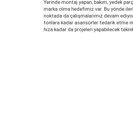
Yerinde montaj yapan, bakım, yedek parça
marka olma hedefimiz var. Bu yönde iler
noktada da çalışmalarımız devam ediyor.
tonlara kadar asansörler tedarik etme i
hıza kadar da projeleri yapabilecek teknik