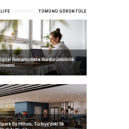
LIFE
TÜMÜNÜ GÖRÜNTÜLE
Dijital Reklamcılıkta Sürdürülebilirlik
Dönemi
Spark By Hilton, Türkiye’deki Ilk