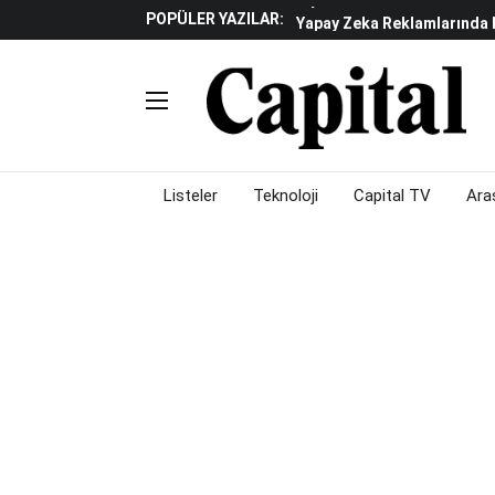
POPÜLER YAZILAR:
Yapay Zeka Reklamlarında 
Beyaz Eşya Sektöründe Da
Döviz Ve Altın Güne Nasıl 
Küresel Piyasalarda Teknoloj
Piyasalarda Gün Ortası: B
Listeler
Teknoloji
Capital TV
Ara