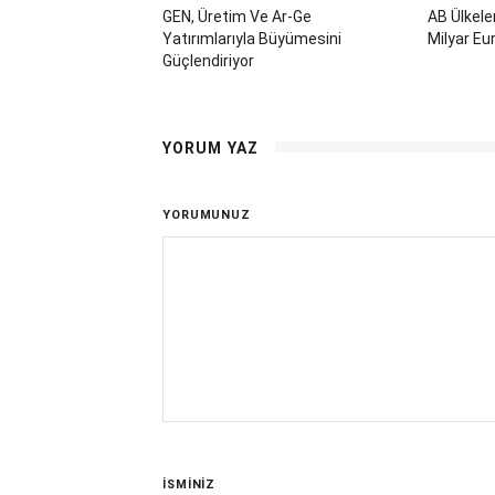
GEN, Üretim Ve Ar-Ge
AB Ülkele
Yatırımlarıyla Büyümesini
Milyar Eu
Güçlendiriyor
YORUM YAZ
YORUMUNUZ
İSMİNİZ