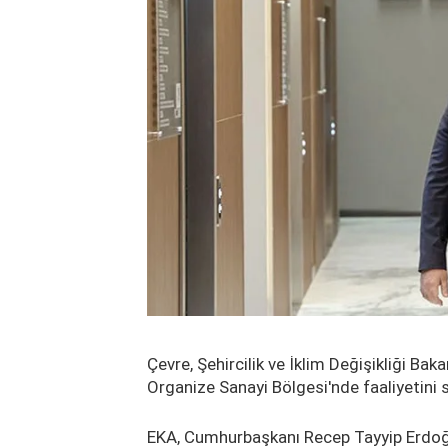
Çevre, Şehircilik ve İklim Değişikliği B
Organize Sanayi Bölgesi'nde faaliyetini 
EKA, Cumhurbaşkanı Recep Tayyip Erdoğan'