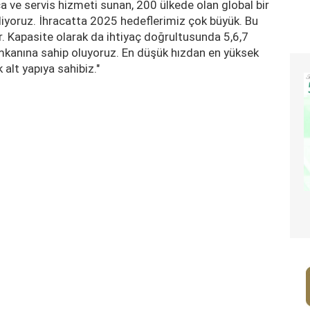
 ve servis hizmeti sunan, 200 ülkede olan global bir
liyoruz. İhracatta 2025 hedeflerimiz çok büyük. Bu
 Kapasite olarak da ihtiyaç doğrultusunda 5,6,7
mkanına sahip oluyoruz. En düşük hızdan en yüksek
 alt yapıya sahibiz."