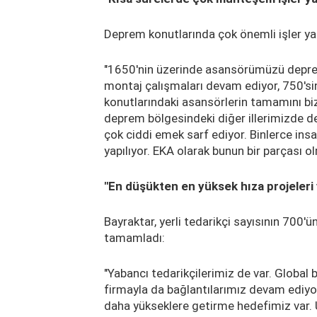
Deprem konutlarında çok önemli işler yap
"1650'nin üzerinde asansörümüzü deprem
montaj çalışmaları devam ediyor, 750'
konutlarındaki asansörlerin tamamını b
deprem bölgesindeki diğer illerimizde d
çok ciddi emek sarf ediyor. Binlerce ins
yapılıyor. EKA olarak bunun bir parçası 
"En düşükten en yüksek hıza projeleri 
Bayraktar, yerli tedarikçi sayısının 700'ü
tamamladı:
"Yabancı tedarikçilerimiz de var. Global
firmayla da bağlantılarımız devam ediyo
daha yükseklere getirme hedefimiz var. 