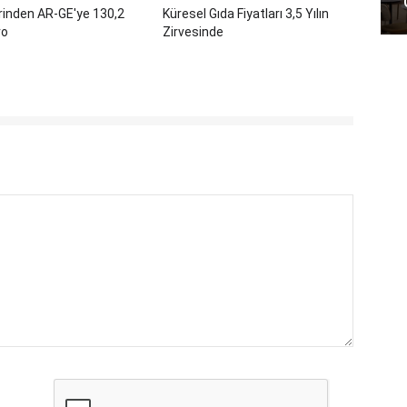
rinden AR-GE'ye 130,2
Küresel Gıda Fiyatları 3,5 Yılın
ro
Zirvesinde