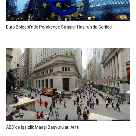
Euro Bölgesi'nde Perakende Satışlar Haziran'da Geriledi
ABD'de Işsizlik Maaşı Başvuruları Arttı