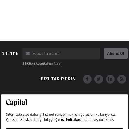
Abone Ol
BÜLTEN
E-Bülten Aydınlatma Metni
BİZİ TAKİP EDİN
Copyright © Capital Online
Big Medya Teknoloji A.Ş.
Üsküdar İstanbul Turkey