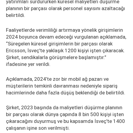
yatırımları sürdürürken küresel maliyetleri düşürme
planının bir parçası olarak personel sayısını azaltacağı
belirtildi.
Faaliyetlerde verimliliği artırmaya yönelik girişimlerin
2024 boyunca devam edeceği vurgulanan açıklamada,
“Süregelen küresel girişimlerin bir parçası olarak
Ericsson, İsveç'te yaklaşık 1200 kişiyi işten çıkaracak.
Şirket, sendikalarla görüşmelere başlamıştır.”
ifadesine yer verildi.
Açıklamada, 2024’te zor bir mobil ağ pazarı ve
müşterilerin temkinli davranması nedeniyle sipariş
hacimlerinde daha fazla düşüş beklendiği de belirtildi.
Şirket, 2023 başında da maliyetleri düşürme planının
bir parçası olarak dünya çapında 8 bin 500 kişiyi işten
çıkaracağını duyurmuş ve bu kapsamda İsveç'te 1400
çalışanın işine son verilmişti.