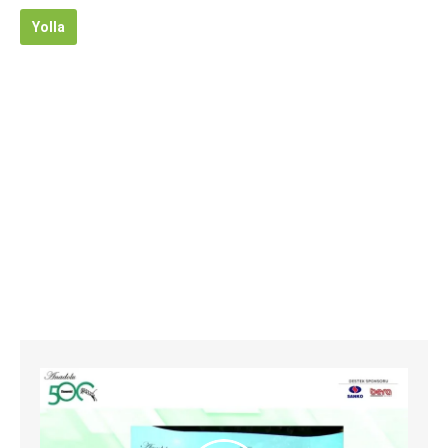
Yolla