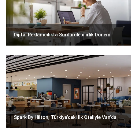
Dijital Reklamcılıkta Sürdürülebilirlik Dönemi
Spark By Hilton, Türkiye’deki Ilk Oteliyle Van’da