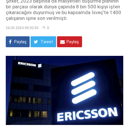
Şirket, 2023 başında da maliyetleri düşürme planının
bir parçası olarak dünya çapında 8 bin 500 kişiyi işten
çıkaracağını duyurmuş ve bu kapsamda İsveç'te 1400
çalışanın işine son verilmişti.
26.03.2024 09:30:30
0
Paylaş
Tweet
Paylaş