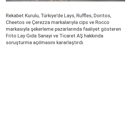
Rekabet Kurulu, Türkiye'de Lays, Ruffles, Doritos,
Cheetos ve Çerezza markalarıyla cips ve Rocco
markasıyla şekerleme pazarlarında faaliyet gösteren
Frito Lay Gıda Sanayi ve Ticaret AŞ hakkında
soruşturma açılmasını kararlaştırdı.