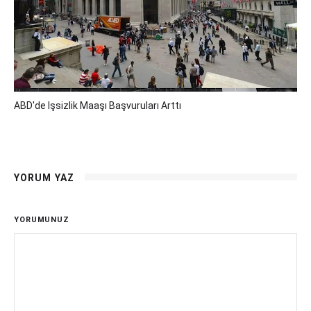
ABD'de Işsizlik Maaşı Başvuruları Arttı
YORUM YAZ
YORUMUNUZ