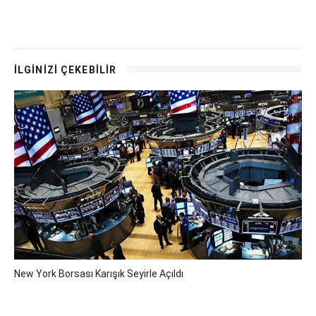
İLGİNİZİ ÇEKEBİLİR
New York Borsası Karışık Seyirle Açıldı