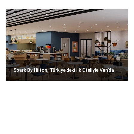
Spark By Hilton, Türkiye’deki Ilk Oteliyle Van’da