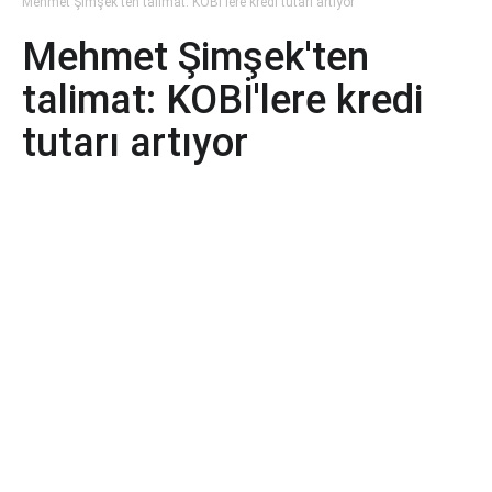
Mehmet Şimşek'ten talimat: KOBİ'lere kredi tutarı artıyor
Mehmet Şimşek'ten
talimat: KOBİ'lere kredi
tutarı artıyor