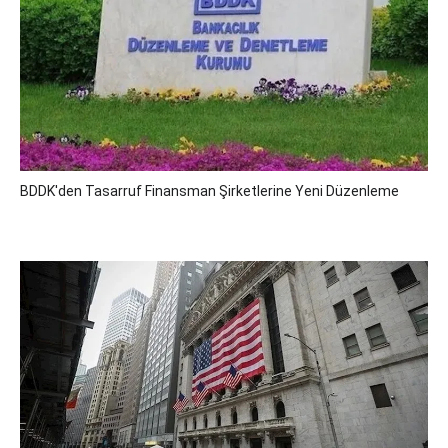
BDDK'den Tasarruf Finansman Şirketlerine Yeni Düzenleme