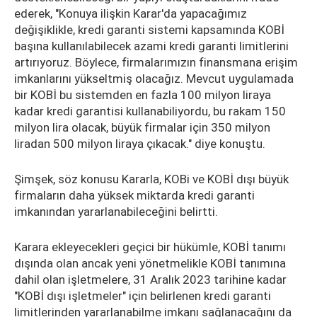
ederek, "Konuya ilişkin Karar'da yapacağımız
değişiklikle, kredi garanti sistemi kapsamında KOBİ
başına kullanılabilecek azami kredi garanti limitlerini
artırıyoruz. Böylece, firmalarımızın finansmana erişim
imkanlarını yükseltmiş olacağız. Mevcut uygulamada
bir KOBİ bu sistemden en fazla 100 milyon liraya
kadar kredi garantisi kullanabiliyordu, bu rakam 150
milyon lira olacak, büyük firmalar için 350 milyon
liradan 500 milyon liraya çıkacak." diye konuştu.
Şimşek, söz konusu Kararla, KOBi ve KOBİ dışı büyük
firmaların daha yüksek miktarda kredi garanti
imkanından yararlanabileceğini belirtti.
Karara ekleyecekleri geçici bir hükümle, KOBİ tanımı
dışında olan ancak yeni yönetmelikle KOBİ tanımına
dahil olan işletmelere, 31 Aralık 2023 tarihine kadar
"KOBİ dışı işletmeler" için belirlenen kredi garanti
limitlerinden yararlanabilme imkanı sağlanacağını da