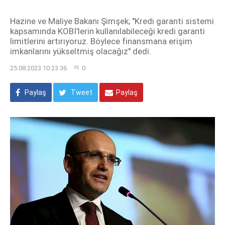
Hazine ve Maliye Bakanı Şimşek; "Kredi garanti sistemi
kapsamında KOBİ'lerin kullanılabileceği kredi garanti
limitlerini artırıyoruz. Böylece finansmana erişim
imkanlarını yükseltmiş olacağız" dedi.
25.08.2023 10:23:36
0
Paylaş
Tweet
Paylaş