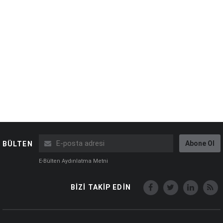
Abone Ol
BÜLTEN
E-Bülten Aydınlatma Metni
BİZİ TAKİP EDİN