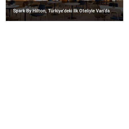
Spark By Hilton, Türkiye’deki Ilk Oteliyle Van’da