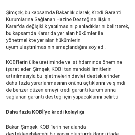
Şimşek, bu kapsamda Bakanlık olarak, Kredi Garanti
Kurumlarına Sağlanan Hazine Desteğine İlişkin
Karar'da değişiklik yapılmasını planladıklarını belirterek,
bu kapsamda Karar'da yer alan hükümler ile
yönetmelikte yer alan hükümlerin
uyumlulaştırılmasının amaçlandığını söyledi.
KOBİ'lerin ülke üretiminde ve istihdamında önemine
işaret eden Şimşek, KOBİ tanımındaki limitlerin
artırılmasıyla bu işletmelerin devlet desteklerinden
daha fazla yararlanmasının önünü açtıklarını ve şimdi
de benzer düzenlemeyi kredi garanti kurumlarına
sağlanan garanti desteği için yapacaklarını belirtti.
Daha fazla KOBİ'ye kredi kolaylığı
Bakan Şimşek, KOBİ'lerin her alanda
desteklenebileceği bir yapıyı oluşturduklarını ifade