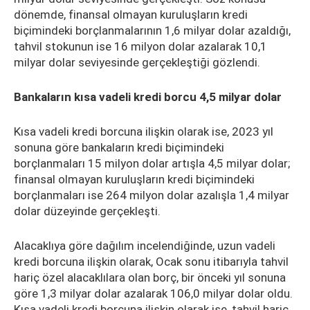
dönemde, finansal olmayan kuruluşların kredi
biçimindeki borçlanmalarının 1,6 milyar dolar azaldığı,
tahvil stokunun ise 16 milyon dolar azalarak 10,1
milyar dolar seviyesinde gerçekleştiği gözlendi.
Bankaların kısa vadeli kredi borcu 4,5 milyar dolar
Kısa vadeli kredi borcuna ilişkin olarak ise, 2023 yıl
sonuna göre bankaların kredi biçimindeki
borçlanmaları 15 milyon dolar artışla 4,5 milyar dolar;
finansal olmayan kuruluşların kredi biçimindeki
borçlanmaları ise 264 milyon dolar azalışla 1,4 milyar
dolar düzeyinde gerçekleşti.
Alacaklıya göre dağılım incelendiğinde, uzun vadeli
kredi borcuna ilişkin olarak, Ocak sonu itibarıyla tahvil
hariç özel alacaklılara olan borç, bir önceki yıl sonuna
göre 1,3 milyar dolar azalarak 106,0 milyar dolar oldu.
Kısa vadeli kredi borcuna ilişkin olarak ise, tahvil hariç