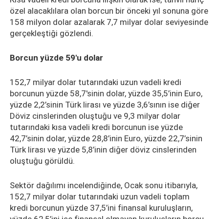
özel alacaklılara olan borcun bir önceki yıl sonuna göre
158 milyon dolar azalarak 7,7 milyar dolar seviyesinde
gerçekleştiği gözlendi.
Borcun yüzde 59'u dolar
152,7 milyar dolar tutarındaki uzun vadeli kredi
borcunun yüzde 58,7'sinin dolar, yüzde 35,5’inin Euro,
yüzde 2,2’sinin Türk lirası ve yüzde 3,6’sının ise diğer
Döviz cinslerinden oluştuğu ve 9,3 milyar dolar
tutarındaki kısa vadeli kredi borcunun ise yüzde
42,7’sinin dolar, yüzde 28,8’inin Euro, yüzde 22,7’sinin
Türk lirası ve yüzde 5,8’inin diğer döviz cinslerinden
oluştuğu görüldü.
Sektör dağılımı incelendiğinde, Ocak sonu itibarıyla,
152,7 milyar dolar tutarındaki uzun vadeli toplam
kredi borcunun yüzde 37,5’ini finansal kuruluşların,