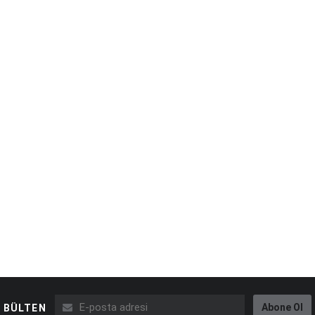
Abone Ol
BÜLTEN