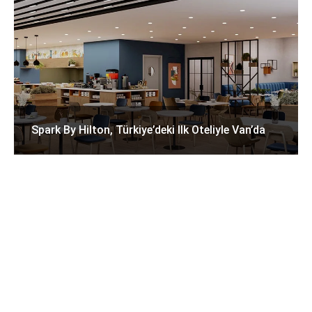
Spark By Hilton, Türkiye’deki Ilk Oteliyle Van’da