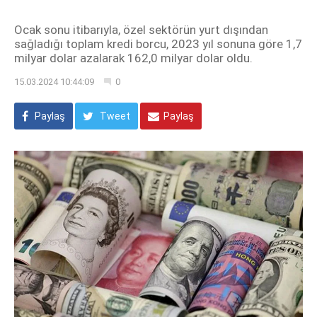
Ocak sonu itibarıyla, özel sektörün yurt dışından
sağladığı toplam kredi borcu, 2023 yıl sonuna göre 1,7
milyar dolar azalarak 162,0 milyar dolar oldu.
15.03.2024 10:44:09
0
Paylaş
Tweet
Paylaş