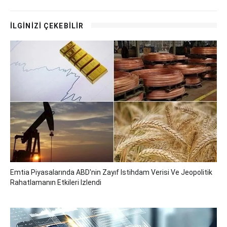
İLGİNİZİ ÇEKEBİLİR
Emtia Piyasalarında ABD'nin Zayıf Istihdam Verisi Ve Jeopolitik
Rahatlamanın Etkileri Izlendi