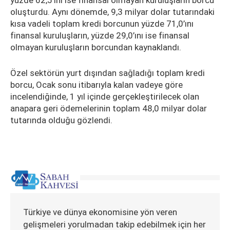
yüzde 62,5’ini ise finansal olmayan kuruluşların borcu
oluşturdu. Aynı dönemde, 9,3 milyar dolar tutarındaki
kısa vadeli toplam kredi borcunun yüzde 71,0’ını
finansal kuruluşların, yüzde 29,0’ını ise finansal
olmayan kuruluşların borcundan kaynaklandı.
Özel sektörün yurt dışından sağladığı toplam kredi
borcu, Ocak sonu itibarıyla kalan vadeye göre
incelendiğinde, 1 yıl içinde gerçekleştirilecek olan
anapara geri ödemelerinin toplam 48,0 milyar dolar
tutarında olduğu gözlendi.
Türkiye ve dünya ekonomisine yön veren
gelişmeleri yorulmadan takip edebilmek için her