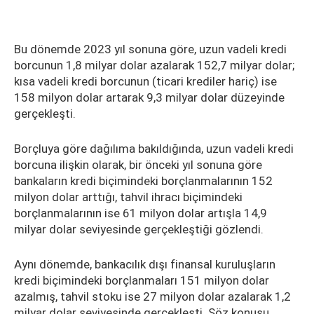
Bu dönemde 2023 yıl sonuna göre, uzun vadeli kredi
borcunun 1,8 milyar dolar azalarak 152,7 milyar dolar;
kısa vadeli kredi borcunun (ticari krediler hariç) ise
158 milyon dolar artarak 9,3 milyar dolar düzeyinde
gerçekleşti.
Borçluya göre dağılıma bakıldığında, uzun vadeli kredi
borcuna ilişkin olarak, bir önceki yıl sonuna göre
bankaların kredi biçimindeki borçlanmalarının 152
milyon dolar arttığı, tahvil ihracı biçimindeki
borçlanmalarının ise 61 milyon dolar artışla 14,9
milyar dolar seviyesinde gerçekleştiği gözlendi.
Aynı dönemde, bankacılık dışı finansal kuruluşların
kredi biçimindeki borçlanmaları 151 milyon dolar
azalmış, tahvil stoku ise 27 milyon dolar azalarak 1,2
milyar dolar seviyesinde gerçekleşti. Söz konusu