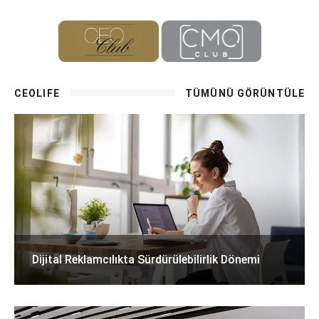
CEOLIFE
TÜMÜNÜ GÖRÜNTÜLE
Dijital Reklamcılıkta Sürdürülebilirlik Dönemi