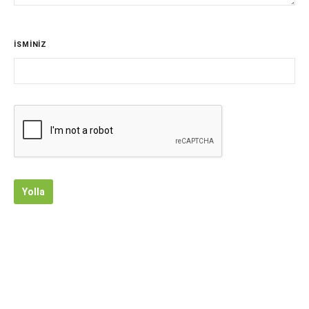
İSMİNİZ
Yolla