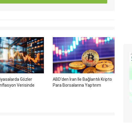
iyasalarda Gözler
ABD'den İran Ile Bağlantılı Kripto
nflasyon Verisinde
Para Borsalarına Yaptırım