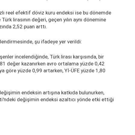
azlı reel efektif döviz kuru endeksi ise bu dönemde
 Türk lirasının değeri, geçen yılın aynı dönemine
ında 2,52 puan arttı.
endirmesinde, şu ifadeye yer verildi:
enler incelendiğinde, Türk lirası karşısında, bir
,81 değer kazanırken avro ortalama yüzde 0,42
aya göre yüzde 0,99 artarken, Yİ-ÜFE yüzde 1,80
eğişimin endeksin artışına katkıda bulunurken,
'ndeki değişimin endeksi azaltıcı yönde etki ettiği