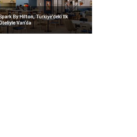
Spark By Hilton, Türkiye’deki Ilk
Oteliyle Van’da