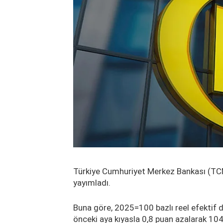
Türkiye Cumhuriyet Merkez Bankası (TCMB
yayımladı.
Buna göre, 2025=100 bazlı reel efektif 
önceki aya kıyasla 0,8 puan azalarak 10