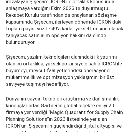
imzalayan Şişecam, ICRON ile ortaklık konusunda
anlaşmaya vardığını Ekim 2023'te duyurmuştu.
Rekabet Kurulu tarafından da onaylanan sözleşme
kapsamında Şişecam, ilerleyen dönemde ICRON'daki
toplam payını yüzde 49'a kadar yükseltmesine olanak
tanıyacak satın alım opsiyon hakkını da elinde
bulunduruyor.
Şişecam, yazılım teknolojileri alanındaki ilk yatırımı
olan bu ortaklıkla, yüksek potansiyele sahip ICRON ile
büyümeyi, mevcut faaliyetlerindeki operasyonel
mükemmellik ve optimizasyon yaklaşımını bir üst
seviyeye taşımayı hedefliyor.
Dünyanın saygın teknoloji araştırma ve danışmanlık
kuruluşlarından Gartner’ın global ölçekte en iyi 20
firmaya yer verdiği “Magic Quadrant for Supply Chain
Planning Solutions”ın 2023 listesinde yer alan
ICRON’un, Şişecam’ın güçlendirdiği dijital altyapısı ve