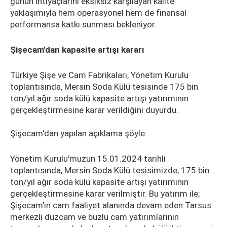
günün ihtiyaçlarını eksiksiz karşılayan kalite
yaklaşımıyla hem operasyonel hem de finansal
performansa katkı sunması bekleniyor.
Şişecam'dan kapasite artışı kararı
Türkiye Şişe ve Cam Fabrikaları, Yönetim Kurulu
toplantısında, Mersin Soda Külü tesisinde 175 bin
ton/yıl ağır soda külü kapasite artışı yatırımının
gerçekleştirmesine karar verildiğini duyurdu.
Şişecam'dan yapılan açıklama şöyle:
Yönetim Kurulu'muzun 15.01.2024 tarihli
toplantısında, Mersin Soda Külü tesisimizde, 175 bin
ton/yıl ağır soda külü kapasite artışı yatırımının
gerçekleştirmesine karar verilmiştir. Bu yatırım ile;
Şişecam'ın cam faaliyet alanında devam eden Tarsus
merkezli düzcam ve buzlu cam yatırımlarının