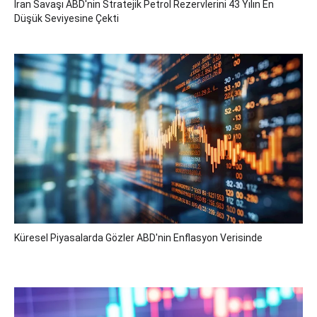
İran Savaşı ABD'nin Stratejik Petrol Rezervlerini 43 Yılın En
Düşük Seviyesine Çekti
Küresel Piyasalarda Gözler ABD'nin Enflasyon Verisinde