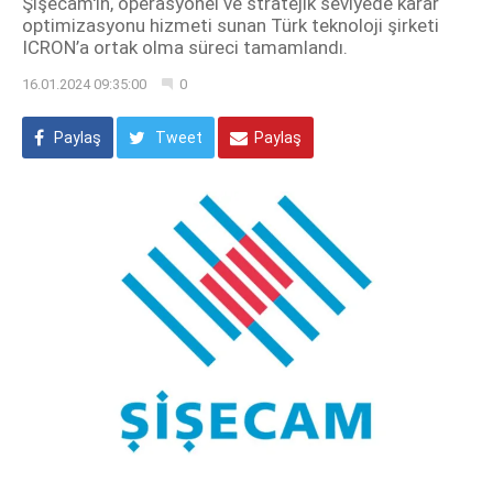
Şişecam'ın, operasyonel ve stratejik seviyede karar
optimizasyonu hizmeti sunan Türk teknoloji şirketi
ICRON’a ortak olma süreci tamamlandı.
16.01.2024 09:35:00
0
Paylaş
Tweet
Paylaş