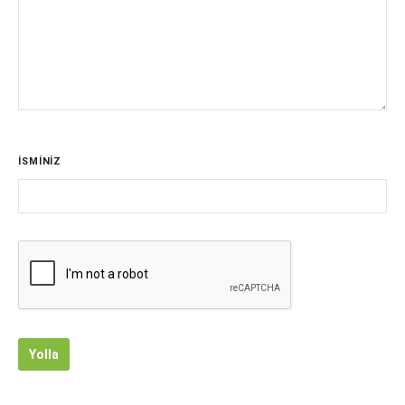
İSMİNİZ
Yolla