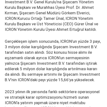
Investment B.V. Genel Kurulu’na Şişecam Yönetim
Kurulu Başkanı ve Murahhas Üyesi Prof. Dr. Ahmet
Kırman, Şişecam Genel Müdürü Görkem Elverici,
ICRON Kurucu Ortağı Tamer Ünal, ICRON Yönetim
Kurulu Başkanı ve Üst Yöneticisi (CEO) Gürer Ünal ve
ICRON Yönetim Kurulu Üyesi Ahmet Ertuğrul katıldı.
Gerçekleşen işlem sonucunda, ICRON’un yüzde 3 payı,
3 milyon dolar karşılığında Şişecam Investment B.V.
tarafından satın alındı. Söz konusu hisse alımı ile
eşzamanlı olarak ayrıca ICRON’un sermayesinin
yalnızca Şişecam Investment B.V. tarafından iştirak
edilerek 5 milyon dolar karşılığında artırılması kararı
da alındı. Bu sermaye artırımı ile Şişecam Investment
B.V’nin ICRON’daki payı yüzde 15,66’ya yükselecek.
2023 yılının ilk yarısında farklı sektörlere operasyonel
ve stratejik karar optimizasyonu hizmeti sunan
ICRON'a yatırım yapmak üzere niyet mektubu