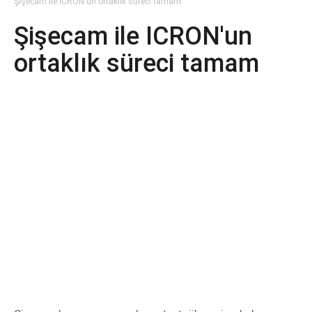
Şişecam ile ICRON'un ortaklık süreci tamam
Şişecam ile ICRON'un
ortaklık süreci tamam