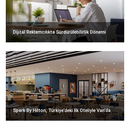
Dijital Reklamcılıkta Sürdürülebilirlik Dönemi
Spark By Hilton, Türkiye’deki Ilk Oteliyle Van’da