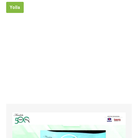
Yolla