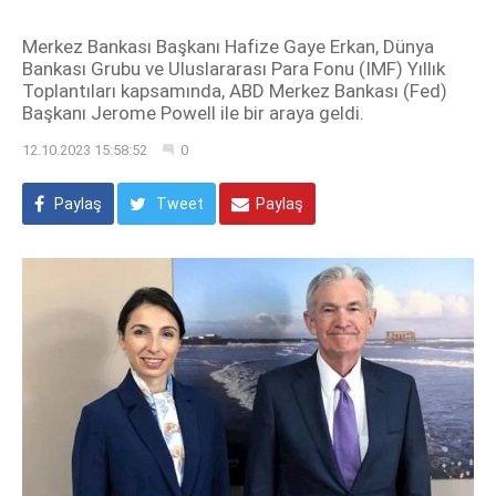
Merkez Bankası Başkanı Hafize Gaye Erkan, Dünya
Bankası Grubu ve Uluslararası Para Fonu (IMF) Yıllık
Toplantıları kapsamında, ABD Merkez Bankası (Fed)
Başkanı Jerome Powell ile bir araya geldi.
12.10.2023 15:58:52
0
Paylaş
Tweet
Paylaş