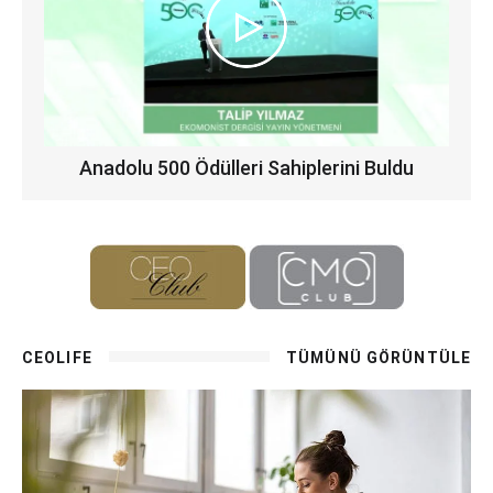
Anadolu 500 Ödülleri Sahiplerini Buldu
CEOLIFE
TÜMÜNÜ GÖRÜNTÜLE