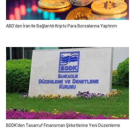
ABD'den İran Ile Bağlantılı Kripto Para Borsalarına Yaptırım
BDDK'den Tasarruf Finansman Şirketlerine Yeni Düzenleme