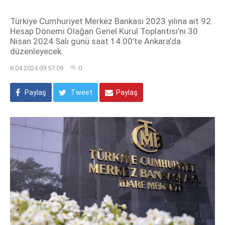
Türkiye Cumhuriyet Merkez Bankası 2023 yılına ait 92.
Hesap Dönemi Olağan Genel Kurul Toplantısı’nı 30
Nisan 2024 Salı günü saat 14.00’te Ankara’da
düzenleyecek.
8.04.2024 09:57:09
0
Paylaş
Tweet
Paylaş