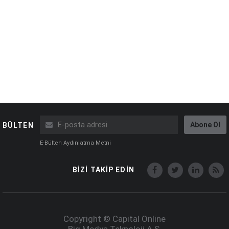
Abone Ol
BÜLTEN
E-Bülten Aydınlatma Metni
BİZİ TAKİP EDİN
Copyright © Capital Online