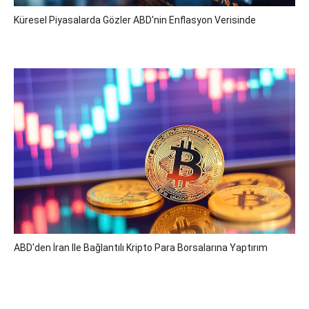
Küresel Piyasalarda Gözler ABD'nin Enflasyon Verisinde
ABD'den İran Ile Bağlantılı Kripto Para Borsalarına Yaptırım