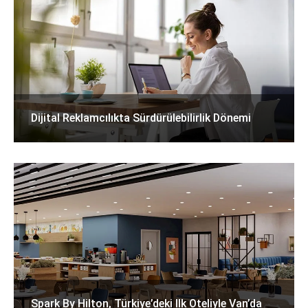
Dijital Reklamcılıkta Sürdürülebilirlik Dönemi
Spark By Hilton, Türkiye’deki Ilk Oteliyle Van’da