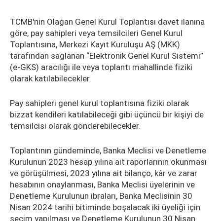
TCMB'nin Olağan Genel Kurul Toplantısı davet ilanına
göre, pay sahipleri veya temsilcileri Genel Kurul
Toplantısına, Merkezi Kayıt Kuruluşu AŞ (MKK)
tarafından sağlanan “Elektronik Genel Kurul Sistemi”
(e-GKS) aracılığı ile veya toplantı mahallinde fiziki
olarak katılabilecekler.
Pay sahipleri genel kurul toplantısına fiziki olarak
bizzat kendileri katılabileceği gibi üçüncü bir kişiyi de
temsilcisi olarak gönderebilecekler.
Toplantının gündeminde, Banka Meclisi ve Denetleme
Kurulunun 2023 hesap yılına ait raporlarının okunması
ve görüşülmesi, 2023 yılına ait bilanço, kâr ve zarar
hesabının onaylanması, Banka Meclisi üyelerinin ve
Denetleme Kurulunun ibraları, Banka Meclisinin 30
Nisan 2024 tarihi bitiminde boşalacak iki üyeliği için
seçim yapılması ve Denetleme Kurulunun 30 Nisan