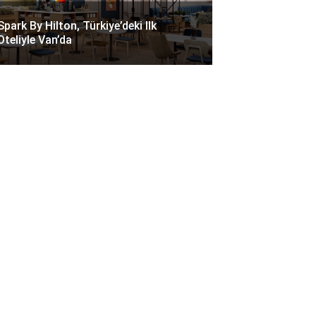
Spark By Hilton, Türkiye’deki Ilk
Oteliyle Van’da