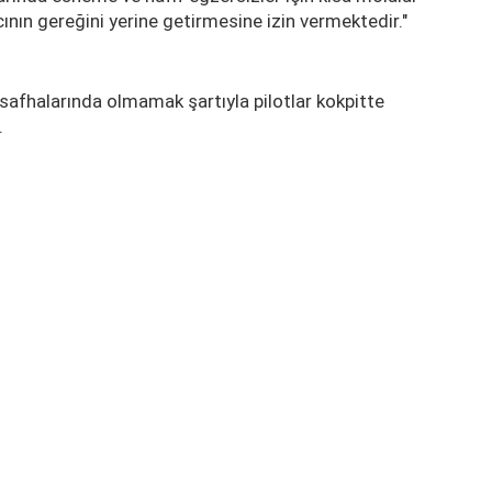
nın gereğini yerine getirmesine izin vermektedir."
safhalarında olmamak şartıyla pilotlar kokpitte
.