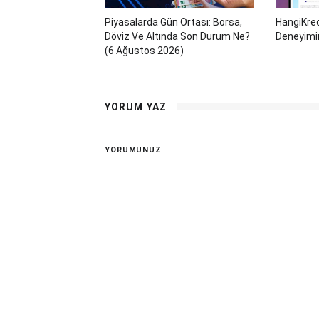
Piyasalarda Gün Ortası: Borsa,
HangiKred
Döviz Ve Altında Son Durum Ne?
Deneyimi
(6 Ağustos 2026)
YORUM YAZ
YORUMUNUZ