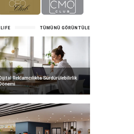
LIFE
TÜMÜNÜ GÖRÜNTÜLE
Dijital Reklamcılıkta Sürdürülebilirlik
Dönemi