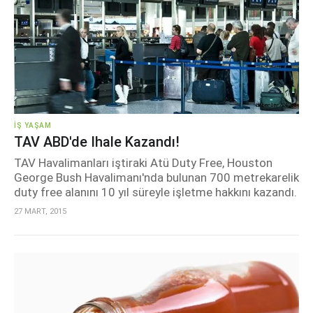
İŞ YAŞAM
TAV ABD'de Ihale Kazandı!
TAV Havalimanları iştiraki Atü Duty Free, Houston
George Bush Havalimanı'nda bulunan 700 metrekarelik
duty free alanını 10 yıl süreyle işletme hakkını kazandı.
27 MART, 2015