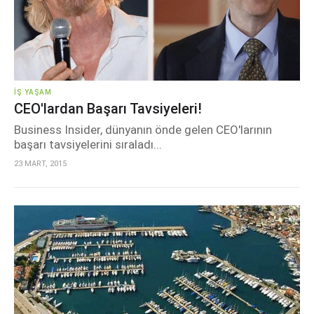
İŞ YAŞAM
CEO'lardan Başarı Tavsiyeleri!
Business Insider, dünyanın önde gelen CEO'larının
başarı tavsiyelerini sıraladı...
23 MART, 2015