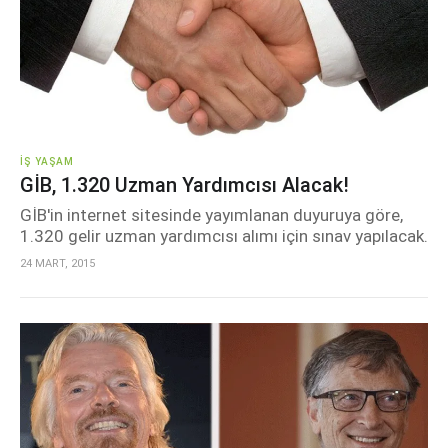
İŞ YAŞAM
GİB, 1.320 Uzman Yardımcısı Alacak!
GİB'in internet sitesinde yayımlanan duyuruya göre,
1.320 gelir uzman yardımcısı alımı için sınav yapılacak.
24 MART, 2015