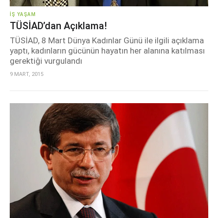
İŞ YAŞAM
TÜSİAD’dan Açıklama!
TÜSİAD, 8 Mart Dünya Kadınlar Günü ile ilgili açıklama
yaptı, kadınların gücünün hayatın her alanına katılması
gerektiği vurgulandı
9 MART, 2015