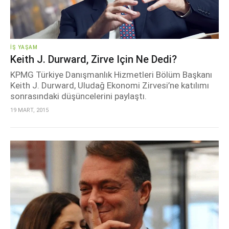
İŞ YAŞAM
Keith J. Durward, Zirve Için Ne Dedi?
KPMG Türkiye Danışmanlık Hizmetleri Bölüm Başkanı
Keith J. Durward, Uludağ Ekonomi Zirvesi’ne katılımı
sonrasındaki düşüncelerini paylaştı.
19 MART, 2015