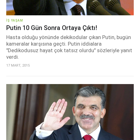
İŞ YAŞAM
Putin 10 Gün Sonra Ortaya Çıktı!
Hasta olduğu yönünde dekikodular çıkan Putin, bugün
kameralar karşısına geçti. Putin iddialara
"Dedikodusuz hayat çok tatsız olurdu" sözleriyle yanıt
verdi.
17 MART, 2015