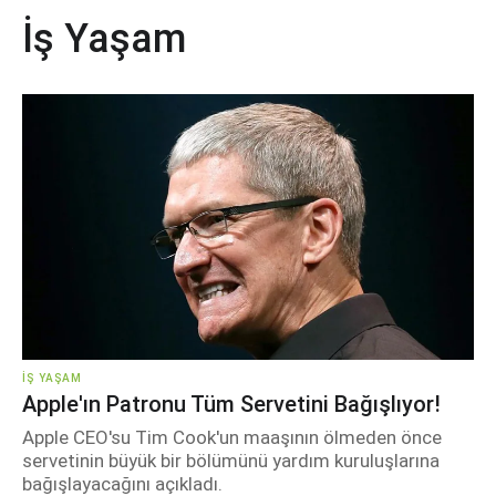
İş Yaşam
İŞ YAŞAM
Apple'ın Patronu Tüm Servetini Bağışlıyor!
Apple CEO'su Tim Cook'un maaşının ölmeden önce
servetinin büyük bir bölümünü yardım kuruluşlarına
bağışlayacağını açıkladı.