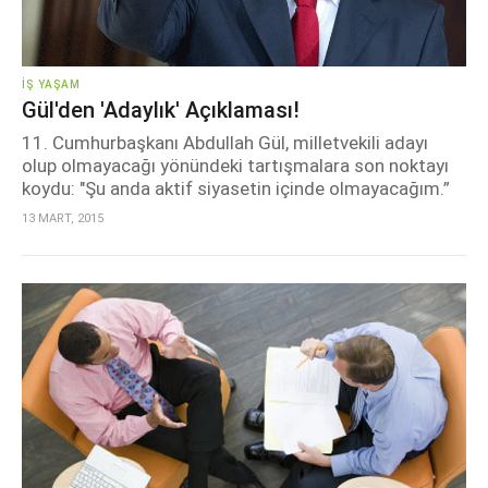
İŞ YAŞAM
Gül'den 'adaylık' Açıklaması!
11. Cumhurbaşkanı Abdullah Gül, milletvekili adayı
olup olmayacağı yönündeki tartışmalara son noktayı
koydu: "Şu anda aktif siyasetin içinde olmayacağım.”
13 MART, 2015