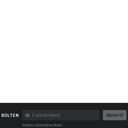
Abone Ol
BÜLTEN
E-Bülten Aydınlatma Metni