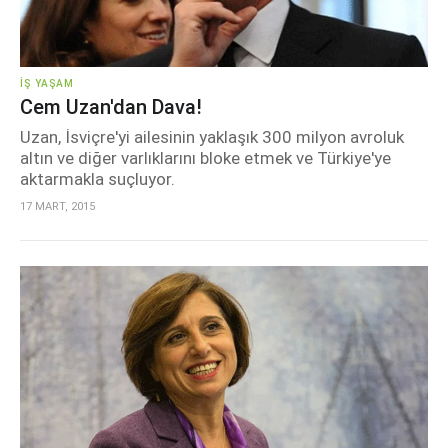
İŞ YAŞAM
Cem Uzan'dan Dava!
Uzan, İsviçre'yi ailesinin yaklaşık 300 milyon avroluk
altın ve diğer varlıklarını bloke etmek ve Türkiye'ye
aktarmakla suçluyor.
17 MART, 2015