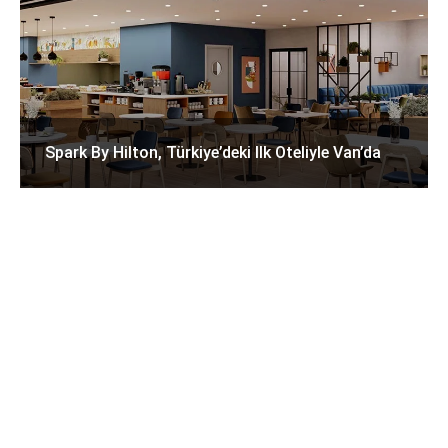
Spark By Hilton, Türkiye’deki Ilk Oteliyle Van’da