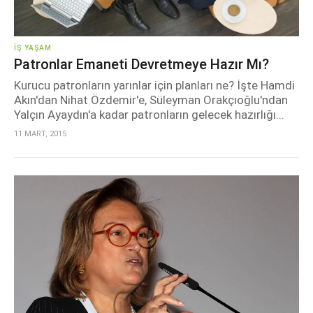
İŞ YAŞAM
Patronlar Emaneti Devretmeye Hazır Mı?
Kurucu patronların yarınlar için planları ne? İşte Hamdi
Akın'dan Nihat Özdemir'e, Süleyman Orakçıoğlu'ndan
Yalçın Ayaydın'a kadar patronların gelecek hazırlığı...
11 MART, 2015