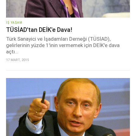
İŞ YAŞAM
TÜSİAD'tan DEİK'e Dava!
Türk Sanayici ve İşadamları Derneği (TÜSİAD),
gelirlerinin yüzde 1'inin vermemek için DEİK'e dava
açtı...
17 MART, 2015