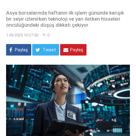
Asya borsalarında haftanın ilk işlem gününde karışık
bir seyir izlenirken teknoloji ve yarı iletken hisseleri
öncülüğündeki düşüş dikkati çekiyor.
1.09.2025 10:27:50
0
Paylaş
Tweet
Paylaş