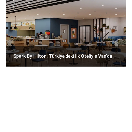
Spark By Hilton, Türkiye’deki Ilk Oteliyle Van’da