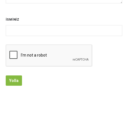
İSMİNİZ
Yolla