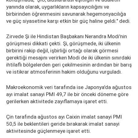
yanında olarak, uygarlıkların kapsayıcılığını ve
birbirinden öğrenmesini savunarak hegemonyacılığa
ve güç siyasetine karşı etkin bir güç haline geldi." dedi.
Zirvede Şi ile Hindistan Başbakanı Nerandra Modi'nin
görüşmesi dikkati çekti. Şi, görüşmede, iki ülkenin
birbirini rakip değil, işbirliği ortağı olarak görmesi
gerektiği mesajını verirken Modi de iki ülkenin sınırdaki
ihtilaflı bölgelerden geri çekilmesinin ardından bir barış
ve istikrar atmosferinin hakim olduğunu vurguladı.
Makroekonomik veri tarafında ise Japonya'da ağustos
ayı imalat sanayi PMI 49,7 ile bir önceki döneme göre
gerilerken aktivitede zayıflamaya işaret etti.
Çin tarafında ağustos ayı Caixin imalat sanayi PMI
50,5 ile beklentileri geride bırakarak imalat sanayi
aktivitesinde güçlenmeye işaret etti.