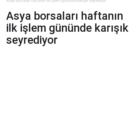
Asya borsaları haftanın ilk işlem gününde karışık seyrediyor
Asya borsaları haftanın
ilk işlem gününde karışık
seyrediyor