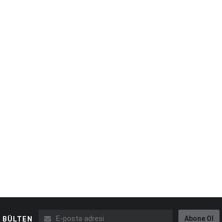
Abone Ol
BÜLTEN