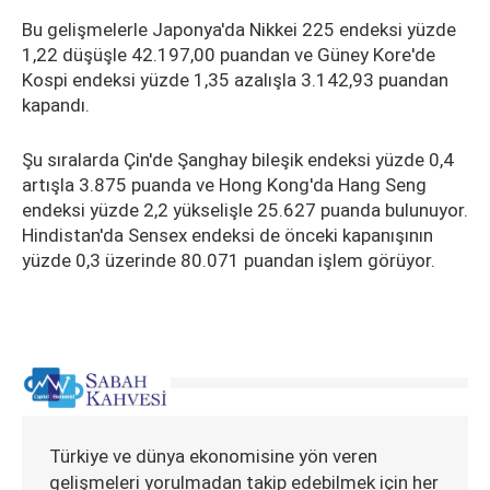
Bu gelişmelerle Japonya'da Nikkei 225 endeksi yüzde
1,22 düşüşle 42.197,00 puandan ve Güney Kore'de
Kospi endeksi yüzde 1,35 azalışla 3.142,93 puandan
kapandı.
Şu sıralarda Çin'de Şanghay bileşik endeksi yüzde 0,4
artışla 3.875 puanda ve Hong Kong'da Hang Seng
endeksi yüzde 2,2 yükselişle 25.627 puanda bulunuyor.
Hindistan'da Sensex endeksi de önceki kapanışının
yüzde 0,3 üzerinde 80.071 puandan işlem görüyor.
Türkiye ve dünya ekonomisine yön veren
gelişmeleri yorulmadan takip edebilmek için her