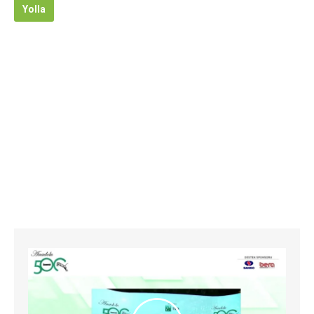
Yolla