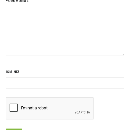
YORUMUNUZ
İSMİNİZ