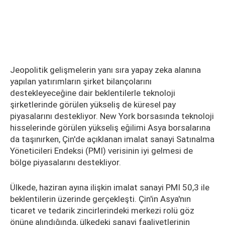
Jeopolitik gelişmelerin yanı sıra yapay zeka alanına
yapılan yatırımların şirket bilançolarını
destekleyeceğine dair beklentilerle teknoloji
şirketlerinde görülen yükseliş de küresel pay
piyasalarını destekliyor. New York borsasında teknoloji
hisselerinde görülen yükseliş eğilimi Asya borsalarına
da taşınırken, Çin'de açıklanan imalat sanayi Satınalma
Yöneticileri Endeksi (PMI) verisinin iyi gelmesi de
bölge piyasalarını destekliyor.
Ülkede, haziran ayına ilişkin imalat sanayi PMI 50,3 ile
beklentilerin üzerinde gerçekleşti. Çin'in Asya'nın
ticaret ve tedarik zincirlerindeki merkezi rolü göz
önüne alındığında, ülkedeki sanayi faaliyetlerinin