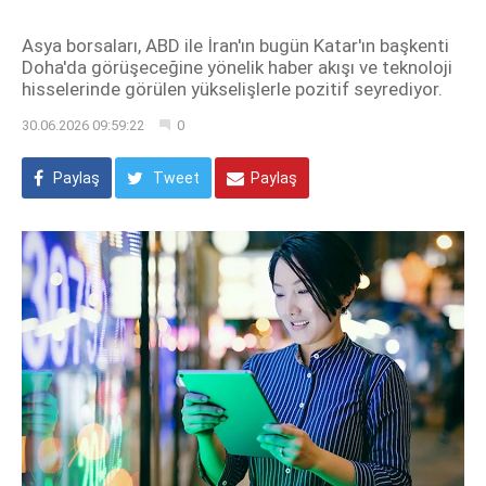
Asya borsaları, ABD ile İran'ın bugün Katar'ın başkenti
Doha'da görüşeceğine yönelik haber akışı ve teknoloji
hisselerinde görülen yükselişlerle pozitif seyrediyor.
30.06.2026 09:59:22
0
Paylaş
Tweet
Paylaş