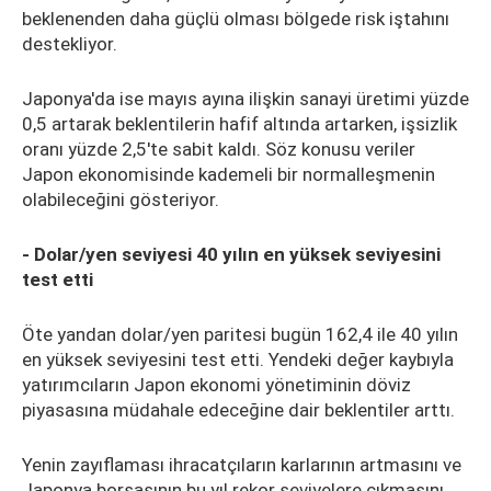
beklenenden daha güçlü olması bölgede risk iştahını
destekliyor.
Japonya'da ise mayıs ayına ilişkin sanayi üretimi yüzde
0,5 artarak beklentilerin hafif altında artarken, işsizlik
oranı yüzde 2,5'te sabit kaldı. Söz konusu veriler
Japon ekonomisinde kademeli bir normalleşmenin
olabileceğini gösteriyor.
- Dolar/yen seviyesi 40 yılın en yüksek seviyesini
test etti
Öte yandan dolar/yen paritesi bugün 162,4 ile 40 yılın
en yüksek seviyesini test etti. Yendeki değer kaybıyla
yatırımcıların Japon ekonomi yönetiminin döviz
piyasasına müdahale edeceğine dair beklentiler arttı.
Yenin zayıflaması ihracatçıların karlarının artmasını ve
Japonya borsasının bu yıl rekor seviyelere çıkmasını