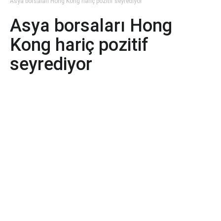
Asya borsaları Hong Kong hariç pozitif seyrediyor
Asya borsaları Hong
Kong hariç pozitif
seyrediyor