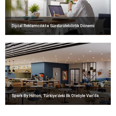
Dijital Reklamcılıkta Sürdürülebilirlik Dönemi
Spark By Hilton, Türkiye’deki Ilk Oteliyle Van’da