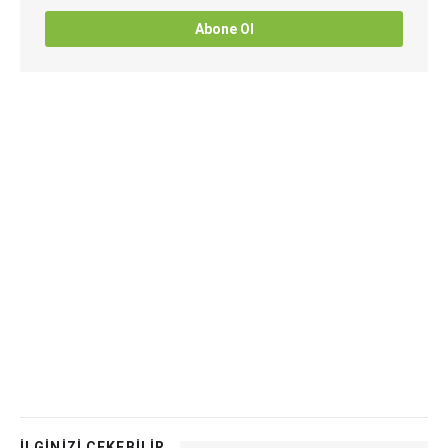
Abone Ol
İLGİNİZİ ÇEKEBİLİR