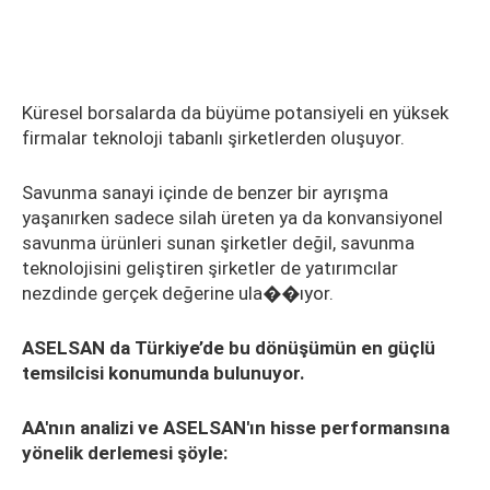
Küresel borsalarda da büyüme potansiyeli en yüksek
firmalar teknoloji tabanlı şirketlerden oluşuyor.
Savunma sanayi içinde de benzer bir ayrışma
yaşanırken sadece silah üreten ya da konvansiyonel
savunma ürünleri sunan şirketler değil, savunma
teknolojisini geliştiren şirketler de yatırımcılar
nezdinde gerçek değerine ula��ıyor.
ASELSAN da Türkiye’de bu dönüşümün en güçlü
temsilcisi konumunda bulunuyor.
AA'nın analizi ve ASELSAN'ın hisse performansına
yönelik derlemesi şöyle: