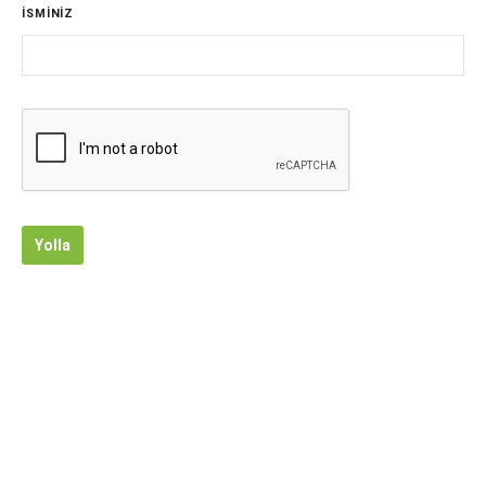
İSMİNİZ
Yolla