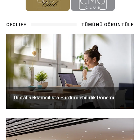
CEOLIFE
TÜMÜNÜ GÖRÜNTÜLE
Dijital Reklamcılıkta Sürdürülebilirlik Dönemi