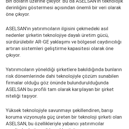
bin doların üzerine çıkıyor. Bu da ASELSAN’ın teknolojik
derinliğini göstermesi açısından önemli bir veri olarak
öne çıkıyor.
ASELSAN’ın yatırımcıların ilgisini çekmedeki asıl
nedenler şirketin teknolojiye dayalı üretim gücü,
sürdürülebilir AR-GE yaklaşımı ve bölgesel caydırıcılığı
artıran sistemleri geliştirme kapasitesi olarak öne
çıkıyor.
Yatırımcıların yöneldiği şirketlere bakıldığında bunların
risk dönemlerinde dahi teknolojiyle çözüm sunabilen
firmalar olduğu göz önünde bulundurulduğunda
ASELSAN bu profili tam olarak karşılayan bir şirket
niteliği taşıyor.
Yüksek teknolojiyle savunmayı şekillendiren, barışı
koruma vizyonuyla güç üreten bir teknoloji şirketi olan
ASELSAN, bu özellikleriyle yabancı yatırımcılar