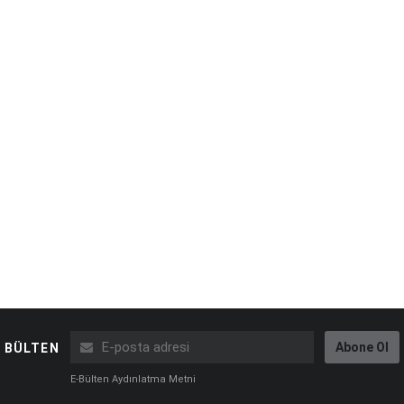
Abone Ol
BÜLTEN
E-Bülten Aydınlatma Metni