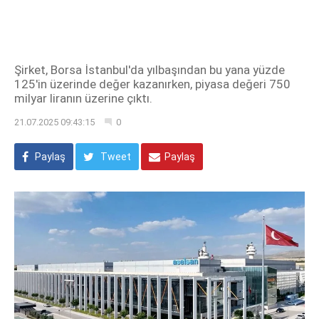
Şirket, Borsa İstanbul'da yılbaşından bu yana yüzde
125'in üzerinde değer kazanırken, piyasa değeri 750
milyar liranın üzerine çıktı.
21.07.2025 09:43:15
0
Paylaş
Tweet
Paylaş