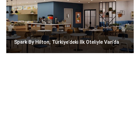
Spark By Hilton, Türkiye’deki Ilk Oteliyle Van’da