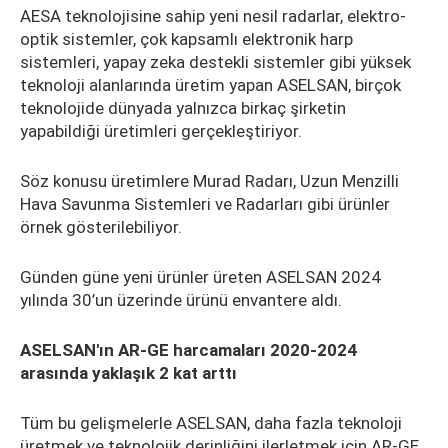
AESA teknolojisine sahip yeni nesil radarlar, elektro-
optik sistemler, çok kapsamlı elektronik harp
sistemleri, yapay zeka destekli sistemler gibi yüksek
teknoloji alanlarında üretim yapan ASELSAN, birçok
teknolojide dünyada yalnızca birkaç şirketin
yapabildiği üretimleri gerçekleştiriyor.
Söz konusu üretimlere Murad Radarı, Uzun Menzilli
Hava Savunma Sistemleri ve Radarları gibi ürünler
örnek gösterilebiliyor.
Günden güne yeni ürünler üreten ASELSAN 2024
yılında 30’un üzerinde ürünü envantere aldı.
ASELSAN'ın AR-GE harcamaları 2020-2024
arasında yaklaşık 2 kat arttı
Tüm bu gelişmelerle ASELSAN, daha fazla teknoloji
üretmek ve teknolojik derinliğini ilerletmek için AR-GE