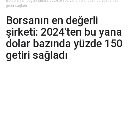
Borsanın en değerli şirketi: 2024'ten bu yana dolar bazında yüzde 150
getiri sağladı
Borsanın en değerli
şirketi: 2024'ten bu yana
dolar bazında yüzde 150
getiri sağladı