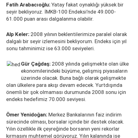
Fatih Arabacıoğlu:
Yatay fakat oynaklığı yüksek bir
seyir bekliyoruz. İMKB-100 Endeksi’nde 49.000-
61.000 puan arası dalgalanma olabilir.
Alp Keler:
2008 yılının beklentilerimize paralel olarak
dalgalı bir seyir izlemesini bekliyorum. Endeks için yıl
sonu tahminimiz ise 63.000 seviyeleri.
Gür Çağdaş:
2008 yılında gelişmekte olan ülke
ekonomilerindeki büyüme, gelişmiş piyasaların
üzerinde olacak. Buna bağlı olarak gelişmekte
olan ülkelere para akışı devam edecek. Yurtdışında
önemli bir şok olmaması durumunda 2008 sonu için
endeks hedefimiz 70.000 seviyesi.
Ömer Yenidoğan:
Merkez Bankalarının faiz indirim
sürecinde olması, borsalar içinde bir destek olacak.
Yılın özellikle ilk çeyreğinde borsanın yeni rekorlar
kırmasını muhtemel görüyoruz. Yılın kalanında ise