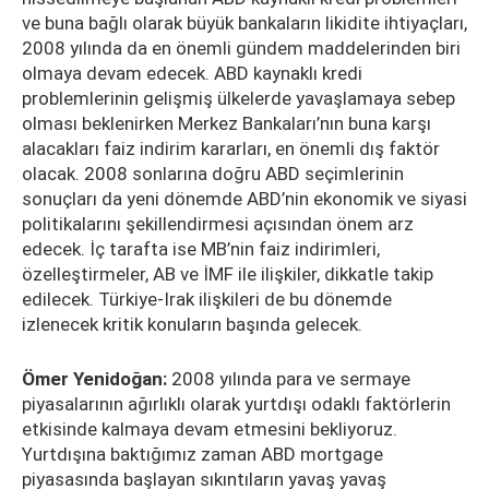
ve buna bağlı olarak büyük bankaların likidite ihtiyaçları,
2008 yılında da en önemli gündem maddelerinden biri
olmaya devam edecek. ABD kaynaklı kredi
problemlerinin gelişmiş ülkelerde yavaşlamaya sebep
olması beklenirken Merkez Bankaları’nın buna karşı
alacakları faiz indirim kararları, en önemli dış faktör
olacak. 2008 sonlarına doğru ABD seçimlerinin
sonuçları da yeni dönemde ABD’nin ekonomik ve siyasi
politikalarını şekillendirmesi açısından önem arz
edecek. İç tarafta ise MB’nin faiz indirimleri,
özelleştirmeler, AB ve İMF ile ilişkiler, dikkatle takip
edilecek. Türkiye-Irak ilişkileri de bu dönemde
izlenecek kritik konuların başında gelecek.
Ömer Yenidoğan:
2008 yılında para ve sermaye
piyasalarının ağırlıklı olarak yurtdışı odaklı faktörlerin
etkisinde kalmaya devam etmesini bekliyoruz.
Yurtdışına baktığımız zaman ABD mortgage
piyasasında başlayan sıkıntıların yavaş yavaş