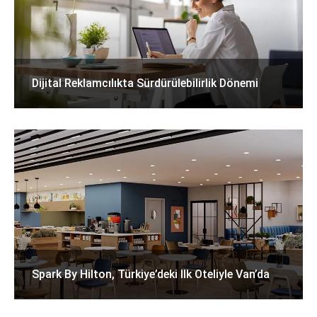
Dijital Reklamcılıkta Sürdürülebilirlik Dönemi
Spark By Hilton, Türkiye’deki Ilk Oteliyle Van’da