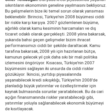
sıkıntıların ekonominin geneline yayılmasını bekliyoruz.
Bu gelişmelerin bize iki temel sorun olarak yansıması
beklenebilir. Birincisi, Türkiye'nin 2008 büyümesi ciddi
bir riskle karşı karşıya. 2007 gözlemlenen büyüme,
ağırlıklı olarak kamu kesiminin harcamaları ve dış
ticaret odaklı olarak gerçekleşti. 2008 yılına bakarsak,
yukarıda bahsi geçen gelişmeler bizim ihracat
performansımızı ciddi bir şekilde daraltacak. Kamu
tarafına bakarsak, 2008 yılı için hazırlanan bütçe,
kamunun gelecek yıl çok daha sıkı bir mali politika
izlemesini öngörüyor. Kısacası, Türkiye'nin 2007
büyümesini sağlayan iki unsurda da ciddi riskler
gözüküyor. İkincisi, yurtdışı piyasalarında
yaşanabilecek kredi sıkışıklığı, Türkiye'nin 2008'de
planladığı büyük yatırımlar ve özelleştirmeler için
kaynak bulmasında sorunlar yaratabilecek. Bu da cari
açığın finansmanında riskler yaratabileceği gibi,
yatırımlar yoluyla sağlanabilecek ekonomik büyümeyi
de kısıtlayacak.