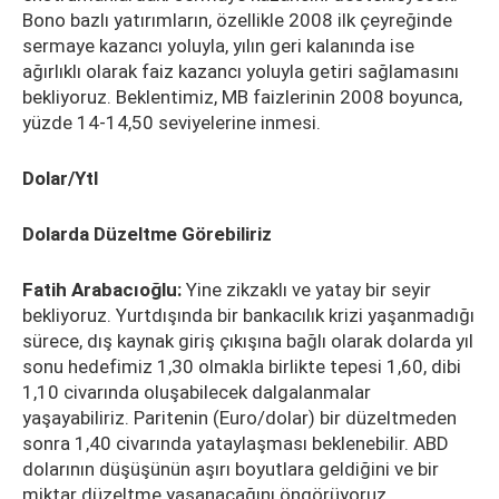
Bono bazlı yatırımların, özellikle 2008 ilk çeyreğinde
sermaye kazancı yoluyla, yılın geri kalanında ise
ağırlıklı olarak faiz kazancı yoluyla getiri sağlamasını
bekliyoruz. Beklentimiz, MB faizlerinin 2008 boyunca,
yüzde 14-14,50 seviyelerine inmesi.
Dolar/Ytl
Dolarda Düzeltme Görebiliriz
Fatih Arabacıoğlu:
Yine zikzaklı ve yatay bir seyir
bekliyoruz. Yurtdışında bir bankacılık krizi yaşanmadığı
sürece, dış kaynak giriş çıkışına bağlı olarak dolarda yıl
sonu hedefimiz 1,30 olmakla birlikte tepesi 1,60, dibi
1,10 civarında oluşabilecek dalgalanmalar
yaşayabiliriz. Paritenin (Euro/dolar) bir düzeltmeden
sonra 1,40 civarında yataylaşması beklenebilir. ABD
dolarının düşüşünün aşırı boyutlara geldiğini ve bir
miktar düzeltme yaşanacağını öngörüyoruz.