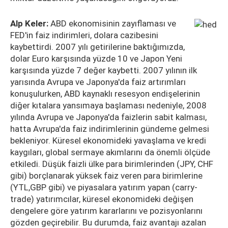
Alp Keler:
ABD ekonomisinin zayıflaması ve
FED'in faiz indirimleri, dolara cazibesini
kaybettirdi. 2007 yılı getirilerine baktığımızda,
dolar Euro karşısında yüzde 10 ve Japon Yeni
karşısında yüzde 7 değer kaybetti. 2007 yılının ilk
yarısında Avrupa ve Japonya'da faiz artırımları
konuşulurken, ABD kaynaklı resesyon endişelerinin
diğer kıtalara yansımaya başlaması nedeniyle, 2008
yılında Avrupa ve Japonya'da faizlerin sabit kalması,
hatta Avrupa'da faiz indirimlerinin gündeme gelmesi
bekleniyor. Küresel ekonomideki yavaşlama ve kredi
kaygıları, global sermaye akımlarını da önemli ölçüde
etkiledi. Düşük faizli ülke para birimlerinden (JPY, CHF
gibi) borçlanarak yüksek faiz veren para birimlerine
(YTL,GBP gibi) ve piyasalara yatırım yapan (carry-
trade) yatırımcılar, küresel ekonomideki değişen
dengelere göre yatırım kararlarını ve pozisyonlarını
gözden geçirebilir. Bu durumda, faiz avantajı azalan