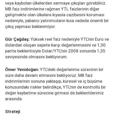
veya kaybolan ülkelerden sermaye çıkışları görebiliriz.
MB faiz indirimlerine rağmen YTL faizlerinin diğer
gelişmekte olan ülkelere kıyasla cazibesini koruması
nedeniyle, yabancı yatırımcıların kısa vadede önemli bir
çıkış yapması beklenmiyor.
Gür Çağdaş:
Yüksek reel faiz nedeniyle YTL’nin Euro ve
dolardan oluşan sepete karşı değerlenmesini ve 1,30
parite beklentisiyle Dolar/YTL’nin 2008 sonunda 1,35
seviyesinde olmasını bekliyorum.
Ömer Yenidoğan:
YTL'deki değerlenme sürecinin bir
süre daha devam etmesini bekliyoruz. MB faiz
indirimlerinin sonuna yaklaşıp, küresel ve iç büyüme
konusundaki riskler belirdikçe, YTL'nin de kontrollü bir
değer kaybetme sürecine girmesi de beklentilerimiz
arasında.
Strateji