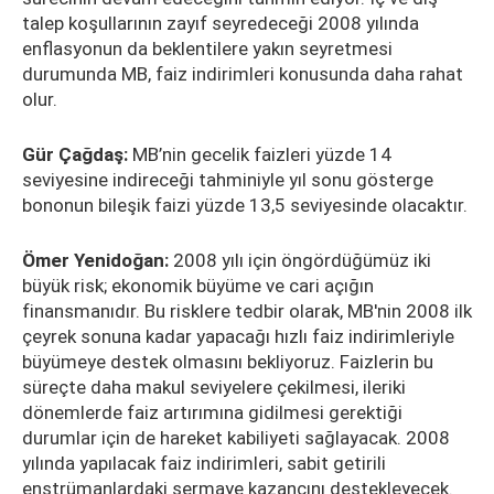
talep koşullarının zayıf seyredeceği 2008 yılında
enflasyonun da beklentilere yakın seyretmesi
durumunda MB, faiz indirimleri konusunda daha rahat
olur.
Gür Çağdaş:
MB’nin gecelik faizleri yüzde 14
seviyesine indireceği tahminiyle yıl sonu gösterge
bononun bileşik faizi yüzde 13,5 seviyesinde olacaktır.
Ömer Yenidoğan:
2008 yılı için öngördüğümüz iki
büyük risk; ekonomik büyüme ve cari açığın
finansmanıdır. Bu risklere tedbir olarak, MB'nin 2008 ilk
çeyrek sonuna kadar yapacağı hızlı faiz indirimleriyle
büyümeye destek olmasını bekliyoruz. Faizlerin bu
süreçte daha makul seviyelere çekilmesi, ileriki
dönemlerde faiz artırımına gidilmesi gerektiği
durumlar için de hareket kabiliyeti sağlayacak. 2008
yılında yapılacak faiz indirimleri, sabit getirili
enstrümanlardaki sermaye kazancını destekleyecek.