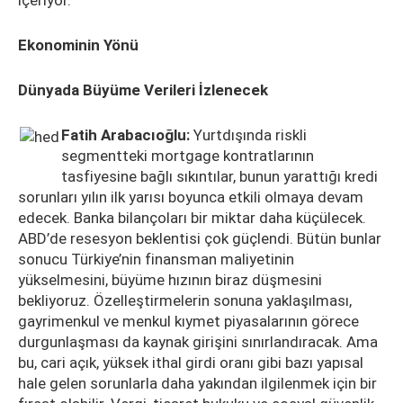
içeriyor.
Ekonominin Yönü
Dünyada Büyüme Verileri İzlenecek
Fatih Arabacıoğlu:
Yurtdışında riskli
segmentteki mortgage kontratlarının
tasfiyesine bağlı sıkıntılar, bunun yarattığı kredi
sorunları yılın ilk yarısı boyunca etkili olmaya devam
edecek. Banka bilançoları bir miktar daha küçülecek.
ABD’de resesyon beklentisi çok güçlendi. Bütün bunlar
sonucu Türkiye’nin finansman maliyetinin
yükselmesini, büyüme hızının biraz düşmesini
bekliyoruz. Özelleştirmelerin sonuna yaklaşılması,
gayrimenkul ve menkul kıymet piyasalarının görece
durgunlaşması da kaynak girişini sınırlandıracak. Ama
bu, cari açık, yüksek ithal girdi oranı gibi bazı yapısal
hale gelen sorunlarla daha yakından ilgilenmek için bir