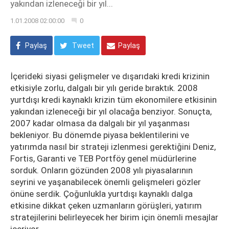
yakından izleneceği bir yıl...
1.01.2008 02:00:00
0
Paylaş
Tweet
Paylaş
İçerideki siyasi gelişmeler ve dışarıdaki kredi krizinin
etkisiyle zorlu, dalgalı bir yılı geride bıraktık. 2008
yurtdışı kredi kaynaklı krizin tüm ekonomilere etkisinin
yakından izleneceği bir yıl olacağa benziyor. Sonuçta,
2007 kadar olmasa da dalgalı bir yıl yaşanması
bekleniyor. Bu dönemde piyasa beklentilerini ve
yatırımda nasıl bir strateji izlenmesi gerektiğini Deniz,
Fortis, Garanti ve TEB Portföy genel müdürlerine
sorduk. Onların gözünden 2008 yılı piyasalarının
seyrini ve yaşanabilecek önemli gelişmeleri gözler
önüne serdik. Çoğunlukla yurtdışı kaynaklı dalga
etkisine dikkat çeken uzmanların görüşleri, yatırım
stratejilerini belirleyecek her birim için önemli mesajlar