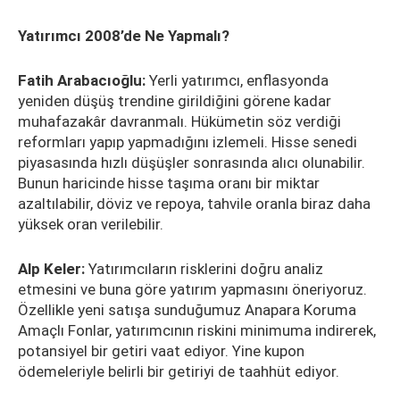
Yatırımcı 2008’de Ne Yapmalı?
Fatih Arabacıoğlu:
Yerli yatırımcı, enflasyonda
yeniden düşüş trendine girildiğini görene kadar
muhafazakâr davranmalı. Hükümetin söz verdiği
reformları yapıp yapmadığını izlemeli. Hisse senedi
piyasasında hızlı düşüşler sonrasında alıcı olunabilir.
Bunun haricinde hisse taşıma oranı bir miktar
azaltılabilir, döviz ve repoya, tahvile oranla biraz daha
yüksek oran verilebilir.
Alp Keler:
Yatırımcıların risklerini doğru analiz
etmesini ve buna göre yatırım yapmasını öneriyoruz.
Özellikle yeni satışa sunduğumuz Anapara Koruma
Amaçlı Fonlar, yatırımcının riskini minimuma indirerek,
potansiyel bir getiri vaat ediyor. Yine kupon
ödemeleriyle belirli bir getiriyi de taahhüt ediyor.