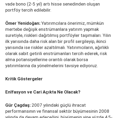
vade bono (2-5 yıl) artı hisse senedinden oluşan
portföy tercih edilebilir.
Ömer Yenidoğan:
Yatırımcılara önerimiz, mümkün
mertebe değişik enstrümanlara yatırım yapmak
suretiyle, riskleri dağıtılmış portföyler taşımaları. Yılın
ilk yarısında daha risk alan bir profil sergileyip, ikinci
yarısında ise riskler azaltılmalı. Yatırımcıların, ağırlıklı
olarak sabit getirili enstrümanları tercih ederek, risk
alma potansiyellerine orantılı olarak borsa
yatırımlarına da yönelmelerini tavsiye ediyoruz.
Kritik Göstergeler
Enlfasyon ve Cari Açıkta Ne Olacak?
Gür Çagdaş:
2007 yılındaki güçlü ihracat
performansının ve finansal sektör büyümesinin 2008
yılında da devam edeceğini, büyümenin yine yüzde 4,5-