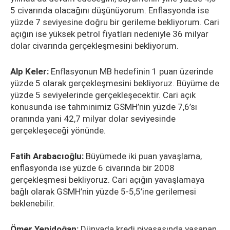
5 civarında olacağını düşünüyorum. Enflasyonda ise
yüzde 7 seviyesine doğru bir gerileme bekliyorum. Cari
açığın ise yüksek petrol fiyatları nedeniyle 36 milyar
dolar civarında gerçekleşmesini bekliyorum.
Alp Keler:
Enflasyonun MB hedefinin 1 puan üzerinde
yüzde 5 olarak gerçekleşmesini bekliyoruz. Büyüme de
yüzde 5 seviyelerinde gerçekleşecektir. Cari açık
konusunda ise tahminimiz GSMH’nin yüzde 7,6’sı
oranında yani 42,7 milyar dolar seviyesinde
gerçekleşeceği yönünde.
Fatih Arabacıoğlu:
Büyümede iki puan yavaşlama,
enflasyonda ise yüzde 6 civarında bir 2008
gerçekleşmesi bekliyoruz. Cari açığın yavaşlamaya
bağlı olarak GSMH’nin yüzde 5-5,5’ine gerilemesi
beklenebilir.
Ömer Yenidoğan:
Dünyada kredi piyasasında yaşanan