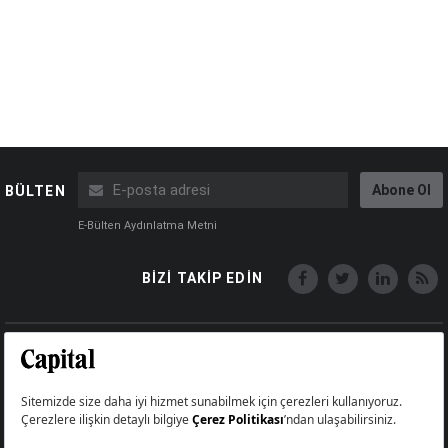
Abone Ol
BÜLTEN
E-Bülten Aydınlatma Metni
BİZİ TAKİP EDİN
Copyright © Capital Online
Big Medya Teknoloji A.Ş.
Üsküdar İstanbul Turkey