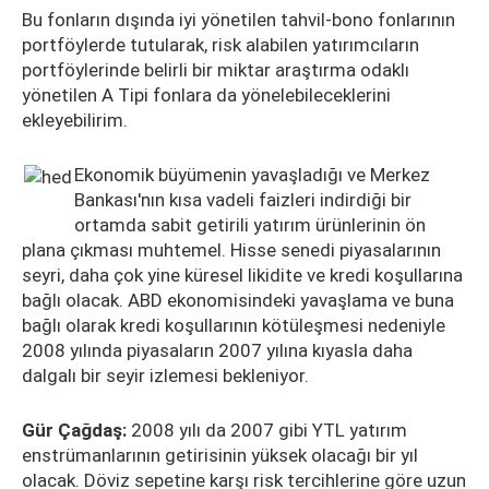
Bu fonların dışında iyi yönetilen tahvil-bono fonlarının
portföylerde tutularak, risk alabilen yatırımcıların
portföylerinde belirli bir miktar araştırma odaklı
yönetilen A Tipi fonlara da yönelebileceklerini
ekleyebilirim.
Ekonomik büyümenin yavaşladığı ve Merkez
Bankası'nın kısa vadeli faizleri indirdiği bir
ortamda sabit getirili yatırım ürünlerinin ön
plana çıkması muhtemel. Hisse senedi piyasalarının
seyri, daha çok yine küresel likidite ve kredi koşullarına
bağlı olacak. ABD ekonomisindeki yavaşlama ve buna
bağlı olarak kredi koşullarının kötüleşmesi nedeniyle
2008 yılında piyasaların 2007 yılına kıyasla daha
dalgalı bir seyir izlemesi bekleniyor.
Gür Çağdaş:
2008 yılı da 2007 gibi YTL yatırım
enstrümanlarının getirisinin yüksek olacağı bir yıl
olacak. Döviz sepetine karşı risk tercihlerine göre uzun