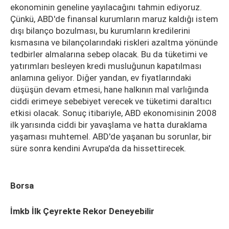
ekonominin geneline yayılacağını tahmin ediyoruz.
Çünkü, ABD'de finansal kurumların maruz kaldığı istem
dışı bilanço bozulması, bu kurumların kredilerini
kısmasına ve bilançolarındaki riskleri azaltma yönünde
tedbirler almalarına sebep olacak. Bu da tüketimi ve
yatırımları besleyen kredi musluğunun kapatılması
anlamına geliyor. Diğer yandan, ev fiyatlarındaki
düşüşün devam etmesi, hane halkının mal varlığında
ciddi erimeye sebebiyet verecek ve tüketimi daraltıcı
etkisi olacak. Sonuç itibariyle, ABD ekonomisinin 2008
ilk yarısında ciddi bir yavaşlama ve hatta duraklama
yaşaması muhtemel. ABD'de yaşanan bu sorunlar, bir
süre sonra kendini Avrupa'da da hissettirecek.
Borsa
İmkb İlk Çeyrekte Rekor Deneyebilir