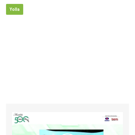
Yolla