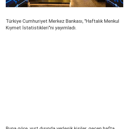
Türkiye Cumhuriyet Merkez Bankası, "Haftalık Menkul
Kıymet İstatistikleri"ni yayımladı.
Buna göre, yurt dışında yerleşik kişiler, geçen hafta