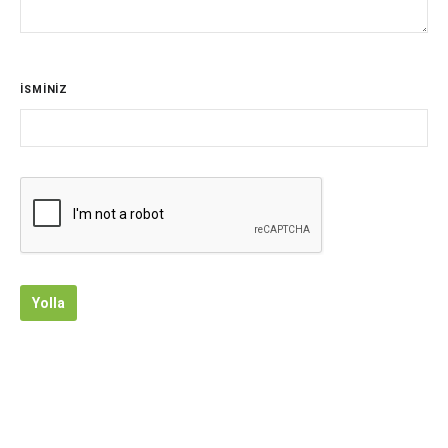
İSMİNİZ
Yolla