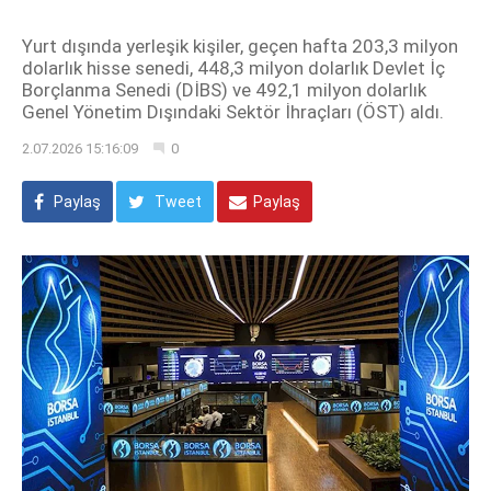
Yurt dışında yerleşik kişiler, geçen hafta 203,3 milyon
dolarlık hisse senedi, 448,3 milyon dolarlık Devlet İç
Borçlanma Senedi (DİBS) ve 492,1 milyon dolarlık
Genel Yönetim Dışındaki Sektör İhraçları (ÖST) aldı.
2.07.2026 15:16:09
0
Paylaş
Tweet
Paylaş