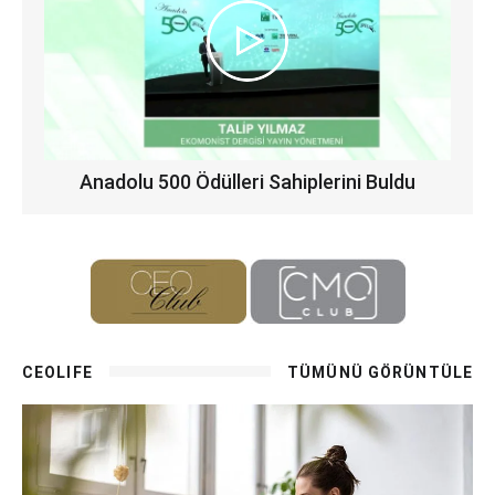
Anadolu 500 Ödülleri Sahiplerini Buldu
CEOLIFE
TÜMÜNÜ GÖRÜNTÜLE