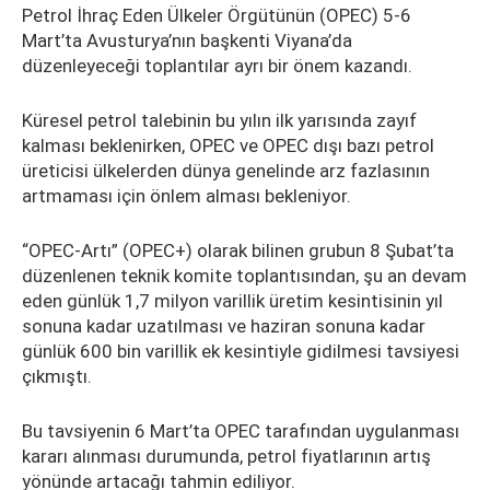
Petrol İhraç Eden Ülkeler Örgütünün (OPEC) 5-6
Mart’ta Avusturya’nın başkenti Viyana’da
düzenleyeceği toplantılar ayrı bir önem kazandı.
Küresel petrol talebinin bu yılın ilk yarısında zayıf
kalması beklenirken, OPEC ve OPEC dışı bazı petrol
üreticisi ülkelerden dünya genelinde arz fazlasının
artmaması için önlem alması bekleniyor.
“OPEC-Artı” (OPEC+) olarak bilinen grubun 8 Şubat’ta
düzenlenen teknik komite toplantısından, şu an devam
eden günlük 1,7 milyon varillik üretim kesintisinin yıl
sonuna kadar uzatılması ve haziran sonuna kadar
günlük 600 bin varillik ek kesintiyle gidilmesi tavsiyesi
çıkmıştı.
Bu tavsiyenin 6 Mart’ta OPEC tarafından uygulanması
kararı alınması durumunda, petrol fiyatlarının artış
yönünde artacağı tahmin ediliyor.