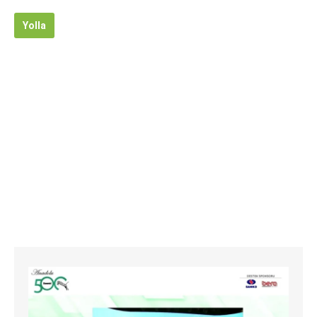
Yolla