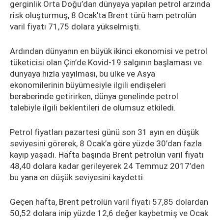
gerginlik Orta Doğu’dan dünyaya yapılan petrol arzında
risk oluşturmuş, 8 Ocak’ta Brent türü ham petrolün
varil fiyatı 71,75 dolara yükselmişti.
Ardından dünyanın en büyük ikinci ekonomisi ve petrol
tüketicisi olan Çin’de Kovid-19 salgının başlaması ve
dünyaya hızla yayılması, bu ülke ve Asya
ekonomilerinin büyümesiyle ilgili endişeleri
beraberinde getirirken, dünya genelinde petrol
talebiyle ilgili beklentileri de olumsuz etkiledi.
Petrol fiyatları pazartesi günü son 31 ayın en düşük
seviyesini görerek, 8 Ocak’a göre yüzde 30’dan fazla
kayıp yaşadı. Hafta başında Brent petrolün varil fiyatı
48,40 dolara kadar gerileyerek 24 Temmuz 2017’den
bu yana en düşük seviyesini kaydetti.
Geçen hafta, Brent petrolün varil fiyatı 57,85 dolardan
50,52 dolara inip yüzde 12,6 değer kaybetmiş ve Ocak