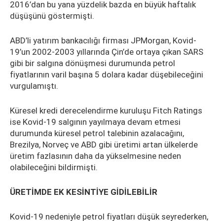
2016’dan bu yana yüzdelik bazda en büyük haftalık
düşüşünü göstermişti.
ABD’li yatırım bankacılığı firması JPMorgan, Kovid-
19’un 2002-2003 yıllarında Çin’de ortaya çıkan SARS
gibi bir salgına dönüşmesi durumunda petrol
fiyatlarının varil başına 5 dolara kadar düşebileceğini
vurgulamıştı.
Küresel kredi derecelendirme kuruluşu Fitch Ratings
ise Kovid-19 salgının yayılmaya devam etmesi
durumunda küresel petrol talebinin azalacağını,
Brezilya, Norveç ve ABD gibi üretimi artan ülkelerde
üretim fazlasının daha da yükselmesine neden
olabileceğini bildirmişti.
ÜRETİMDE EK KESİNTİYE GİDİLEBİLİR
Kovid-19 nedeniyle petrol fiyatları düşük seyrederken,