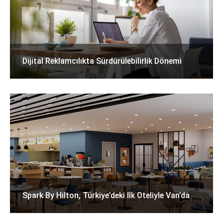
Dijital Reklamcılıkta Sürdürülebilirlik Dönemi
Spark By Hilton, Türkiye’deki Ilk Oteliyle Van’da