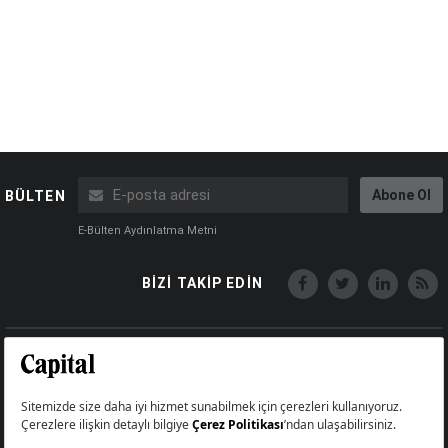
Abone Ol
BÜLTEN
E-Bülten Aydınlatma Metni
BİZİ TAKİP EDİN
Copyright © Capital Online
Big Medya Teknoloji A.Ş.
Üsküdar İstanbul Turkey