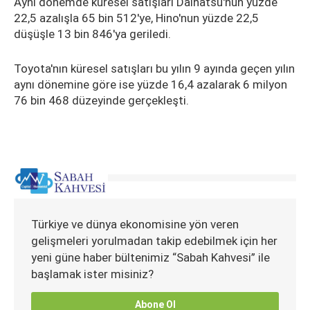
Aynı dönemde küresel satışları Daihatsu'nun yüzde
22,5 azalışla 65 bin 512'ye, Hino'nun yüzde 22,5
düşüşle 13 bin 846'ya geriledi.
Toyota'nın küresel satışları bu yılın 9 ayında geçen yılın
aynı dönemine göre ise yüzde 16,4 azalarak 6 milyon
76 bin 468 düzeyinde gerçekleşti.
Türkiye ve dünya ekonomisine yön veren
gelişmeleri yorulmadan takip edebilmek için her
yeni güne haber bültenimiz “Sabah Kahvesi” ile
başlamak ister misiniz?
Abone Ol