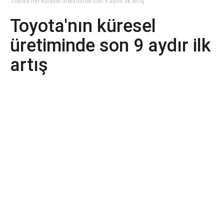
Toyota'nın küresel üretiminde son 9 aydır ilk artış
Toyota'nın küresel
üretiminde son 9 aydır ilk
artış