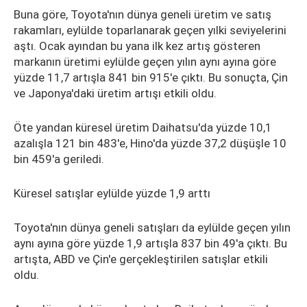
Buna göre, Toyota'nın dünya geneli üretim ve satış
rakamları, eylülde toparlanarak geçen yılki seviyelerini
aştı. Ocak ayından bu yana ilk kez artış gösteren
markanın üretimi eylülde geçen yılın aynı ayına göre
yüzde 11,7 artışla 841 bin 915'e çıktı. Bu sonuçta, Çin
ve Japonya'daki üretim artışı etkili oldu.
Öte yandan küresel üretim Daihatsu'da yüzde 10,1
azalışla 121 bin 483'e, Hino'da yüzde 37,2 düşüşle 10
bin 459'a geriledi.
Küresel satışlar eylülde yüzde 1,9 arttı
Toyota'nın dünya geneli satışları da eylülde geçen yılın
aynı ayına göre yüzde 1,9 artışla 837 bin 49'a çıktı. Bu
artışta, ABD ve Çin'e gerçekleştirilen satışlar etkili
oldu.