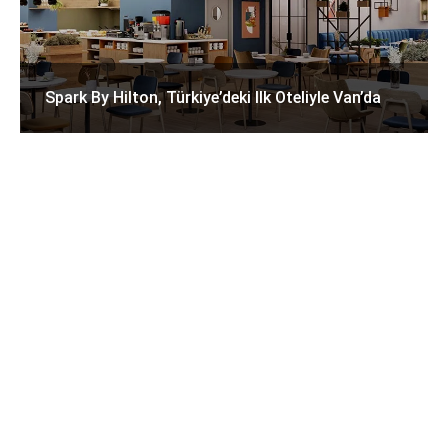
Spark By Hilton, Türkiye’deki Ilk Oteliyle Van’da