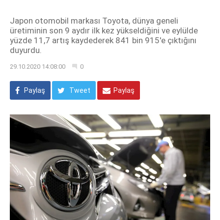
Japon otomobil markası Toyota, dünya geneli
üretiminin son 9 aydır ilk kez yükseldiğini ve eylülde
yüzde 11,7 artış kaydederek 841 bin 915'e çıktığını
duyurdu.
29.10.2020 14:08:00
0
Paylaş
Tweet
Paylaş