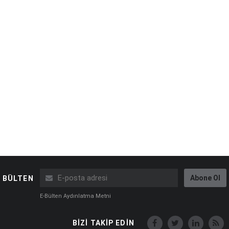
Abone Ol
BÜLTEN
E-Bülten Aydınlatma Metni
BİZİ TAKİP EDİN