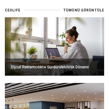
CEOLIFE
TÜMÜNÜ GÖRÜNTÜLE
Dijital Reklamcılıkta Sürdürülebilirlik Dönemi