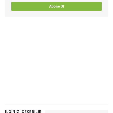
Abone Ol
İLGİNİZİ ÇEKEBİLİR