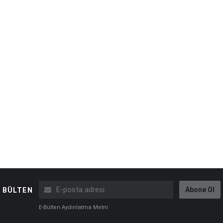
Abone Ol
BÜLTEN
E-Bülten Aydınlatma Metni