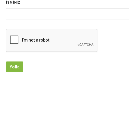
İSMİNİZ
Yolla