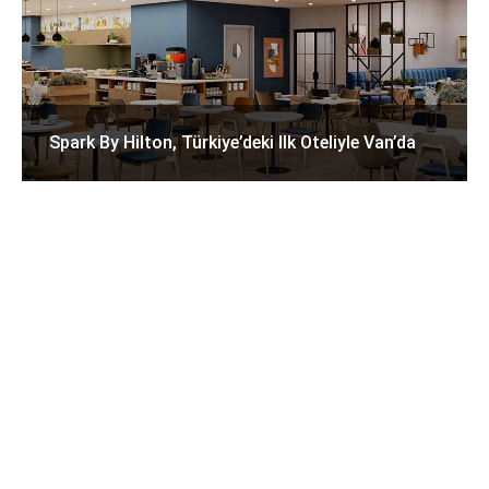
Spark By Hilton, Türkiye’deki Ilk Oteliyle Van’da