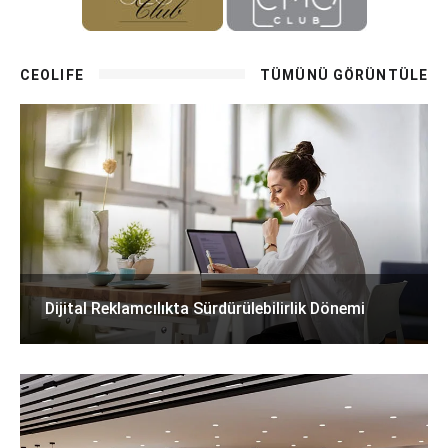
CEOLIFE
TÜMÜNÜ GÖRÜNTÜLE
Dijital Reklamcılıkta Sürdürülebilirlik Dönemi