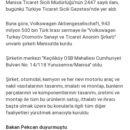
Manisa Ticaret Sicili Müdürlüğü'nün 2447 sayılı ilanı,
bugünkü Türkiye Ticaret Sicili Gazetesi'nde yer aldı.
Buna göre, Volkswagen Aktiengesellschaft, 943
milyon 500 bin Türk lirası sermaye ile "Volkswagen
Turkey Otomotiv Sanayi ve Ticaret Anonim Şirketi"
unvanlı şirketi Manisa'da kurdu.
Şirketin merkezi "Keçiliköy OSB Mahallesi Cumhuriyet
Bulvarı No: 14/118 Yunusemre/Manisa" oldu.
Şirket; otomobil, kamyon ve her nevi motorlu araç ve
nakil vasıtalarının tasarımı, imalatı ve montajı, bunların
parçalarının ve komponentlerinin tasarımı, üretimi ve
montajı ile tüm bu ürünlerin satışı, ithalatı ve ihracı
başta olmak üzere bu konularla ilgili tüm diğer
faaliyetleri yürütmek amacıyla kuruldu.
Bakan Pekcan duyurmuştu