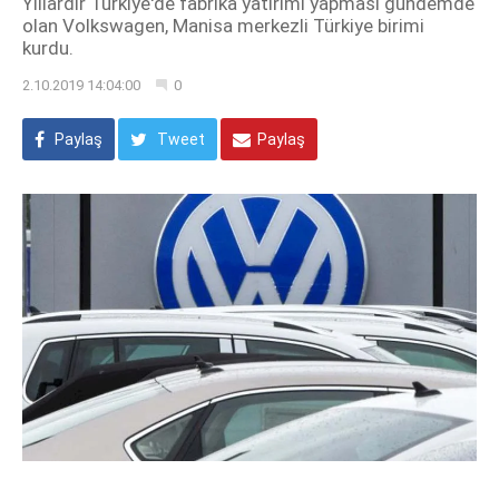
Yıllardır Türkiye'de fabrika yatırımı yapması gündemde
olan Volkswagen, Manisa merkezli Türkiye birimi
kurdu.
2.10.2019 14:04:00
0
Paylaş
Tweet
Paylaş