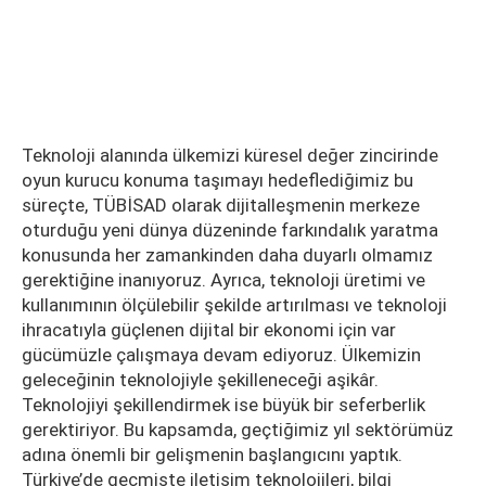
Teknoloji alanında ülkemizi küresel değer zincirinde
oyun kurucu konuma taşımayı hedeflediğimiz bu
süreçte, TÜBİSAD olarak dijitalleşmenin merkeze
oturduğu yeni dünya düzeninde farkındalık yaratma
konusunda her zamankinden daha duyarlı olmamız
gerektiğine inanıyoruz. Ayrıca, teknoloji üretimi ve
kullanımının ölçülebilir şekilde artırılması ve teknoloji
ihracatıyla güçlenen dijital bir ekonomi için var
gücümüzle çalışmaya devam ediyoruz. Ülkemizin
geleceğinin teknolojiyle şekilleneceği aşikâr.
Teknolojiyi şekillendirmek ise büyük bir seferberlik
gerektiriyor. Bu kapsamda, geçtiğimiz yıl sektörümüz
adına önemli bir gelişmenin başlangıcını yaptık.
Türkiye’de geçmişte iletişim teknolojileri, bilgi