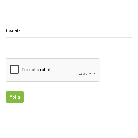
İSMİNİZ
Yolla