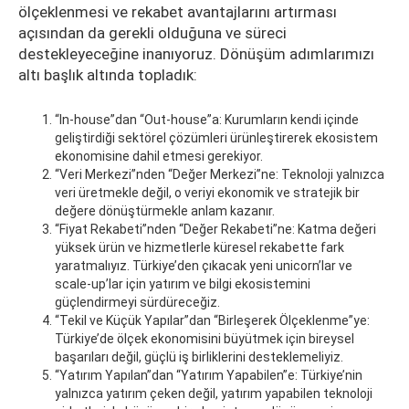
ölçeklenmesi ve rekabet avantajlarını artırması
açısından da gerekli olduğuna ve süreci
destekleyeceğine inanıyoruz. Dönüşüm adımlarımızı
altı başlık altında topladık:
“In-house”dan “Out-house”a: Kurumların kendi içinde
geliştirdiği sektörel çözümleri ürünleştirerek ekosistem
ekonomisine dahil etmesi gerekiyor.
“Veri Merkezi”nden “Değer Merkezi”ne: Teknoloji yalnızca
veri üretmekle değil, o veriyi ekonomik ve stratejik bir
değere dönüştürmekle anlam kazanır.
“Fiyat Rekabeti”nden “Değer Rekabeti”ne: Katma değeri
yüksek ürün ve hizmetlerle küresel rekabette fark
yaratmalıyız. Türkiye’den çıkacak yeni unicorn’lar ve
scale-up’lar için yatırım ve bilgi ekosistemini
güçlendirmeyi sürdüreceğiz.
“Tekil ve Küçük Yapılar”dan “Birleşerek Ölçeklenme”ye:
Türkiye’de ölçek ekonomisini büyütmek için bireysel
başarıları değil, güçlü iş birliklerini desteklemeliyiz.
“Yatırım Yapılan”dan “Yatırım Yapabilen”e: Türkiye’nin
yalnızca yatırım çeken değil, yatırım yapabilen teknoloji