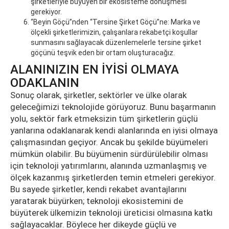
şirketleriyle büyüyen bir ekosisteme dönüşmesi
gerekiyor.
“Beyin Göçü”nden “Tersine Şirket Göçü”ne: Marka ve
ölçekli şirketlerimizin, çalışanlara rekabetçi koşullar
sunmasını sağlayacak düzenlemelerle tersine şirket
göçünü teşvik eden bir ortam oluşturacağız.
ALANINIZIN EN İYİSİ OLMAYA
ODAKLANIN
Sonuç olarak, şirketler, sektörler ve ülke olarak
geleceğimizi teknolojide görüyoruz. Bunu başarmanın
yolu, sektör fark etmeksizin tüm şirketlerin güçlü
yanlarına odaklanarak kendi alanlarında en iyisi olmaya
çalışmasından geçiyor. Ancak bu şekilde büyümeleri
mümkün olabilir. Bu büyümenin sürdürülebilir olması
için teknoloji yatırımlarını, alanında uzmanlaşmış ve
ölçek kazanmış şirketlerden temin etmeleri gerekiyor.
Bu sayede şirketler, kendi rekabet avantajlarını
yaratarak büyürken; teknoloji ekosistemini de
büyüterek ülkemizin teknoloji üreticisi olmasına katkı
sağlayacaklar. Böylece her dikeyde güçlü ve