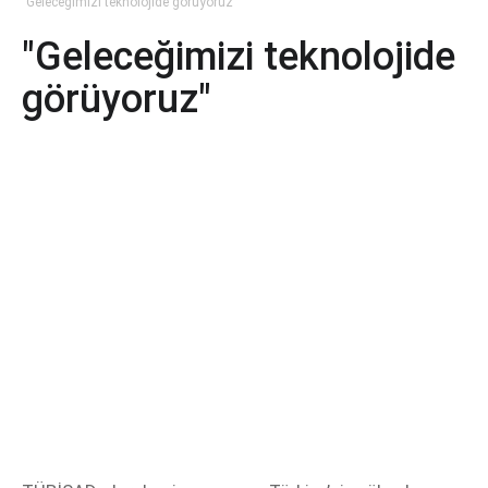
"Geleceğimizi teknolojide görüyoruz"
"Geleceğimizi teknolojide
görüyoruz"