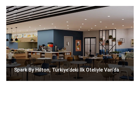
Spark By Hilton, Türkiye’deki Ilk Oteliyle Van’da