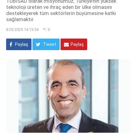
TÜBİSAD olarak misyonumuz, Türkiye’nin yüksek
teknoloji üreten ve ihraç eden bir ülke olmasını
destekleyerek tüm sektörlerin büyümesine katkı
sağlamaktır.
8.05.2025 14:15:54
0
Paylaş
Tweet
Paylaş