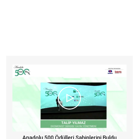
Anadolu 500 Ödülleri Sahiplerini Buldu