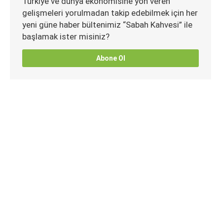
Türkiye ve dünya ekonomisine yön veren
gelişmeleri yorulmadan takip edebilmek için her
yeni güne haber bültenimiz “Sabah Kahvesi” ile
başlamak ister misiniz?
Abone Ol