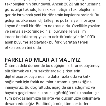
teknolojilerinin önündeydi. Ancak 2023 yılı sonuçlarına
göre, bilgi teknolojileri ilk kez iletişim teknolojilerini
geride bırakarak yeni bir dönemin kapılarını araladı. Bu
gelişme, ülkemizin dijitalleşme potansiyelini ortaya
koyan önemli bir dönüm noktası oldu. Özellikle yazılım
ve servis sektöründeki hızlı büyüme ile yazılım
ihracatındaki artış, yazılım sektöründe yüzde 100’ü
aşan büyüme sağlayarak bu farkı yaratan temel
etkenlerden biri oldu.
FARKLI ADIMLAR ATMALIYIZ
Önümüzdeki dönemde bu değişimi artırarak büyümeyi
sürdürmek ve tüm sektörlerdeki şirketlerin
dijitalleşerek büyümesine daha fazla etki ve katkı
sağlamak için farklı adımlar atmamız gerektiğine
inanıyoruz. Bu doğrultuda, aşağıda sıraladığımız ve
hayata geçirilmesini zorunlu gördüğümüz konular için
tüm paydaşlarımızla birlikte var gücümüzle çalışmaya
devam edeceğiz. Bu dönüşümün, tüm sektörlerin