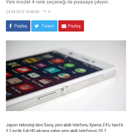
Yeni model 4 renk seçeneği ile piyasaya çıkıyor...
24.04.2015 10:48:06
0
Paylaş
Tweet
Paylaş
Japon teknoloji devi Sony, yeni akıllı telefonu Xperia Z4'ü tanıttı.
5.2 inçlik full-HD ekrana sahip yeni akıllı telefonun 20.7