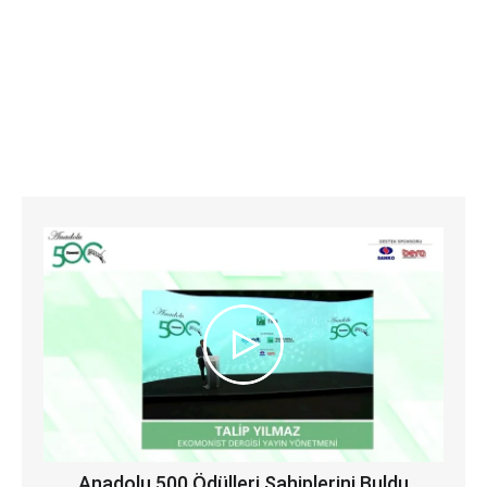
Anadolu 500 Ödülleri Sahiplerini Buldu