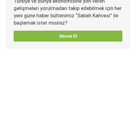
Türkiye ve dünya ekonomisine yön veren
gelişmeleri yorulmadan takip edebilmek için her
yeni güne haber bültenimiz “Sabah Kahvesi” ile
başlamak ister misiniz?
Abone Ol