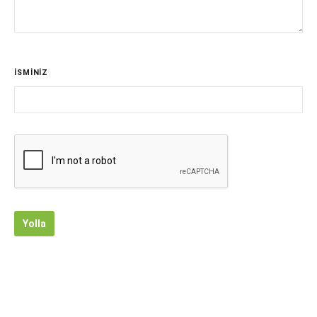
İSMİNİZ
Yolla