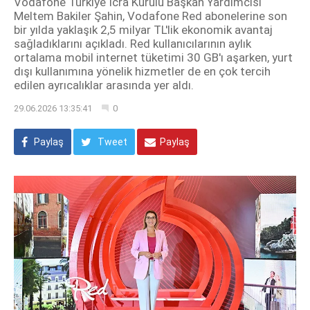
Vodafone Türkiye İcra Kurulu Başkan Yardımcısı
Meltem Bakiler Şahin, Vodafone Red abonelerine son
bir yılda yaklaşık 2,5 milyar TL'lik ekonomik avantaj
sağladıklarını açıkladı. Red kullanıcılarının aylık
ortalama mobil internet tüketimi 30 GB'ı aşarken, yurt
dışı kullanımına yönelik hizmetler de en çok tercih
edilen ayrıcalıklar arasında yer aldı.
29.06.2026 13:35:41
0
Paylaş
Tweet
Paylaş