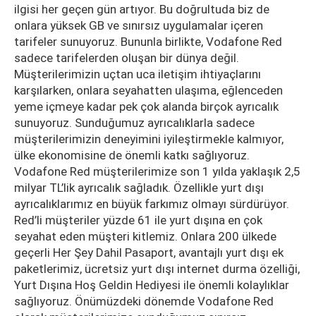
ilgisi her geçen gün artıyor. Bu doğrultuda biz de
onlara yüksek GB ve sınırsız uygulamalar içeren
tarifeler sunuyoruz. Bununla birlikte, Vodafone Red
sadece tarifelerden oluşan bir dünya değil.
Müşterilerimizin uçtan uca iletişim ihtiyaçlarını
karşılarken, onlara seyahatten ulaşıma, eğlenceden
yeme içmeye kadar pek çok alanda birçok ayrıcalık
sunuyoruz. Sunduğumuz ayrıcalıklarla sadece
müşterilerimizin deneyimini iyileştirmekle kalmıyor,
ülke ekonomisine de önemli katkı sağlıyoruz.
Vodafone Red müşterilerimize son 1 yılda yaklaşık 2,5
milyar TL’lik ayrıcalık sağladık. Özellikle yurt dışı
ayrıcalıklarımız en büyük farkımız olmayı sürdürüyor.
Red’li müşteriler yüzde 61 ile yurt dışına en çok
seyahat eden müşteri kitlemiz. Onlara 200 ülkede
geçerli Her Şey Dahil Pasaport, avantajlı yurt dışı ek
paketlerimiz, ücretsiz yurt dışı internet durma özelliği,
Yurt Dışına Hoş Geldin Hediyesi ile önemli kolaylıklar
sağlıyoruz. Önümüzdeki dönemde Vodafone Red