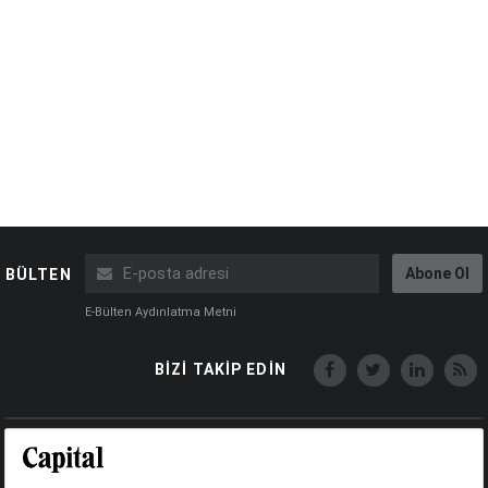
Abone Ol
BÜLTEN
E-Bülten Aydınlatma Metni
BİZİ TAKİP EDİN
Copyright © Capital Online