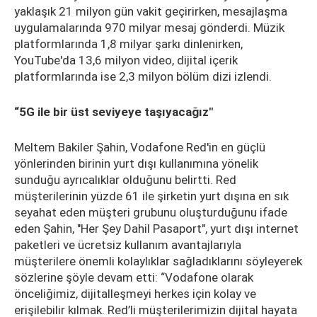
yaklaşık 21 milyon gün vakit geçirirken, mesajlaşma
uygulamalarında 970 milyar mesaj gönderdi. Müzik
platformlarında 1,8 milyar şarkı dinlenirken,
YouTube'da 13,6 milyon video, dijital içerik
platformlarında ise 2,3 milyon bölüm dizi izlendi.
“5G ile bir üst seviyeye taşıyacağız"
Meltem Bakiler Şahin, Vodafone Red'in en güçlü
yönlerinden birinin yurt dışı kullanımına yönelik
sunduğu ayrıcalıklar olduğunu belirtti. Red
müşterilerinin yüzde 61 ile şirketin yurt dışına en sık
seyahat eden müşteri grubunu oluşturduğunu ifade
eden Şahin, "Her Şey Dahil Pasaport", yurt dışı internet
paketleri ve ücretsiz kullanım avantajlarıyla
müşterilere önemli kolaylıklar sağladıklarını söyleyerek
sözlerine şöyle devam etti: “Vodafone olarak
önceliğimiz, dijitalleşmeyi herkes için kolay ve
erişilebilir kılmak. Red’li müşterilerimizin dijital hayata