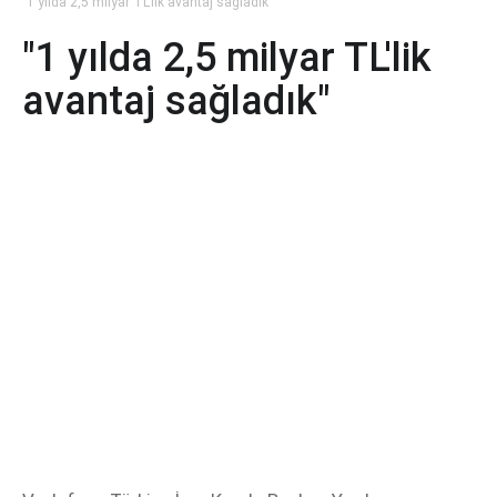
"1 yılda 2,5 milyar TL'lik avantaj sağladık"
"1 yılda 2,5 milyar TL'lik
avantaj sağladık"