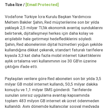
Tuba İlze /
[email Protected]
Vodafone Türkiye İcra Kurulu Başkan Yardımcısı
Meltem Bakiler Şahin, Red müşterilerine son bir yılda
yaklaşık 2,5 milyar TL'lik ekonomik avantaj sunduklarını
belirterek, dijitalleşmeyi herkes için daha kolay ve
erişilebilir hale getirmeyi hedeflediklerini söyledi.
Şahin, Red abonelerinin dijital hizmetleri yoğun şekilde
kullandığına dikkat çekerek, standart faturalı tarifelere
kıyasla 3,3 kat daha fazla mobil internet tükettiklerini
aylık ortalama veri kullanımının ise 30 GB'ın üzerine
çıktığını ifade etti.
Paylaşılan verilere göre Red aboneleri son bir yılda 3,5
milyar GB mobil internet kullandı, 50,5 milyar dakika
konuştu ve 1,1 milyar SMS gönderdi. Tarifelerde
sunulan sınırsız uygulama avantajı kapsamında
toplam 483 milyon GB internet ek ücret ödenmeden
kullanıldı. Aynı dönemde kullanıcılar sosyal medyada