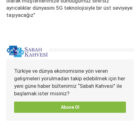
olarak müşterilerimize sunduğumuz sınırsız
ayrıcalıklar dünyasını 5G teknolojisiyle bir üst seviyeye
taşıyacağız”
Türkiye ve dünya ekonomisine yön veren
gelişmeleri yorulmadan takip edebilmek için her
yeni güne haber bültenimiz “Sabah Kahvesi” ile
başlamak ister misiniz?
Abone Ol