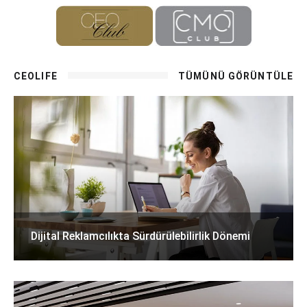
CEOLIFE
TÜMÜNÜ GÖRÜNTÜLE
Dijital Reklamcılıkta Sürdürülebilirlik Dönemi