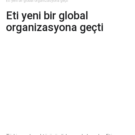
Eti yeni bir global organizasyona geçti
Eti yeni bir global
organizasyona geçti