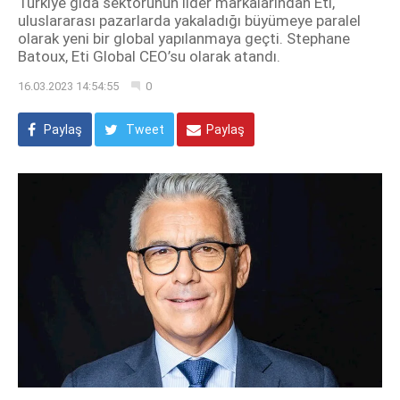
Türkiye gıda sektörünün lider markalarından Eti,
uluslararası pazarlarda yakaladığı büyümeye paralel
olarak yeni bir global yapılanmaya geçti. Stephane
Batoux, Eti Global CEO’su olarak atandı.
16.03.2023 14:54:55
0
Paylaş
Tweet
Paylaş