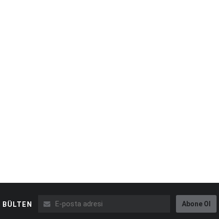
Abone Ol
BÜLTEN