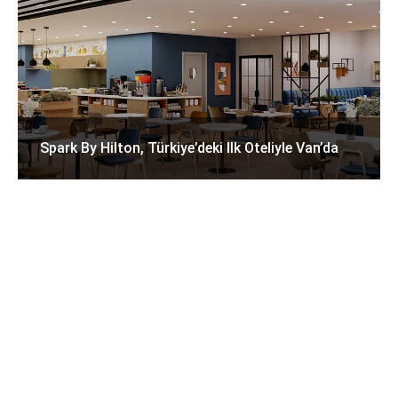
Spark By Hilton, Türkiye’deki Ilk Oteliyle Van’da