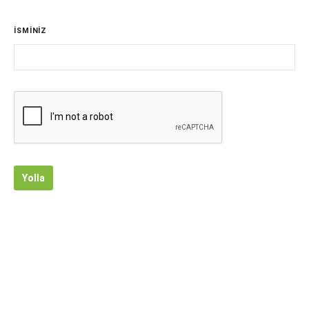
İSMİNİZ
Yolla