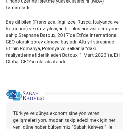
Finans üzerine İşletme yüksek lisansını (MBA)
tamamladı.
Beş dil bilen (Fransızca, İngilizce, Rusça, İtalyanca ve
Romence) ve otuz yılı aşan bir uluslararası deneyime
sahip Stephane Batoux, 2017’de Eti’de International
CEO olarak görev almaya başladı. Altı yıl süresince
Eti’nin Romanya, Polonya ve Balkanlar’daki
faaliyetlerine liderlik eden Batoux, 1 Mart 2023’te, Eti
Global CEO’su olarak atandı.
Türkiye ve dünya ekonomisine yön veren
gelişmeleri yorulmadan takip edebilmek için her
yeni güne haber bültenimiz “Sabah Kahvesi” ile