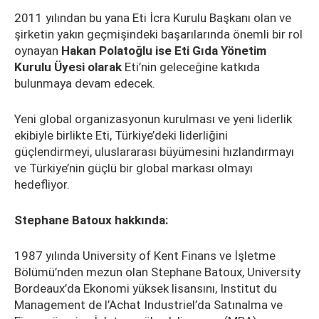
2011 yılından bu yana Eti İcra Kurulu Başkanı olan ve
şirketin yakın geçmişindeki başarılarında önemli bir rol
oynayan
Hakan Polatoğlu ise Eti Gıda Yönetim
Kurulu Üyesi olarak
Eti’nin geleceğine katkıda
bulunmaya devam edecek.
Yeni global organizasyonun kurulması ve yeni liderlik
ekibiyle birlikte Eti, Türkiye’deki liderliğini
güçlendirmeyi, uluslararası büyümesini hızlandırmayı
ve Türkiye’nin güçlü bir global markası olmayı
hedefliyor.
Stephane Batoux hakkında:
1987 yılında University of Kent Finans ve İşletme
Bölümü’nden mezun olan Stephane Batoux, University
Bordeaux’da Ekonomi yüksek lisansını, Institut du
Management de l’Achat Industriel’da Satınalma ve