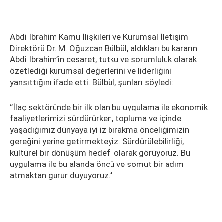
Abdi İbrahim Kamu İlişkileri ve Kurumsal İletişim
Direktörü Dr. M. Oğuzcan Bülbül, aldıkları bu kararın
Abdi İbrahim’in cesaret, tutku ve sorumluluk olarak
özetlediği kurumsal değerlerini ve liderliğini
yansıttığını ifade etti. Bülbül, şunları söyledi:
‘’İlaç sektöründe bir ilk olan bu uygulama ile ekonomik
faaliyetlerimizi sürdürürken, topluma ve içinde
yaşadığımız dünyaya iyi iz bırakma önceliğimizin
gereğini yerine getirmekteyiz. Sürdürülebilirliği,
kültürel bir dönüşüm hedefi olarak görüyoruz. Bu
uygulama ile bu alanda öncü ve somut bir adım
atmaktan gurur duyuyoruz.’’