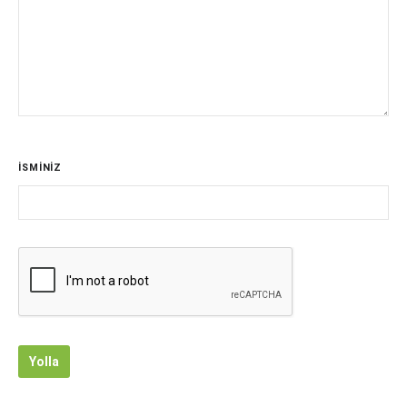
İSMİNİZ
Yolla