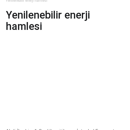
Yenilenebilir enerji hamlesi
Yenilenebilir enerji
hamlesi