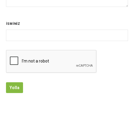
İSMİNİZ
Yolla