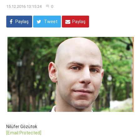
15.12.2016 13:15:24
0
Paylaş
Tweet
Paylaş
Nilüfer Gözütok
[email Protected]