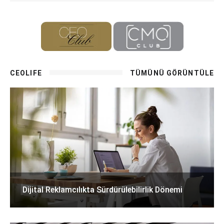
CEOLIFE
TÜMÜNÜ GÖRÜNTÜLE
Dijital Reklamcılıkta Sürdürülebilirlik Dönemi