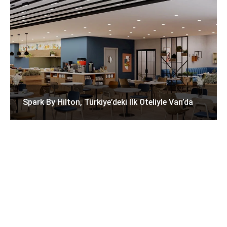
Spark By Hilton, Türkiye’deki Ilk Oteliyle Van’da