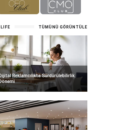
LIFE
TÜMÜNÜ GÖRÜNTÜLE
Dijital Reklamcılıkta Sürdürülebilirlik
Dönemi