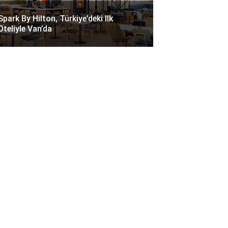
Spark By Hilton, Türkiye’deki Ilk
Oteliyle Van’da