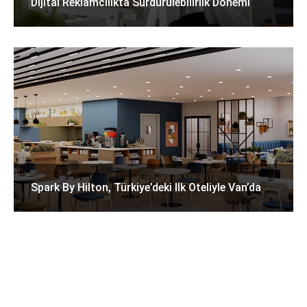
Dijital Reklamcılıkta Sürdürülebilirlik Dönemi
Spark By Hilton, Türkiye’deki Ilk Oteliyle Van’da