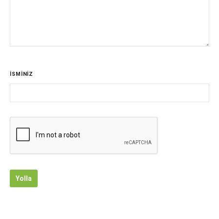
İSMİNİZ
Yolla