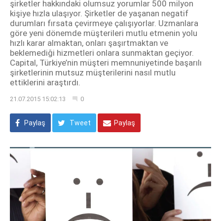
şirketler hakkındaki olumsuz yorumlar 500 milyon
kişiye hızla ulaşıyor. Şirketler de yaşanan negatif
durumları fırsata çevirmeye çalışıyorlar. Uzmanlara
göre yeni dönemde müşterileri mutlu etmenin yolu
hızlı karar almaktan, onları şaşırtmaktan ve
beklemediği hizmetleri onlara sunmaktan geçiyor.
Capital, Türkiye’nin müşteri memnuniyetinde başarılı
şirketlerinin mutsuz müşterilerini nasıl mutlu
ettiklerini araştırdı.
21.07.2015 15:02:13
0
Paylaş
Tweet
Paylaş