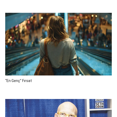
“En Genç” Fırsat