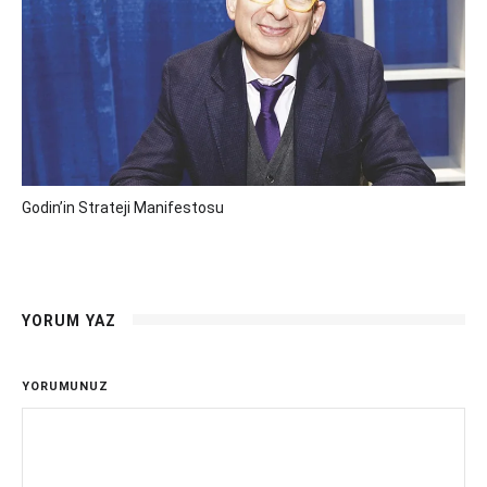
Godin’in Strateji Manifestosu
YORUM YAZ
YORUMUNUZ