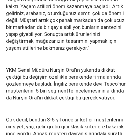
kalktı. Yaşam stilleri önem kazanmaya başladı. Artık
geliriniz, arabanız, oturduğunuz semt çok da önemli
değil. Müşteri artık çok pahalı markadan da çok ucuz
bir markadan da bir şey alabiliyor, bunların sentezini
yapıp giyebiliyor. Sonuçta artık ürünlerinizi
değiştirmek, mağazanızın tasarımını yapmak için
yaşam stillerine bakmanız gerekiyor.”
YKM Genel Müdürü Nurşin Oral’ın yukarıda dikkat
çektiği bu değişim özellikle perakende firmalarında
gözlenmeye başladı. İngiliz perakende devi Tesco’nun
müşterilerini 5 bin segmentte incelemesinin ardında
da Nurşin Oral’ın dikkat çektiği bu gerçek yatıyor.
Çok değil, bundan 3-5 yıl önce şirketler müşterilerini
cinsiyet, yaş, gelir grubu gibi klasik kriterlere bakarak
inceliyordu. Ancak, müşteri davranışlarındaki süratli