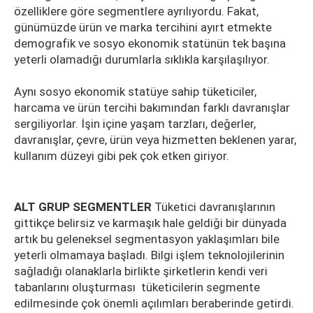
özelliklere göre segmentlere ayrılıyordu. Fakat,
günümüzde ürün ve marka tercihini ayırt etmekte
demografik ve sosyo ekonomik statünün tek başına
yeterli olamadığı durumlarla sıklıkla karşılaşılıyor.
Aynı sosyo ekonomik statüye sahip tüketiciler,
harcama ve ürün tercihi bakımından farklı davranışlar
sergiliyorlar. İşin içine yaşam tarzları, değerler,
davranışlar, çevre, ürün veya hizmetten beklenen yarar,
kullanım düzeyi gibi pek çok etken giriyor.
ALT GRUP SEGMENTLER
Tüketici davranışlarının
gittikçe belirsiz ve karmaşık hale geldiği bir dünyada
artık bu geleneksel segmentasyon yaklaşımları bile
yeterli olmamaya başladı. Bilgi işlem teknolojilerinin
sağladığı olanaklarla birlikte şirketlerin kendi veri
tabanlarını oluşturması tüketicilerin segmente
edilmesinde çok önemli açılımları beraberinde getirdi.