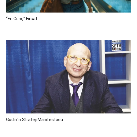
“En Genç” Fırsat
Godin’in Strateji Manifestosu