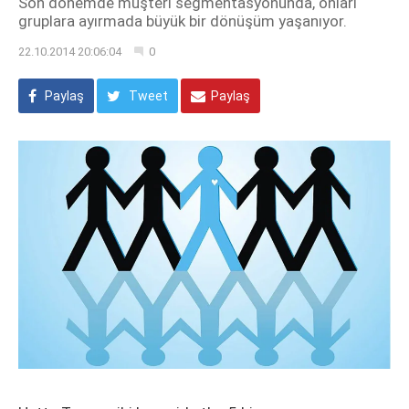
Son dönemde müşteri segmentasyonunda, onları
gruplara ayırmada büyük bir dönüşüm yaşanıyor.
22.10.2014 20:06:04
0
Paylaş
Tweet
Paylaş