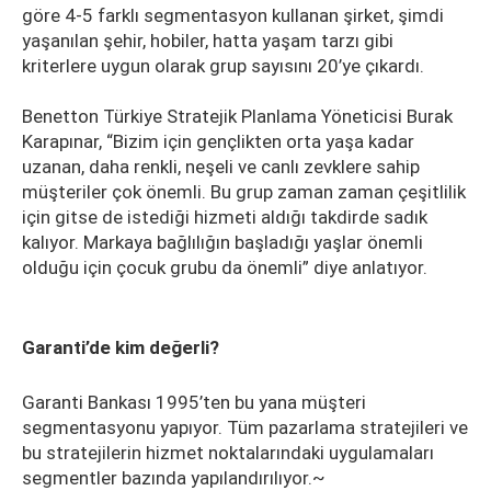
göre 4-5 farklı segmentasyon kullanan şirket, şimdi
yaşanılan şehir, hobiler, hatta yaşam tarzı gibi
kriterlere uygun olarak grup sayısını 20’ye çıkardı.
Benetton Türkiye Stratejik Planlama Yöneticisi Burak
Karapınar, “Bizim için gençlikten orta yaşa kadar
uzanan, daha renkli, neşeli ve canlı zevklere sahip
müşteriler çok önemli. Bu grup zaman zaman çeşitlilik
için gitse de istediği hizmeti aldığı takdirde sadık
kalıyor. Markaya bağlılığın başladığı yaşlar önemli
olduğu için çocuk grubu da önemli” diye anlatıyor.
Garanti’de kim değerli?
Garanti Bankası 1995’ten bu yana müşteri
segmentasyonu yapıyor. Tüm pazarlama stratejileri ve
bu stratejilerin hizmet noktalarındaki uygulamaları
segmentler bazında yapılandırılıyor.~