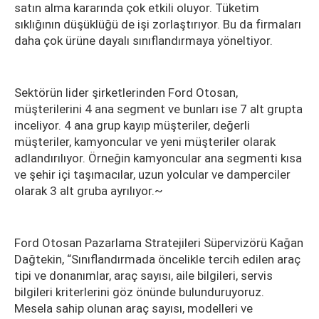
satın alma kararında çok etkili oluyor. Tüketim
sıklığının düşüklüğü de işi zorlaştırıyor. Bu da firmaları
daha çok ürüne dayalı sınıflandırmaya yöneltiyor.
Sektörün lider şirketlerinden Ford Otosan,
müşterilerini 4 ana segment ve bunları ise 7 alt grupta
inceliyor. 4 ana grup kayıp müşteriler, değerli
müşteriler, kamyoncular ve yeni müşteriler olarak
adlandırılıyor. Örneğin kamyoncular ana segmenti kısa
ve şehir içi taşımacılar, uzun yolcular ve damperciler
olarak 3 alt gruba ayrılıyor.~
Ford Otosan Pazarlama Stratejileri Süpervizörü Kağan
Dağtekin, “Sınıflandırmada öncelikle tercih edilen araç
tipi ve donanımlar, araç sayısı, aile bilgileri, servis
bilgileri kriterlerini göz önünde bulunduruyoruz.
Mesela sahip olunan araç sayısı, modelleri ve