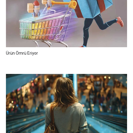
Ürün Ömrü Eriyor