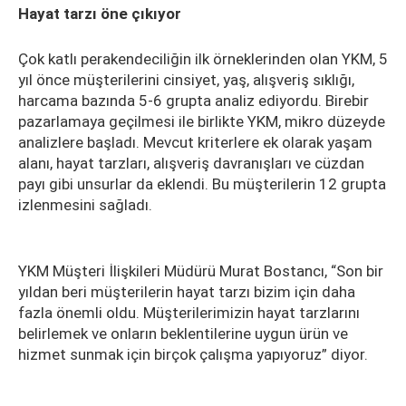
Hayat tarzı öne çıkıyor
Çok katlı perakendeciliğin ilk örneklerinden olan YKM, 5
yıl önce müşterilerini cinsiyet, yaş, alışveriş sıklığı,
harcama bazında 5-6 grupta analiz ediyordu. Birebir
pazarlamaya geçilmesi ile birlikte YKM, mikro düzeyde
analizlere başladı. Mevcut kriterlere ek olarak yaşam
alanı, hayat tarzları, alışveriş davranışları ve cüzdan
payı gibi unsurlar da eklendi. Bu müşterilerin 12 grupta
izlenmesini sağladı.
YKM Müşteri İlişkileri Müdürü Murat Bostancı, “Son bir
yıldan beri müşterilerin hayat tarzı bizim için daha
fazla önemli oldu. Müşterilerimizin hayat tarzlarını
belirlemek ve onların beklentilerine uygun ürün ve
hizmet sunmak için birçok çalışma yapıyoruz” diyor.