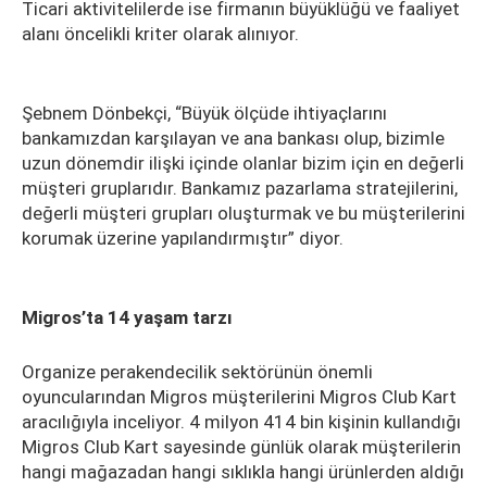
Ticari aktivitelilerde ise firmanın büyüklüğü ve faaliyet
alanı öncelikli kriter olarak alınıyor.
Şebnem Dönbekçi, “Büyük ölçüde ihtiyaçlarını
bankamızdan karşılayan ve ana bankası olup, bizimle
uzun dönemdir ilişki içinde olanlar bizim için en değerli
müşteri gruplarıdır. Bankamız pazarlama stratejilerini,
değerli müşteri grupları oluşturmak ve bu müşterilerini
korumak üzerine yapılandırmıştır” diyor.
Migros’ta 14 yaşam tarzı
Organize perakendecilik sektörünün önemli
oyuncularından Migros müşterilerini Migros Club Kart
aracılığıyla inceliyor. 4 milyon 414 bin kişinin kullandığı
Migros Club Kart sayesinde günlük olarak müşterilerin
hangi mağazadan hangi sıklıkla hangi ürünlerden aldığı