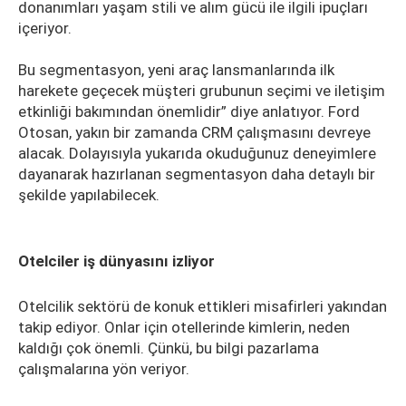
donanımları yaşam stili ve alım gücü ile ilgili ipuçları
içeriyor.
Bu segmentasyon, yeni araç lansmanlarında ilk
harekete geçecek müşteri grubunun seçimi ve iletişim
etkinliği bakımından önemlidir” diye anlatıyor. Ford
Otosan, yakın bir zamanda CRM çalışmasını devreye
alacak. Dolayısıyla yukarıda okuduğunuz deneyimlere
dayanarak hazırlanan segmentasyon daha detaylı bir
şekilde yapılabilecek.
Otelciler iş dünyasını izliyor
Otelcilik sektörü de konuk ettikleri misafirleri yakından
takip ediyor. Onlar için otellerinde kimlerin, neden
kaldığı çok önemli. Çünkü, bu bilgi pazarlama
çalışmalarına yön veriyor.