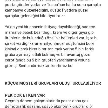
posta gönderiyorlar ve Tesco’nun hafta sonu şarapta
kampanya düzenlediğini, düşük fiyatlara güzel
şaraplar geleceğini bildiriyorlar. ~
Ya da yeni bir annenin ihtiyaç duyabileceği, sadece
mama ve bebek bezi değil, krem ve diğer giysi gibi
ürünlerin de bulunduğu özel bir bölümleri var. İşte bu
şirket verdiği kararla milyonlarca müşterisini belki
kişisel olarak birer birer tanımak yerine 5 bin farklı
gruba ayırmayı etkili bulmuş ve bir avantaj göze
çarptığında bu 5 bin gruptan yararlanma yoluna
gitmiş. Sınıflandırmaktan kastımız bu.
KÜÇÜK MÜŞTERİ GRUPLARI OLUŞTURULABİLİYOR
PEK ÇOK ETKEN VAR
Geçmiş dönem çalışmalarında pazar daha çok
demografik esaslar, sosyo ekonomik gruplar gibi