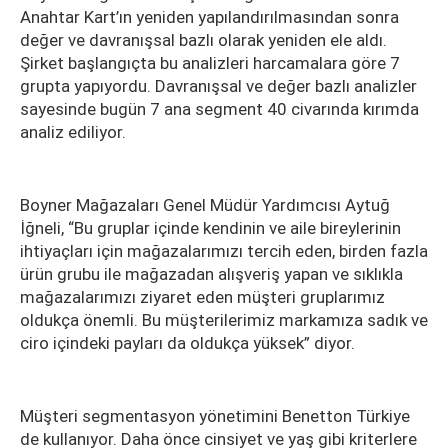
Anahtar Kart’ın yeniden yapılandırılmasından sonra
değer ve davranışsal bazlı olarak yeniden ele aldı.
Şirket başlangıçta bu analizleri harcamalara göre 7
grupta yapıyordu. Davranışsal ve değer bazlı analizler
sayesinde bugün 7 ana segment 40 civarında kırımda
analiz ediliyor.
Boyner Mağazaları Genel Müdür Yardımcısı Aytuğ
İğneli, “Bu gruplar içinde kendinin ve aile bireylerinin
ihtiyaçları için mağazalarımızı tercih eden, birden fazla
ürün grubu ile mağazadan alışveriş yapan ve sıklıkla
mağazalarımızı ziyaret eden müşteri gruplarımız
oldukça önemli. Bu müşterilerimiz markamıza sadık ve
ciro içindeki payları da oldukça yüksek” diyor.
Müşteri segmentasyon yönetimini Benetton Türkiye
de kullanıyor. Daha önce cinsiyet ve yaş gibi kriterlere