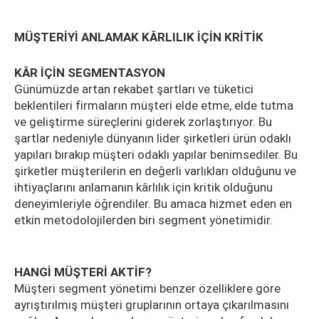
MÜŞTERİYİ ANLAMAK KÂRLILIK İÇİN KRİTİK
KÂR İÇİN SEGMENTASYON
Günümüzde artan rekabet şartları ve tüketici
beklentileri firmaların müşteri elde etme, elde tutma
ve geliştirme süreçlerini giderek zorlaştırıyor. Bu
şartlar nedeniyle dünyanın lider şirketleri ürün odaklı
yapıları bırakıp müşteri odaklı yapılar benimsediler. Bu
şirketler müşterilerin en değerli varlıkları olduğunu ve
ihtiyaçlarını anlamanın kârlılık için kritik olduğunu
deneyimleriyle öğrendiler. Bu amaca hizmet eden en
etkin metodolojilerden biri segment yönetimidir.
HANGİ MÜŞTERİ AKTİF?
Müşteri segment yönetimi benzer özelliklere göre
ayrıştırılmış müşteri gruplarının ortaya çıkarılmasını