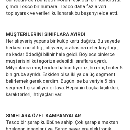
şimdi Tesco bir numara. Tesco daha fazla veri
toplayarak ve verileri kullanarak bu başarıyı elde etti.
MÜŞTERİLERİNİ SINIFLARA AYIRDI
Her alışveriş yapana bir kulüp kartı dağıttı. Bu sayede
herkesin ne aldığı, alışveriş arabasına neler koyduğu,
ne kadar ödediği bilinir hale geldi. Böylece binlerce
müşterisini kategorize edebildi, sınıflara ayırdı.
Milyonlarca müşteriden bahsediyoruz, bu müşteriler 5
bin gruba ayrıldı. Eskiden olsa iki ya da üç segment
belirlemek gerek derdim. Bugün ise bu veriyle 5 bin
segment çıkabiliyor ortaya. Hepsinin başka kişilikleri,
karakterleri, ihtiyaçları var.
SINIFLARA ÖZEL KAMPANYALAR
Tesco bir şarap kulübüne sahip. Çok şarap almaktan
hoşlanan insanlar üye. Şarap severlere elektronik