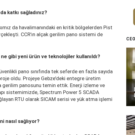
rda katkı sağladınız?
tkımız da havalimanındaki en kritik bölgelerden Pist
çekleşti. CCR’ın alçak gerilim pano sistemi de
CEO
ne gibi yeni ürün ve teknolojiler kullanıldı?
venlikli pano sınıfında tek seferde en fazla sayıda
proje oldu. Projeye Gebze’deki entegre üretim
 gerilim panosunu temin ettik. Enerji izleme ve
tyapı sistemimizde, Spectrum Power 5 SCADA
sağlayan RTU olarak SICAM serisi ve yük atma işlemi
.
ni nasıl sağlıyor?