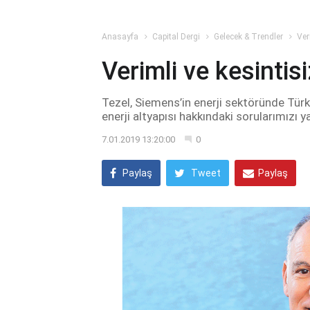
Anasayfa
Capital Dergi
Gelecek & Trendler
Ver
Verimli ve kesintis
Tezel, Siemens’in enerji sektöründe Tür
enerji altyapısı hakkındaki sorularımızı y
7.01.2019 13:20:00
0
Paylaş
Tweet
Paylaş