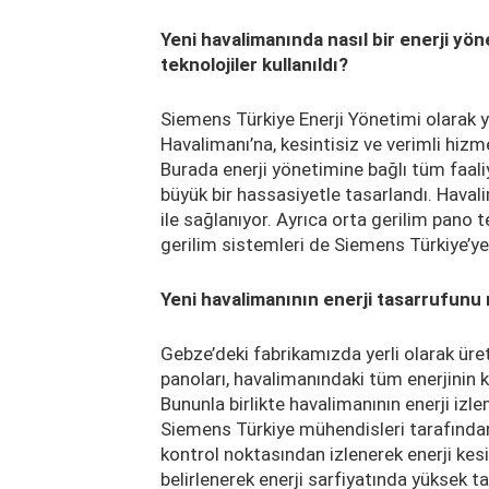
Yeni havalimanında nasıl bir enerji yö
teknolojiler kullanıldı?
Siemens Türkiye Enerji Yönetimi olarak yı
Havalimanı’na, kesintisiz ve verimli hizm
Burada enerji yönetimine bağlı tüm faali
büyük bir hassasiyetle tasarlandı. Hava
ile sağlanıyor. Ayrıca orta gerilim pano 
gerilim sistemleri de Siemens Türkiye’ye
Yeni havalimanının enerji tasarrufunu 
Gebze’deki fabrikamızda yerli olarak üre
panoları, havalimanındaki tüm enerjinin k
Bununla birlikte havalimanının enerji iz
Siemens Türkiye mühendisleri tarafından 
kontrol noktasından izlenerek enerji kesin
belirlenerek enerji sarfiyatında yüksek t