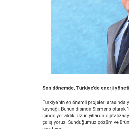
Son dönemde, Türkiye’de enerji yöneti
Türkiye’nin en önemli projeleri arasında y
kaynağı. Bunun dışında Siemens olarak 162
içinde yer aldık. Uzun yıllardır dijitaliza
çalışıyoruz. Sunduğumuz çözüm ve ürün
yaratıyor.