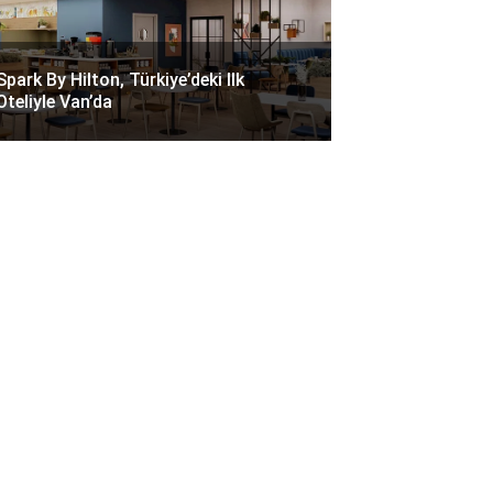
Spark By Hilton, Türkiye’deki Ilk
Oteliyle Van’da