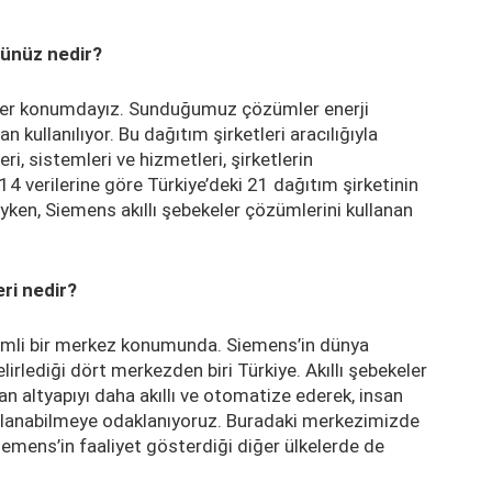
ğünüz nedir?
lider konumdayız. Sunduğumuz çözümler enerji
n kullanılıyor. Bu dağıtım şirketleri aracılığıyla
ri, sistemleri ve hizmetleri, şirketlerin
14 verilerine göre Türkiye’deki 21 dağıtım şirketinin
yken, Siemens akıllı şebekeler çözümlerini kullanan
eri nedir?
önemli bir merkez konumunda. Siemens’in dünya
elirlediği dört merkezden biri Türkiye. Akıllı şebekeler
lan altyapıyı daha akıllı ve otomatize ederek, insan
kullanabilmeye odaklanıyoruz. Buradaki merkezimizde
Siemens’in faaliyet gösterdiği diğer ülkelerde de