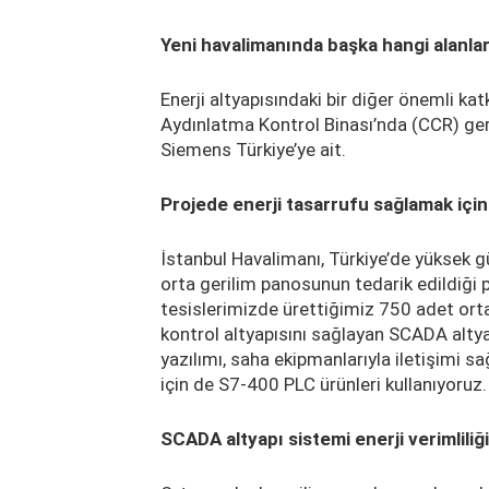
Yeni havalimanında başka hangi alanla
Enerji altyapısındaki bir diğer önemli ka
Aydınlatma Kontrol Binası’nda (CCR) ger
Siemens Türkiye’ye ait.
Projede enerji tasarrufu sağlamak için 
İstanbul Havalimanı, Türkiye’de yüksek gü
orta gerilim panosunun tedarik edildiği 
tesislerimizde ürettiğimiz 750 adet orta
kontrol altyapısını sağlayan SCADA al
yazılımı, saha ekipmanlarıyla iletişimi 
için de S7-400 PLC ürünleri kullanıyoruz
SCADA altyapı sistemi enerji verimliliği