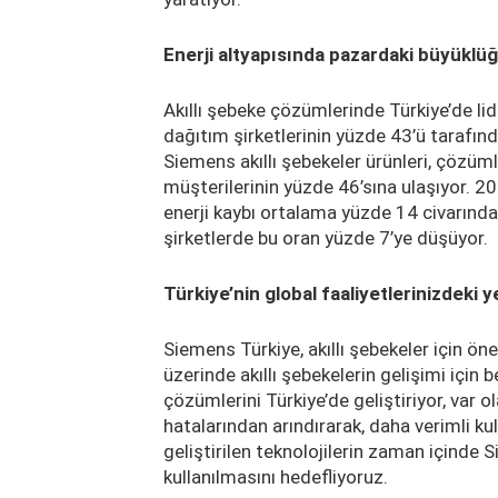
Enerji altyapısında pazardaki büyüklü
Akıllı şebeke çözümlerinde Türkiye’de 
dağıtım şirketlerinin yüzde 43’ü tarafında
Siemens akıllı şebekeler ürünleri, çözümle
müşterilerinin yüzde 46’sına ulaşıyor. 20
enerji kaybı ortalama yüzde 14 civarında
şirketlerde bu oran yüzde 7’ye düşüyor.
Türkiye’nin global faaliyetlerinizdeki y
Siemens Türkiye, akıllı şebekeler için 
üzerinde akıllı şebekelerin gelişimi için b
çözümlerini Türkiye’de geliştiriyor, var o
hatalarından arındırarak, daha verimli 
geliştirilen teknolojilerin zaman içinde 
kullanılmasını hedefliyoruz.