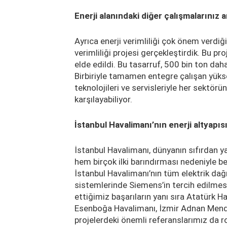
Enerji alanındaki diğer çalışmalarınız
Ayrıca enerji verimliliği çok önem verdiği
verimliliği projesi gerçekleştirdik. Bu pr
elde edildi. Bu tasarruf, 500 bin ton da
Birbiriyle tamamen entegre çalışan yük
teknolojileri ve servisleriyle her sektörün
karşılayabiliyor.
İstanbul Havalimanı’nın enerji altyapıs
İstanbul Havalimanı, dünyanın sıfırdan 
hem birçok ilki barındırması nedeniyle be
İstanbul Havalimanı’nın tüm elektrik dağı
sistemlerinde Siemens’in tercih edilmes
ettiğimiz başarıların yanı sıra Atatürk 
Esenboğa Havalimanı, İzmir Adnan Mende
projelerdeki önemli referanslarımız da r