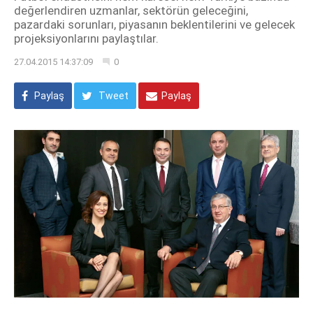
değerlendiren uzmanlar, sektörün geleceğini,
pazardaki sorunları, piyasanın beklentilerini ve gelecek
projeksiyonlarını paylaştılar.
27.04.2015 14:37:09
0
Paylaş
Tweet
Paylaş