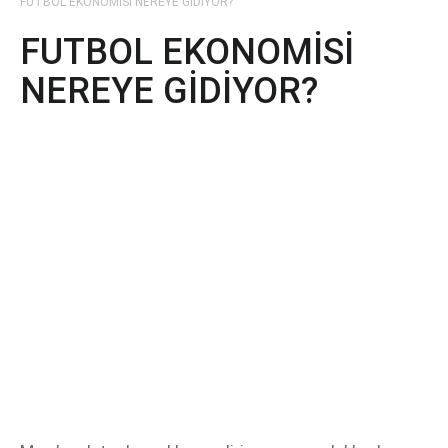
FUTBOL EKONOMİSİ NEREYE GİDİYOR?
FUTBOL EKONOMİSİ
NEREYE GİDİYOR?