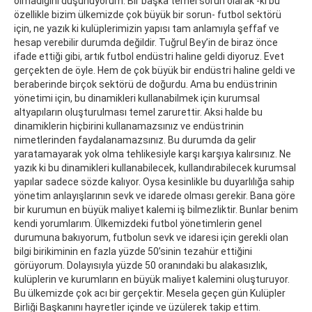
olmadığını düşünüyorum. Bir başka temel sorun olarak -ki bu
özellikle bizim ülkemizde çok büyük bir sorun- futbol sektörü
için, ne yazık ki kulüplerimizin yapısı tam anlamıyla şeffaf ve
hesap verebilir durumda değildir. Tuğrul Bey’in de biraz önce
ifade ettiği gibi, artık futbol endüstri haline geldi diyoruz. Evet
gerçekten de öyle. Hem de çok büyük bir endüstri haline geldi ve
beraberinde birçok sektörü de doğurdu. Ama bu endüstrinin
yönetimi için, bu dinamikleri kullanabilmek için kurumsal
altyapıların oluşturulması temel zarurettir. Aksi halde bu
dinamiklerin hiçbirini kullanamazsınız ve endüstrinin
nimetlerinden faydalanamazsınız. Bu durumda da gelir
yaratamayarak yok olma tehlikesiyle karşı karşıya kalırsınız. Ne
yazık ki bu dinamikleri kullanabilecek, kullandırabilecek kurumsal
yapılar sadece sözde kalıyor. Oysa kesinlikle bu duyarlılığa sahip
yönetim anlayışlarının sevk ve idarede olması gerekir. Bana göre
bir kurumun en büyük maliyet kalemi iş bilmezliktir. Bunlar benim
kendi yorumlarım. Ülkemizdeki futbol yönetimlerin genel
durumuna bakıyorum, futbolun sevk ve idaresi için gerekli olan
bilgi birikiminin en fazla yüzde 50’sinin tezahür ettiğini
görüyorum. Dolayısıyla yüzde 50 oranındaki bu alakasızlık,
kulüplerin ve kurumların en büyük maliyet kalemini oluşturuyor.
Bu ülkemizde çok acı bir gerçektir. Mesela geçen gün Kulüpler
Birliği Başkanını hayretler içinde ve üzülerek takip ettim.