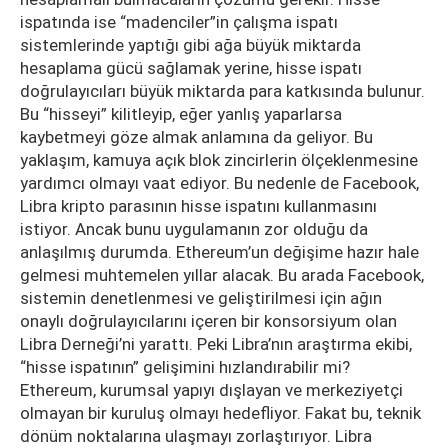
ispatında ise “madenciler”in çalışma ispatı
sistemlerinde yaptığı gibi ağa büyük miktarda
hesaplama gücü sağlamak yerine, hisse ispatı
doğrulayıcıları büyük miktarda para katkısında bulunur.
Bu “hisseyi” kilitleyip, eğer yanlış yaparlarsa
kaybetmeyi göze almak anlamına da geliyor. Bu
yaklaşım, kamuya açık blok zincirlerin ölçeklenmesine
yardımcı olmayı vaat ediyor. Bu nedenle de Facebook,
Libra kripto parasının hisse ispatını kullanmasını
istiyor. Ancak bunu uygulamanın zor olduğu da
anlaşılmış durumda. Ethereum’un değişime hazır hale
gelmesi muhtemelen yıllar alacak. Bu arada Facebook,
sistemin denetlenmesi ve geliştirilmesi için ağın
onaylı doğrulayıcılarını içeren bir konsorsiyum olan
Libra Derneği’ni yarattı. Peki Libra’nın araştırma ekibi,
“hisse ispatının” gelişimini hızlandırabilir mi?
Ethereum, kurumsal yapıyı dışlayan ve merkeziyetçi
olmayan bir kuruluş olmayı hedefliyor. Fakat bu, teknik
dönüm noktalarına ulaşmayı zorlaştırıyor. Libra