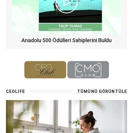
Anadolu 500 Ödülleri Sahiplerini Buldu
CEOLIFE
TÜMÜNÜ GÖRÜNTÜLE