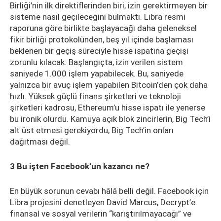
Birliği’nin ilk direktiflerinden biri, izin gerektirmeyen bir
sisteme nasıl geçileceğini bulmaktı. Libra resmi
raporuna göre birlikte başlayacağı daha geleneksel
fikir birliği protokolünden, beş yıl içinde başlaması
beklenen bir geçiş süreciyle hisse ispatına geçişi
zorunlu kılacak. Başlangıçta, izin verilen sistem
saniyede 1.000 işlem yapabilecek. Bu, saniyede
yalnızca bir avuç işlem yapabilen Bitcoin’den çok daha
hızlı. Yüksek güçlü finans şirketleri ve teknoloji
şirketleri kadrosu, Ethereum’u hisse ispatı ile yenerse
bu ironik olurdu. Kamuya açık blok zincirlerin, Big Tech’i
alt üst etmesi gerekiyordu, Big Tech’in onları
dağıtması değil.
3 Bu işten Facebook’un kazancı ne?
En büyük sorunun cevabı hâlâ belli değil. Facebook için
Libra projesini denetleyen David Marcus, Decrypt’e
finansal ve sosyal verilerin “karıştırılmayacağı” ve