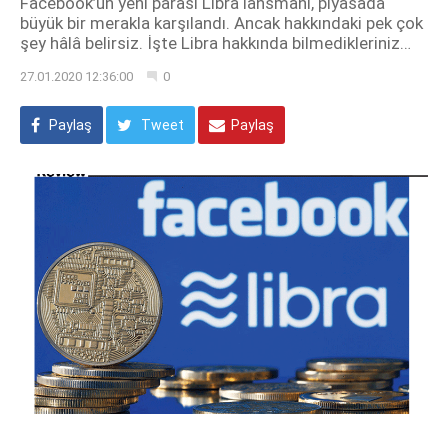
Facebook’un yeni parası Libra lansmanı, piyasada
büyük bir merakla karşılandı. Ancak hakkındaki pek çok
şey hâlâ belirsiz. İşte Libra hakkında bilmedikleriniz…
27.01.2020 12:36:00
0
Paylaş
Tweet
Paylaş