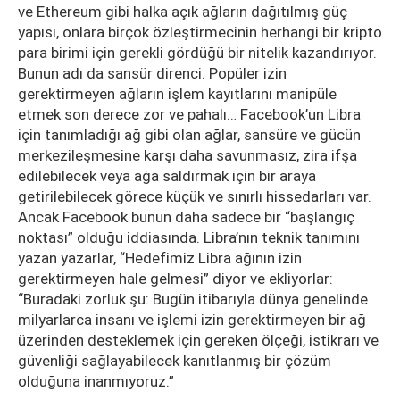
ve Ethereum gibi halka açık ağların dağıtılmış güç
yapısı, onlara birçok özleştirmecinin herhangi bir kripto
para birimi için gerekli gördüğü bir nitelik kazandırıyor.
Bunun adı da sansür direnci. Popüler izin
gerektirmeyen ağların işlem kayıtlarını manipüle
etmek son derece zor ve pahalı… Facebook’un Libra
için tanımladığı ağ gibi olan ağlar, sansüre ve gücün
merkezileşmesine karşı daha savunmasız, zira ifşa
edilebilecek veya ağa saldırmak için bir araya
getirilebilecek görece küçük ve sınırlı hissedarları var.
Ancak Facebook bunun daha sadece bir “başlangıç
noktası” olduğu iddiasında. Libra’nın teknik tanımını
yazan yazarlar, “Hedefimiz Libra ağının izin
gerektirmeyen hale gelmesi” diyor ve ekliyorlar:
“Buradaki zorluk şu: Bugün itibarıyla dünya genelinde
milyarlarca insanı ve işlemi izin gerektirmeyen bir ağ
üzerinden desteklemek için gereken ölçeği, istikrarı ve
güvenliği sağlayabilecek kanıtlanmış bir çözüm
olduğuna inanmıyoruz.”