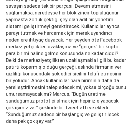
savaşın sadece tek bir parçası. Devam etmesini
sağlamaksa, neredeyse her blok zincir topluluğunun
yapmakta zorluk çektiği şey olan adil bir yönetim
sistemi geliştirmeyi gerektirecek. Kullanıcılar ayrıca
parayı tutmak ve harcamak için merak uyandırıcı
nedenlere ihtiyaç duyacak. Her şeyden öte Facebook
merkeziyetçilikten uzaklaşma ve “gerçek” bir kripto
para birimi haline gelme konusunda ne kadar ciddi?
Belki de merkeziyetçilikten uzaklaşmakla ilgili bu kadar
patırtı koparmış olduğu gerçeği, aslında firmanın veri
gizliliği konusundaki şok edici sicilini telafi etmesinin
bir yoludur. Ancak kullanıcılar para biriminin daha da
yerelleştirilmesini talep edecek mi, yoksa birçoğu bunu
umursamayacak mı? Marcus, “Bugün üretime
sunduğumuz prototipi almak için hepinizle yapacak
çok işimiz var” şeklinde bir tweet attı ve ekledi:
“Sunduğumuz sadece bir başlangıç ve geliştirilecek
daha pek çok şey var.”