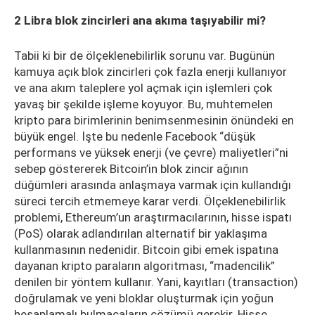
2 Libra blok zincirleri ana akıma taşıyabilir mi?
Tabii ki bir de ölçeklenebilirlik sorunu var. Bugünün
kamuya açık blok zincirleri çok fazla enerji kullanıyor
ve ana akım taleplere yol açmak için işlemleri çok
yavaş bir şekilde işleme koyuyor. Bu, muhtemelen
kripto para birimlerinin benimsenmesinin önündeki en
büyük engel. İşte bu nedenle Facebook “düşük
performans ve yüksek enerji (ve çevre) maliyetleri”ni
sebep göstererek Bitcoin’in blok zincir ağının
düğümleri arasında anlaşmaya varmak için kullandığı
süreci tercih etmemeye karar verdi. Ölçeklenebilirlik
problemi, Ethereum’un araştırmacılarının, hisse ispatı
(PoS) olarak adlandırılan alternatif bir yaklaşıma
kullanmasının nedenidir. Bitcoin gibi emek ispatına
dayanan kripto paraların algoritması, “madencilik”
denilen bir yöntem kullanır. Yani, kayıtları (transaction)
doğrulamak ve yeni bloklar oluşturmak için yoğun
hesaplamalı bulmacaların çözümü gerekir. Hisse