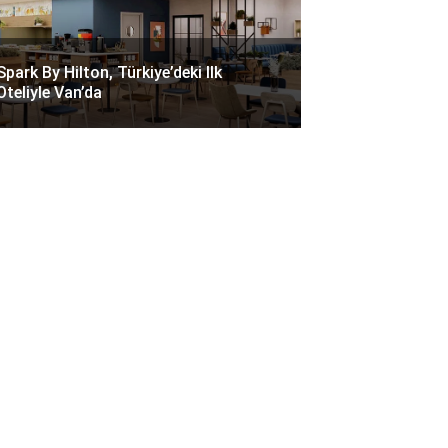
Spark By Hilton, Türkiye’deki Ilk
Oteliyle Van’da