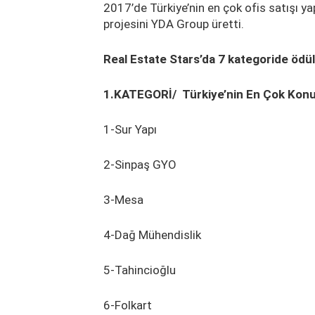
2017’de Türkiye’nin en çok ofis satışı ya
projesini YDA Group üretti.
Real Estate Stars’da 7 kategoride ödül
1.KATEGORİ/ Türkiye’nin En Çok Konut 
1-Sur Yapı
2-Sinpaş GYO
3-Mesa
4-Dağ Mühendislik
5-Tahincioğlu
6-Folkart