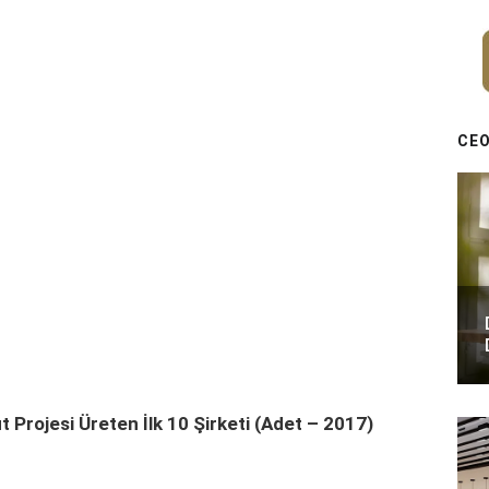
CEO
 Projesi Üreten İlk 10 Şirketi (Adet – 2017)