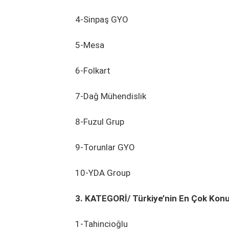
4-Sinpaş GYO
5-Mesa
6-Folkart
7-Dağ Mühendislik
8-Fuzul Grup
9-Torunlar GYO
10-YDA Group
3. KATEGORİ/ Türkiye’nin En Çok Konut
1-Tahincioğlu