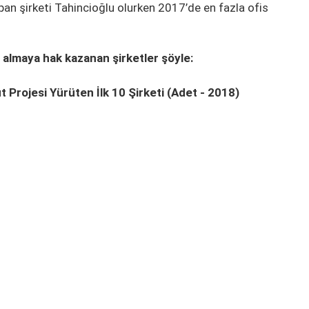
pan şirketi Tahincioğlu olurken 2017’de en fazla ofis
 almaya hak kazanan şirketler şöyle:
Projesi Yürüten İlk 10 Şirketi (Adet - 2018)