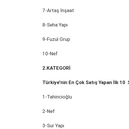
7-Artaş İnşaat
8-Seha Yapı
9-Fuzul Grup
10-Nef
2.KATEGORİ
Türkiye’nin En Çok Satış Yapan İlk 10 
1-Tahincioğlu
2-Nef
3-Sur Yapı