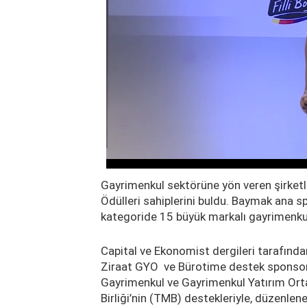
Gayrimenkul sektörüne yön veren şirketl
Ödülleri sahiplerini buldu. Baymak ana s
kategoride 15 büyük markalı gayrimenkul 
Capital ve Ekonomist dergileri tarafında
Ziraat GYO ve Bürotime destek sponsorl
Gayrimenkul ve Gayrimenkul Yatırım Ort
Birliği’nin (TMB) destekleriyle, düzenlen