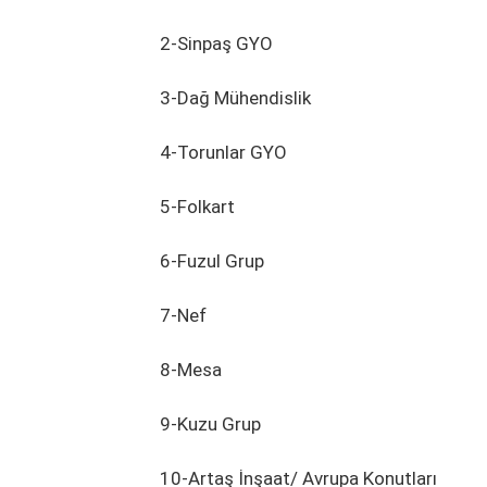
2-Sinpaş GYO
3-Dağ Mühendislik
4-Torunlar GYO
5-Folkart
6-Fuzul Grup
7-Nef
8-Mesa
9-Kuzu Grup
10-Artaş İnşaat/ Avrupa Konutları