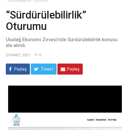
“Sürdürülebilirlik” Oturumu
“Sürdürülebilirlik”
Oturumu
Uludağ Ekonomi Zirvesi’nde Sürdürülebilirlik konusu
ele alındı.
29 MART, 2021
0
Paylaş
Tweet
Paylaş