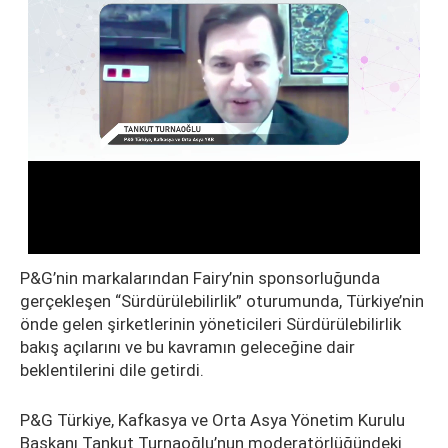
P&G’nin markalarından Fairy’nin sponsorluğunda
gerçekleşen “Sürdürülebilirlik” oturumunda, Türkiye’nin
önde gelen şirketlerinin yöneticileri Sürdürülebilirlik
bakış açılarını ve bu kavramın geleceğine dair
beklentilerini dile getirdi.
P&G Türkiye, Kafkasya ve Orta Asya Yönetim Kurulu
Başkanı Tankut Turnaoğlu’nun moderatörlüğündeki