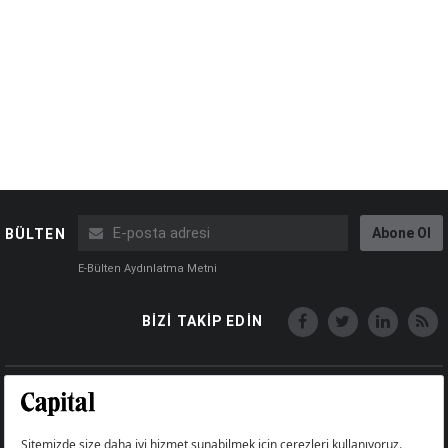
Abone Ol
BÜLTEN
E-Bülten Aydınlatma Metni
BİZİ TAKİP EDİN
Copyright © Capital Online
Big Medya Teknoloji A.Ş.