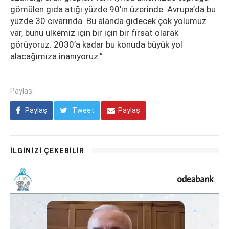
gömülen gıda atığı yüzde 90’ın üzerinde. Avrupa’da bu
yüzde 30 civarında. Bu alanda gidecek çok yolumuz
var, bunu ülkemiz için bir için bir fırsat olarak
görüyoruz. 2030’a kadar bu konuda büyük yol
alacağımıza inanıyoruz.”
Paylaş:
Paylaş
Tweet
Paylaş
İLGİNİZİ ÇEKEBİLİR