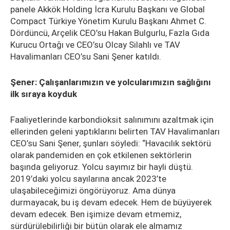
panele Akkök Holding İcra Kurulu Başkanı ve Global
Compact Türkiye Yönetim Kurulu Başkanı Ahmet C.
Dördüncü, Arçelik CEO’su Hakan Bulgurlu, Fazla Gıda
Kurucu Ortağı ve CEO’su Olcay Silahlı ve TAV
Havalimanları CEO’su Sani Şener katıldı.
Şener: Çalışanlarımızın ve yolcularımızın sağlığını
ilk sıraya koyduk
Faaliyetlerinde karbondioksit salınımını azaltmak için
ellerinden geleni yaptıklarını belirten TAV Havalimanları
CEO’su Sani Şener, şunları söyledi: “Havacılık sektörü
olarak pandemiden en çok etkilenen sektörlerin
başında geliyoruz. Yolcu sayımız bir hayli düştü.
2019’daki yolcu sayılarına ancak 2023’te
ulaşabileceğimizi öngörüyoruz. Ama dünya
durmayacak, bu iş devam edecek. Hem de büyüyerek
devam edecek. Ben işimize devam etmemiz,
sürdürülebilirliği bir bütün olarak ele almamız