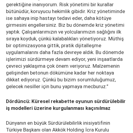
gerektiğine inanıyorum. Risk yönetimi bir kurallar
bütünüdür, koruyucu hekimlik gibidir. Kriz yönetiminde
ise sahaya inip hastayı tedavi eder, daha kötüye
girmesini engellersiniz. Biz bu dönemde kriz yönetimi
yaptık. Çalışanlarımızın ve yolcularımızın sağlığını ilk
sıraya koyduk, çünkü kalabalıkları yönetiyoruz. Müthiş
bir optimizasyona gittik, pratik dijitalleşme
uygulamalarını daha fazla devreye aldık. Bu dönemde
işlerimizi sürdürmeye devam ediyor, yeni inşaatlarda
çevreci yaklaşıma çok önem veriyoruz. Malzemenin
gelişinden betonun dökümüne kadar her noktaya
dikkat ediyoruz. Çünkü bu bizim sorumluluğumuz,
gelecek nesiller için bunu yapmaya mecburuz.”
Dördüncü: Küresel rekabette oyunun sürdürülebilir
iş modelleri üzerine kurgulanması kaçınılmaz
Dünyanın en büyük Sürdürülebilirlik inisiyatifinin
Türkiye Başkanı olan Akkök Holding İcra Kurulu