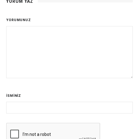
YORUM YAZ
YORUMUNUZ
İSMİNİZ