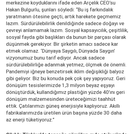
merkezine koyduklarını ifade eden Arçelik CEO’su
Hakan Bulgurlu, şunları söyledi: “Bu iş farkındalık
yaratmanın ötesine geçti, artık harekete geçmemiz
lazım. Sürdürülebilirlik denildiğinde sadece doğayı ve
çevreyi anlamamak lazım. Sosyal kapsayıcılık, çeşitlilik,
sosyal fayda gibi başlıkları da bunun bir parçası olarak
düşünmek gerekiyor. Bir şirketin amacı sadece kar
etmek olamaz. ‘Dünyaya Saygılı, Dünyada Saygın’
vizyonumuz bunu tarif ediyor. Ancak sadece
sürdürülebilirliğe adanmak yetmez, ölçmek de önemli.
Pandemiyi iğneye benzetirsek iklim değişikliği balyoz
gibi geliyor. Biz bu konuda pek çok şey yapıyoruz. Geri
dönüşüm tesislerimizde 1,3 milyon beyaz eşyayı
dönüştürdük, kullandığımız plastiğin yüzde 40’ını geri
dönüşüm malzemesinden üreteceğimizi taahhüt
ettik. Çatılarımızı güneş enerjisiyle kaplıyoruz. Akıllı
fabrikalarımızda üretilen ürün başına yüzde 30 daha
az enerji tüketiyoruz.”