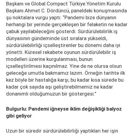
Başkanı ve Global Compact Türkiye Yönetim Kurulu
Başkanı Ahmet C. Dördüncü, paneldeki konuşmasında
şu noktalara vurgu yaptı: “Pandemi bize dünyanın
herhangi bir yerinde gerçekleşen bir felaketin ne kadar
çabuk yayılabileceğini gösterdi. Sürdürülebilirlik iş
dünyasının gündeminde üst sıralara yükseldi,
sürdürülebilirliği içselleştirenler bu dönemi daha iyi
yönetti. Küresel rekabete oyunun sürdürülebilir iş
modelleri üzerine kurgulanması, bunun
içselleştirilmesi kaçınılmaz. Yine de ne olursa olsun
geleceğe umutla bakmamız lazım. Örneğin tarihte ilk
kez böyle bir hastalığa karşı, bu kadar kısa sürede bu
kadar çok sayıda aşı geliştirebilmemiz ne kadar
donanımlı olduğumuzun bir göstergesi.”
Bulgurlu: Pandemi iğneyse iklim değişikliği balyoz
gibi geliyor
Uzun bir süredir sürdürülebilirliği yaptıkları her işin