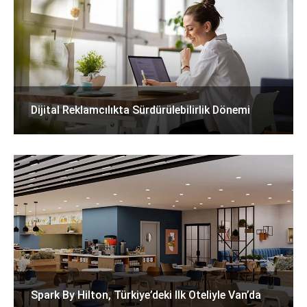
Dijital Reklamcılıkta Sürdürülebilirlik Dönemi
Spark By Hilton, Türkiye’deki Ilk Oteliyle Van’da